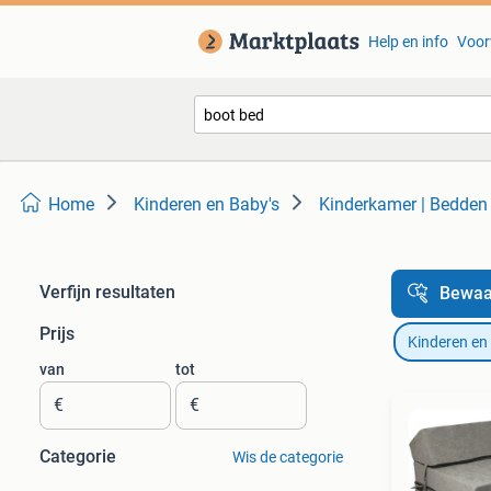
Help en info
Voor
Home
Kinderen en Baby's
Kinderkamer | Bedden
Verfijn resultaten
Bewaa
Prijs
Kinderen en
van
tot
€
€
Categorie
Wis de categorie