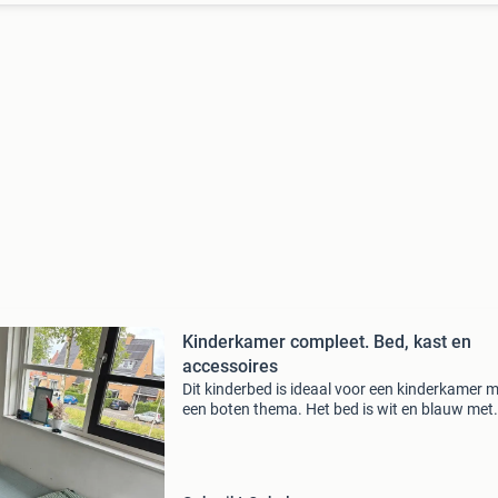
Kinderkamer compleet. Bed, kast en
accessoires
Dit kinderbed is ideaal voor een kinderkamer 
een boten thema. Het bed is wit en blauw met
opbergruimte eronder. Het wordt geleverd incl
lattenbodem. Exclusief mattas. Het bed is gebr
maa