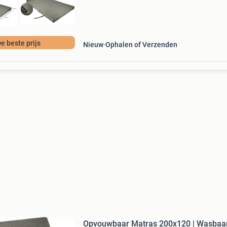
e beste prijs
Nieuw
Ophalen of Verzenden
Opvouwbaar Matras 200x120 | Wasbaar