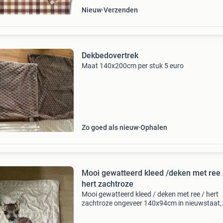
Nieuw
Verzenden
Dekbedovertrek
Maat 140x200cm per stuk 5 euro
Zo goed als nieuw
Ophalen
Mooi gewatteerd kleed /deken met ree 
hert zachtroze
Mooi gewatteerd kleed / deken met ree / hert
zachtroze ongeveer 140x94cm in nieuwstaat,
amper gebruikt