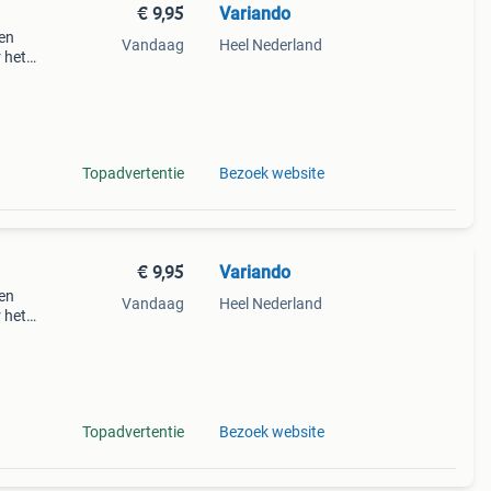
€ 9,95
Variando
 en
Vandaag
Heel Nederland
 het
Topadvertentie
Bezoek website
€ 9,95
Variando
 en
Vandaag
Heel Nederland
 het
Topadvertentie
Bezoek website