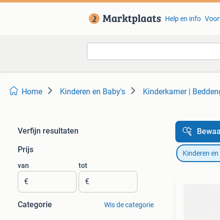
Help en info
Voor
Home
Kinderen en Baby's
Kinderkamer | Bedde
Verfijn resultaten
Bewaa
Prijs
Kinderen en
van
tot
€
€
Categorie
Wis de categorie