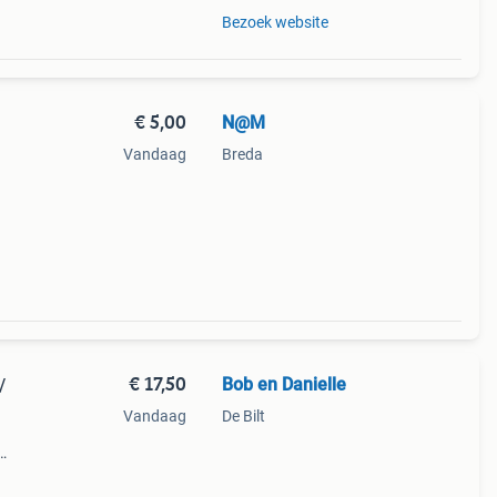
Bezoek website
€ 5,00
N@M
Vandaag
Breda
€ 17,50
Bob en Danielle
/
Vandaag
De Bilt