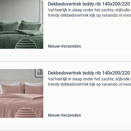
Dekbedovertrek teddy rib 140x200/220
Val heerlijk in slaap onder het zachte, stijlvolle
trendy dekbedovertrek kijk op variando.nl voor
complete aanbod
Nieuw
Verzenden
Dekbedovertrek teddy rib 140x200/220
Val heerlijk in slaap onder het zachte, stijlvolle
trendy dekbedovertrek kijk op variando.nl voor
complete aanbod
Nieuw
Verzenden