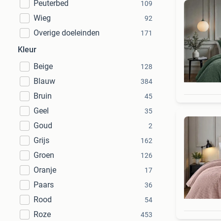
Peuterbed
109
Wieg
92
Overige doeleinden
171
Kleur
Beige
128
Blauw
384
Bruin
45
Geel
35
Goud
2
Grijs
162
Groen
126
Oranje
17
Paars
36
Rood
54
Roze
453