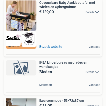
Opvouwbare Baby Aankleedtafel met
Wielen en Opbergruimte
€ 139,00
Details
Beoordeeld met 9+
Bezoek website
Vandaag
IKEA kinderbureau met lades en
wandkastjes
Bieden
Details
Montfoort
Vandaag
Ikea commode - 53x72x87 cm
€ 15,00
Details