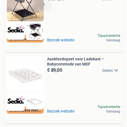
Topadvertentie
Beoordeeld met 9+
Bezoek website
Vandaag
Aankleedopzet voor Ladekast –
Babycommode van MDF
€ 89,00
Details
Topadvertentie
Beoordeeld met 9+
Bezoek website
Vandaag