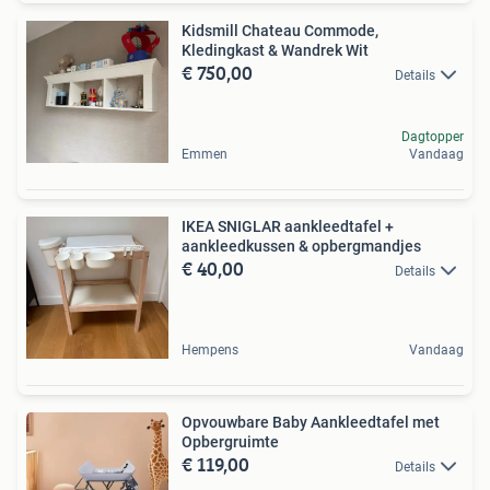
Kidsmill Chateau Commode,
Kledingkast & Wandrek Wit
€ 750,00
Details
Dagtopper
Emmen
Vandaag
IKEA SNIGLAR aankleedtafel +
aankleedkussen & opbergmandjes
€ 40,00
Details
Hempens
Vandaag
Opvouwbare Baby Aankleedtafel met
Opbergruimte
€ 119,00
Details