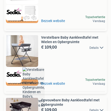
Topadvertentie
Beoordeeld met 9+
Bezoek website
Vandaag
Verstelbare Baby Aankleedtafel met
Wielen en Opbergruimte
€ 109,00
Details
Topadvertentie
Beoordeeld met 9+
Bezoek website
Vandaag
Opvouwbare Baby Aankleedtafel met
Opbergruimte
€ 109,00
Details