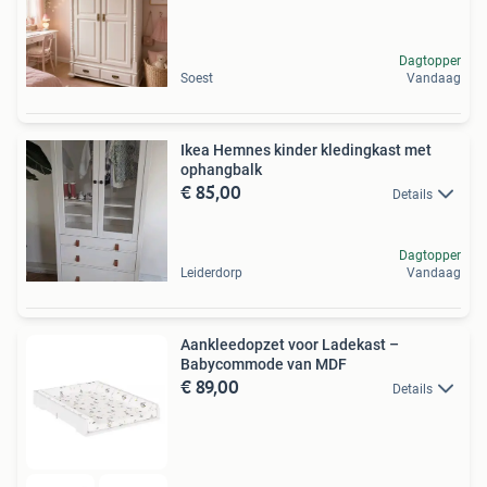
Dagtopper
Soest
Vandaag
Ikea Hemnes kinder kledingkast met
ophangbalk
€ 85,00
Details
Dagtopper
Leiderdorp
Vandaag
Aankleedopzet voor Ladekast –
Babycommode van MDF
€ 89,00
Details