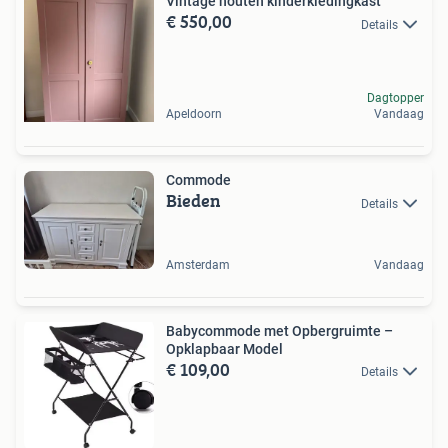
Vintage houten kinderkledingkast
€ 550,00
Details
Dagtopper
Apeldoorn
Vandaag
Commode
Bieden
Details
Amsterdam
Vandaag
Babycommode met Opbergruimte –
Opklapbaar Model
€ 109,00
Details