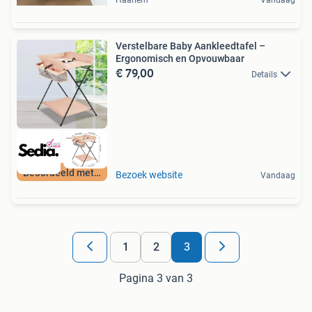
Verstelbare Baby Aankleedtafel –
Ergonomisch en Opvouwbaar
€ 79,00
Details
Beoordeeld met 9+
Bezoek website
Vandaag
1
2
3
Pagina 3 van 3