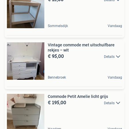
Sommelsdijk
Vandaag
Vintage commode met uitschuifbare
rekjes – wit
€ 95,00
Details
Bennebroek
Vandaag
Commode Petit Amelie licht grijs
€ 195,00
Details
Haarlem
Vandaag