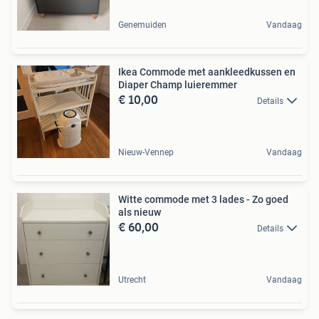
Genemuiden
Vandaag
Ikea Commode met aankleedkussen en
Diaper Champ luieremmer
€ 10,00
Details
Nieuw-Vennep
Vandaag
Witte commode met 3 lades - Zo goed
als nieuw
€ 60,00
Details
Utrecht
Vandaag