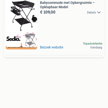
Babycommode met Opbergruimte –
Opklapbaar Model
€ 109,00
Details
Topadvertentie
Beoordeeld met 9+
Bezoek website
Vandaag