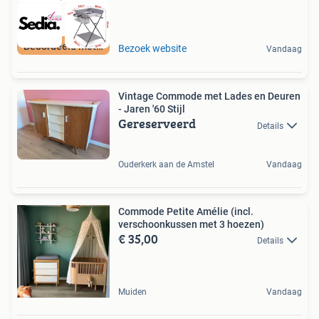
Beoordeeld met 9+
Bezoek website
Vandaag
Vintage Commode met Lades en Deuren
- Jaren '60 Stijl
Gereserveerd
Details
Ouderkerk aan de Amstel
Vandaag
Commode Petite Amélie (incl.
verschoonkussen met 3 hoezen)
€ 35,00
Details
Muiden
Vandaag