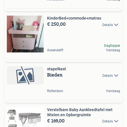
KinderBed+commode+matras
€ 250,00
Details
Dagtopper
Assendelft
Vandaag
stapelkast
Bieden
Details
Rotterdam
Vandaag
Verstelbare Baby Aankleedtafel met
Wielen en Opbergruimte
€ 169,00
Details