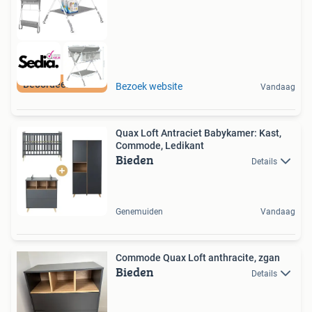
Beoordeeld met 9+
Bezoek website
Vandaag
Quax Loft Antraciet Babykamer: Kast,
Commode, Ledikant
Bieden
Details
Genemuiden
Vandaag
Commode Quax Loft anthracite, zgan
Bieden
Details