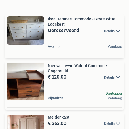
Ikea Hemnes Commode - Grote Witte
Ladekast
Gereserveerd
Details
Avenhorn
Vandaag
Nieuwe Livvie Walnut Commode -
Ongebruikt
€ 120,00
Details
Dagtopper
Vijfhuizen
Vandaag
Meidenkast
€ 265,00
Details