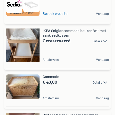
Beoordeeld met 9+
Bezoek website
Vandaag
IKEA Sniglar commode beuken/wit met
aankleedkussen
Gereserveerd
Details
Amstelveen
Vandaag
Commode
€ 40,00
Details
Amsterdam
Vandaag