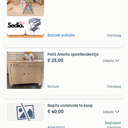
Beoordeeld met 9+
Bezoek website
Vandaag
Petit Amelie speelkeukentje
€ 25,00
Details
Borculo
Vandaag
Bopita commode te koop
€ 40,00
Details
Dagtopper
Amersfoort
Vandaag