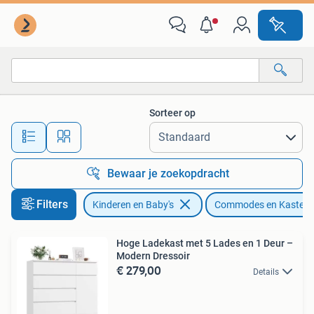
Kinderkamer | Commodes en Kasten
Sorteer op
Alle afstanden…
Bewaar je zoekopdracht
Filters
Kinderen en Baby's
Commodes en Kasten
Hoge Ladekast met 5 Lades en 1 Deur –
Modern Dressoir
€ 279,00
Details