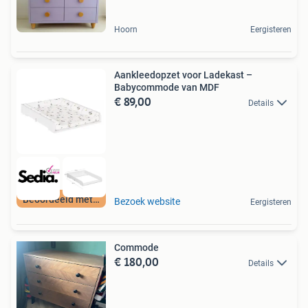
Hoorn
Eergisteren
Aankleedopzet voor Ladekast –
Babycommode van MDF
€ 89,00
Details
Beoordeeld met 9+
Bezoek website
Eergisteren
Commode
€ 180,00
Details