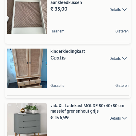
aankleedkussen
€ 35,00
Details
Haarlem
Gisteren
kinderkledingkast
Gratis
Details
Gasselte
Gisteren
vidaXL Ladekast MOLDE 80x40x80 cm
massief grenenhout grijs
€ 146,99
Details