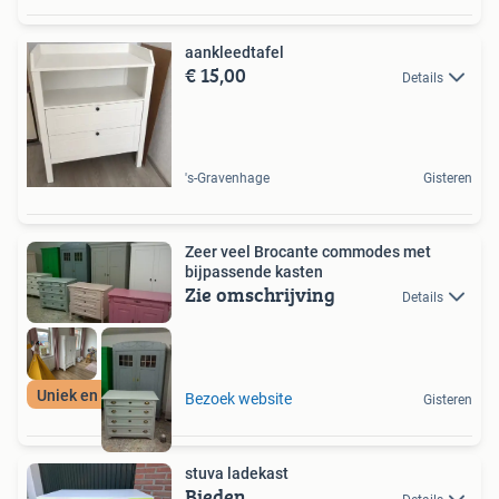
aankleedtafel
€ 15,00
Details
's-Gravenhage
Gisteren
Zeer veel Brocante commodes met
bijpassende kasten
Zie omschrijving
Details
Uniek en duurzaam!
Bezoek website
Gisteren
stuva ladekast
Bieden