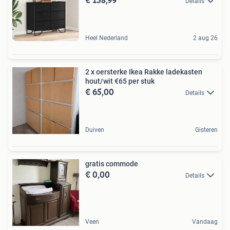
Details
Heel Nederland
2 aug 26
2 x oersterke Ikea Rakke ladekasten
hout/wit €65 per stuk
€ 65,00
Details
Duiven
Gisteren
gratis commode
€ 0,00
Details
Veen
Vandaag