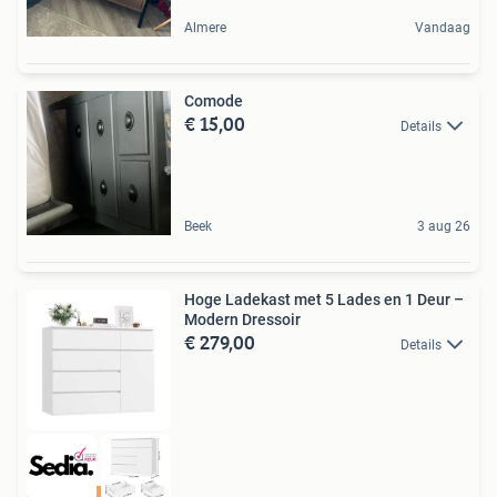
Almere
Vandaag
Comode
€ 15,00
Details
Beek
3 aug 26
Hoge Ladekast met 5 Lades en 1 Deur –
Modern Dressoir
€ 279,00
Details