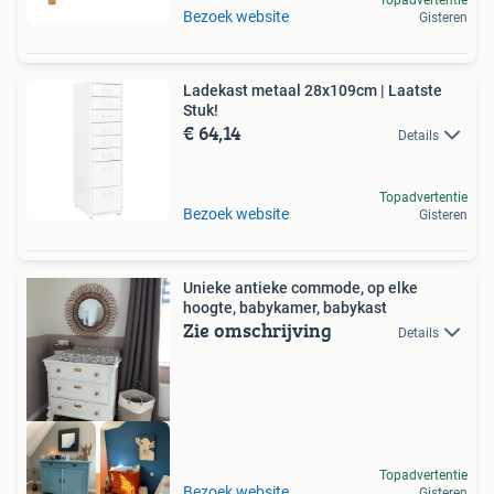
Bezoek website
Gisteren
Ladekast metaal 28x109cm | Laatste
Stuk!
€ 64,14
Details
Topadvertentie
Bezoek website
Gisteren
Unieke antieke commode, op elke
hoogte, babykamer, babykast
Zie omschrijving
Details
Topadvertentie
Uniek en duurzaam!
Bezoek website
Gisteren