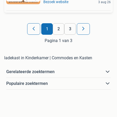
Beoordeeld met 9+
Bezoek website
3 aug 26
1
2
3
Pagina 1 van 3
ladekast in Kinderkamer | Commodes en Kasten
Gerelateerde zoektermen
Populaire zoektermen