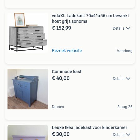
vidaXL Ladekast 70x41x56 cm bewerkt
hout grijs sonoma
€ 152,99
Details
Bezoek website
Vandaag
Commode kast
€ 40,00
Details
Drunen
3 aug 26
Leuke Ikea ladekast voor kinderkamer
€ 30,00
Details