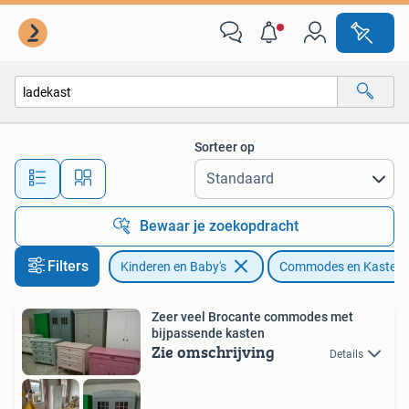
Kinderkamer | Commodes en Kasten
Sorteer op
Alle afstanden…
Bewaar je zoekopdracht
Filters
Kinderen en Baby's
Commodes en Kasten
Zeer veel Brocante commodes met
bijpassende kasten
Zie omschrijving
Details