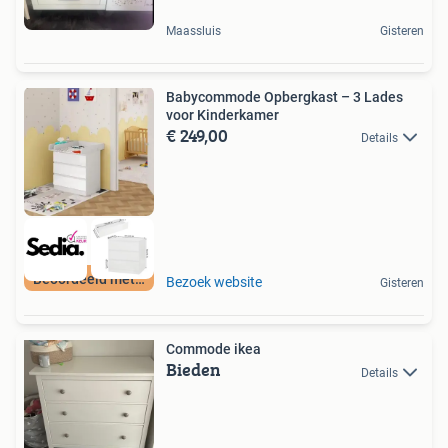
Maassluis
Gisteren
Babycommode Opbergkast – 3 Lades
voor Kinderkamer
€ 249,00
Details
Beoordeeld met 9+
Bezoek website
Gisteren
Commode ikea
Bieden
Details