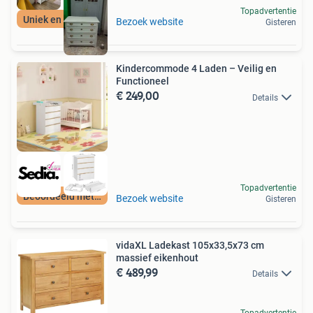
Topadvertentie
Uniek en duurzaam!
Bezoek website
Gisteren
Kindercommode 4 Laden – Veilig en
Functioneel
€ 249,00
Details
Topadvertentie
Beoordeeld met 9+
Bezoek website
Gisteren
vidaXL Ladekast 105x33,5x73 cm
massief eikenhout
€ 489,99
Details
Topadvertentie