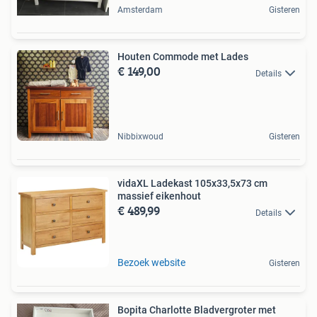
Amsterdam
Gisteren
Houten Commode met Lades
€ 149,00
Details
Nibbixwoud
Gisteren
vidaXL Ladekast 105x33,5x73 cm
massief eikenhout
€ 489,99
Details
Bezoek website
Gisteren
Bopita Charlotte Bladvergroter met