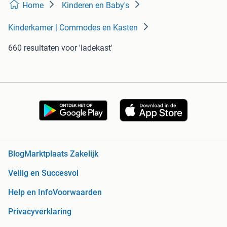
Home
Kinderen en Baby's
Kinderkamer | Commodes en Kasten
660 resultaten
voor 'ladekast'
Blog
Marktplaats Zakelijk
Veilig en Succesvol
Help en Info
Voorwaarden
Privacyverklaring