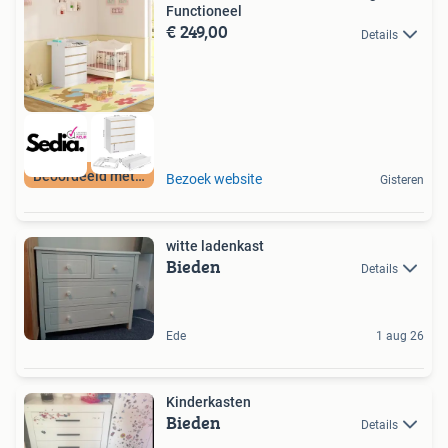
Functioneel
€ 249,00
Details
Beoordeeld met 9+
Bezoek website
Gisteren
witte ladenkast
Bieden
Details
Ede
1 aug 26
Kinderkasten
Bieden
Details