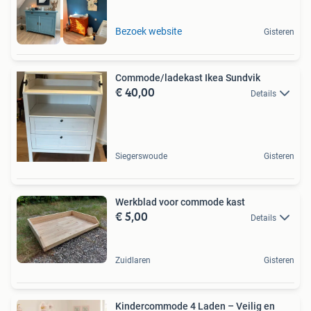
Uniek en duurzaam!
Bezoek website
Gisteren
Commode/ladekast Ikea Sundvik
€ 40,00
Details
Siegerswoude
Gisteren
Werkblad voor commode kast
€ 5,00
Details
Zuidlaren
Gisteren
Kindercommode 4 Laden – Veilig en