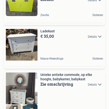
Details
Zwolle
Gisteren
Ladekast
€ 35,00
Details
Nieuw-Weerdinge
Gisteren
Unieke antieke commode, op elke
hoogte, babykamer, babykast
Zie omschrijving
Details