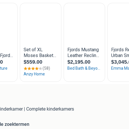
 Kinderkamer | Complete kinderkamers
de zoektermen