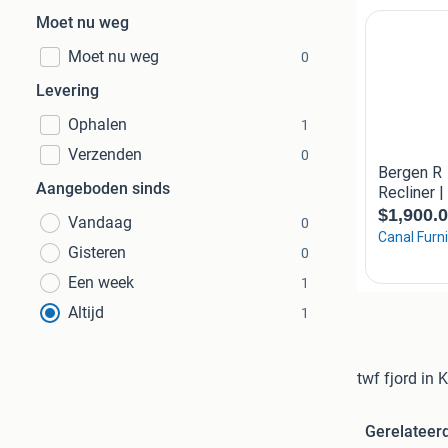
Moet nu weg
Moet nu weg
0
Levering
Ophalen
1
Verzenden
0
Aangeboden sinds
Vandaag
0
Gisteren
0
Een week
1
Altijd
1
twf fjord in
Gerelateer