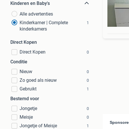
Kinderen en Baby's
Alle advertenties
Kinderkamer | Complete
1
kinderkamers
Direct Kopen
Direct Kopen
0
Conditie
Nieuw
0
Zo goed als nieuw
0
Gebruikt
1
Bestemd voor
Jongetje
0
Meisje
0
Jongetje of Meisje
1