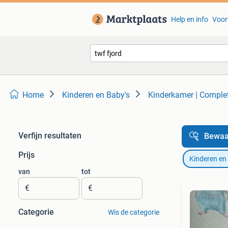
Help en info
Voor
Home
Kinderen en Baby's
Kinderkamer | Comple
Verfijn resultaten
Bewaa
Prijs
Kinderen en
van
tot
€
€
Categorie
Wis de categorie