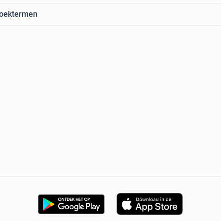
zoektermen