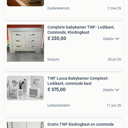
Easterwierrum
2 mei 26
Complete babykamer TWF- Ledikant,
Commode, Kledingkast
€ 250,00
Details
Eanjum
30 jul 26
TWF Lucca Babykamer Compleet:
Ledikant, commode kast
€ 375,00
Details
Leidschendam
11 jun 26
Gratis TWF kledingkast en commode