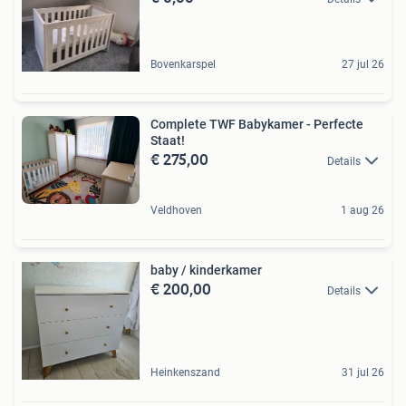
Bovenkarspel
27 jul 26
Complete TWF Babykamer - Perfecte
Staat!
€ 275,00
Details
Veldhoven
1 aug 26
baby / kinderkamer
€ 200,00
Details
Heinkenszand
31 jul 26