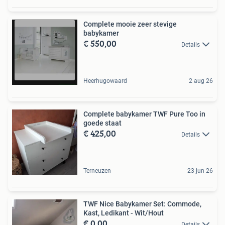
Complete mooie zeer stevige
babykamer
€ 550,00
Details
Heerhugowaard
2 aug 26
Complete babykamer TWF Pure Too in
goede staat
€ 425,00
Details
Terneuzen
23 jun 26
TWF Nice Babykamer Set: Commode,
Kast, Ledikant - Wit/Hout
€ 0,00
Details