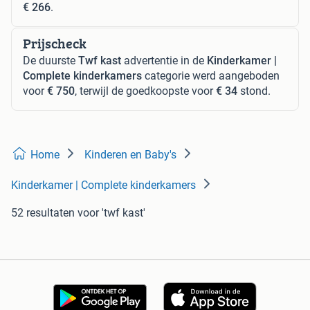
€ 266
.
Prijscheck
De duurste
Twf kast
advertentie in de
Kinderkamer |
Complete kinderkamers
categorie werd aangeboden
voor
€ 750
, terwijl de goedkoopste voor
€ 34
stond.
Home
Kinderen en Baby's
Kinderkamer | Complete kinderkamers
52 resultaten
voor 'twf kast'