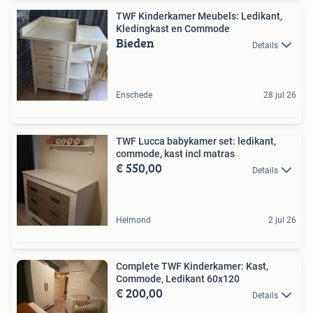
TWF Kinderkamer Meubels: Ledikant,
Kledingkast en Commode
Bieden
Details
Enschede
28 jul 26
TWF Lucca babykamer set: ledikant,
commode, kast incl matras
€ 550,00
Details
Helmond
2 jul 26
Complete TWF Kinderkamer: Kast,
Commode, Ledikant 60x120
€ 200,00
Details