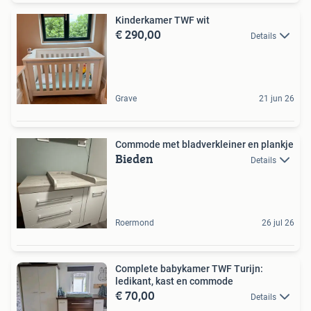
Kinderkamer TWF wit
€ 290,00
Details
Grave
21 jun 26
Commode met bladverkleiner en plankje
Bieden
Details
Roermond
26 jul 26
Complete babykamer TWF Turijn:
ledikant, kast en commode
€ 70,00
Details