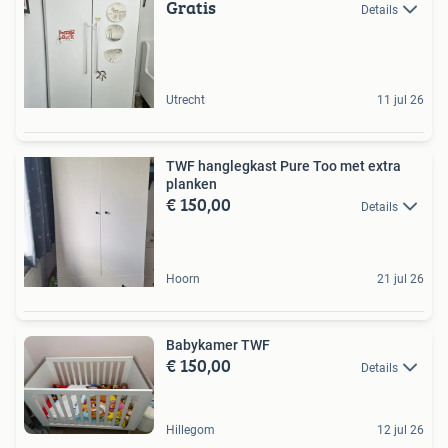
Gratis
Details
Utrecht
11 jul 26
TWF hanglegkast Pure Too met extra
planken
€ 150,00
Details
Hoorn
21 jul 26
Babykamer TWF
€ 150,00
Details
Hillegom
12 jul 26