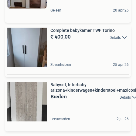
Geleen
20 apr 26
Complete babykamer TWF Torino
€ 400,00
Details
Zevenhuizen
25 apr 26
Babyset, Interbaby
arizona+kinderwagen+kinderstoel+maxicos
Bieden
Details
Leeuwarden
2 jul 26