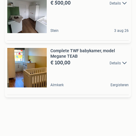
€ 500,00
Details
Stein
3 aug 26
Complete TWF babykamer, model
Megane TEAB
€ 100,00
Details
Almkerk
Eergisteren