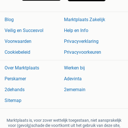
Blog
Marktplaats Zakelijk
Veilig en Succesvol
Help en Info
Voorwaarden
Privacyverklaring
Cookiebeleid
Privacyvoorkeuren
Over Marktplaats
Werken bij
Perskamer
Adevinta
2dehands
2ememain
Sitemap
Marktplaats is, voor zover wettelijk toegestaan, niet aansprakelijk
voor (gevolg)schade die voortkomt uit het gebruik van deze site,