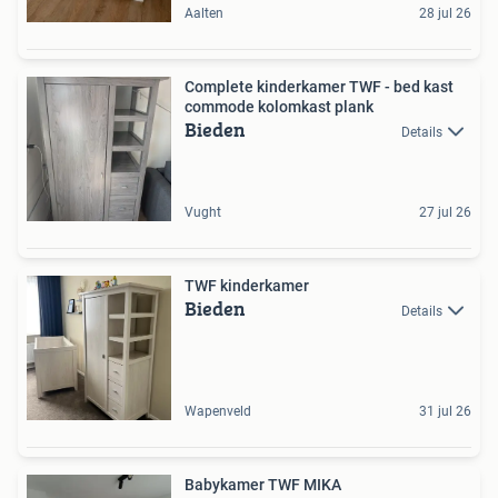
Aalten
28 jul 26
Complete kinderkamer TWF - bed kast
commode kolomkast plank
Bieden
Details
Vught
27 jul 26
TWF kinderkamer
Bieden
Details
Wapenveld
31 jul 26
Babykamer TWF MIKA