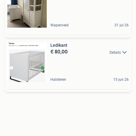
Wapenveld
31 jul 26
Ledikant
€ 80,00
Details
Halsteren
15 jun 26