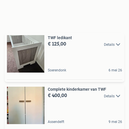
TWF ledikant
€ 125,00
Details
Soerendonk
6 mei 26
Complete kinderkamer van TWF
€ 400,00
Details
Assendelft
9 mei 26