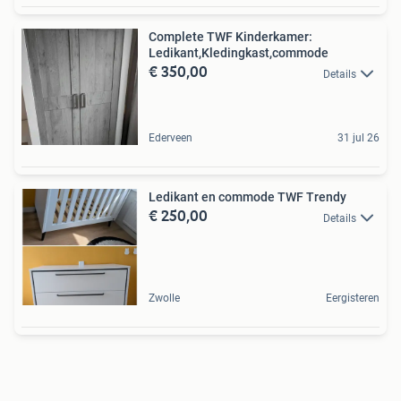
Complete TWF Kinderkamer:
Ledikant,Kledingkast,commode
€ 350,00
Details
Ederveen
31 jul 26
Ledikant en commode TWF Trendy
€ 250,00
Details
Zwolle
Eergisteren