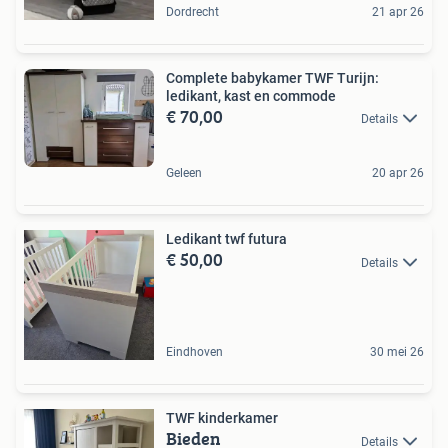
Dordrecht
21 apr 26
Complete babykamer TWF Turijn:
ledikant, kast en commode
€ 70,00
Details
Geleen
20 apr 26
Ledikant twf futura
€ 50,00
Details
Eindhoven
30 mei 26
TWF kinderkamer
Bieden
Details