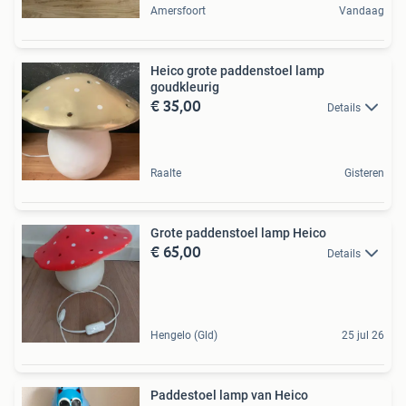
Amersfoort
Vandaag
Heico grote paddenstoel lamp
goudkleurig
€ 35,00
Details
Raalte
Gisteren
Grote paddenstoel lamp Heico
€ 65,00
Details
Hengelo (Gld)
25 jul 26
Paddestoel lamp van Heico