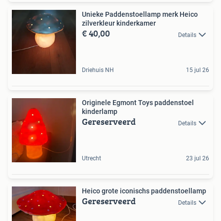
Unieke Paddenstoellamp merk Heico
zilverkleur kinderkamer
€ 40,00
Details
Driehuis NH
15 jul 26
Originele Egmont Toys paddenstoel
kinderlamp
Gereserveerd
Details
Utrecht
23 jul 26
Heico grote iconischs paddenstoellamp
Gereserveerd
Details