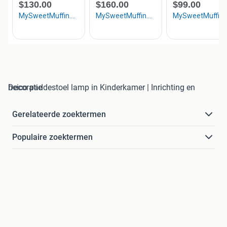
heico paddestoel lamp in Kinderkamer | Inrichting en Decoratie
Gerelateerde zoektermen
Populaire zoektermen