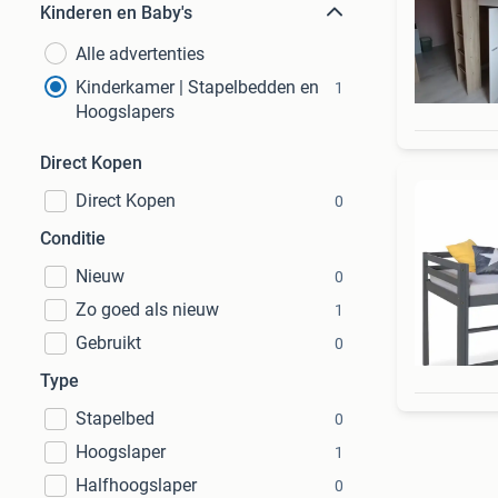
Kinderen en Baby's
Alle advertenties
Kinderkamer | Stapelbedden en
1
Hoogslapers
Direct Kopen
Direct Kopen
0
Conditie
Nieuw
0
Zo goed als nieuw
1
Gebruikt
0
Type
Stapelbed
0
Hoogslaper
1
Halfhoogslaper
0