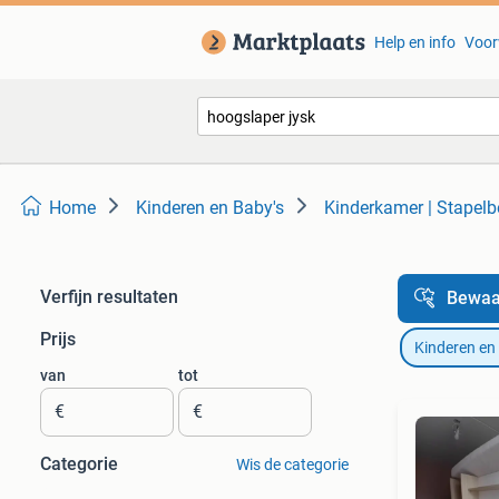
Help en info
Voor
Home
Kinderen en Baby's
Kinderkamer | Stapel
Verfijn resultaten
Bewaa
Prijs
Kinderen en
van
tot
€
€
Categorie
Wis de categorie