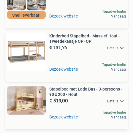
Topadvertentie
Snel leverbaar!
Bezoek website
Vandaag
Kinderbed Stapelbed - Massief Hout -
Tweedekansje OP=OP
€ 131,74
Details
Topadvertentie
Bezoek website
Vandaag
Stapelbed met Lade Bas - 3-persoons -
90 x 200 - Hout
€ 519,00
Details
Topadvertentie
Bezoek website
Vandaag