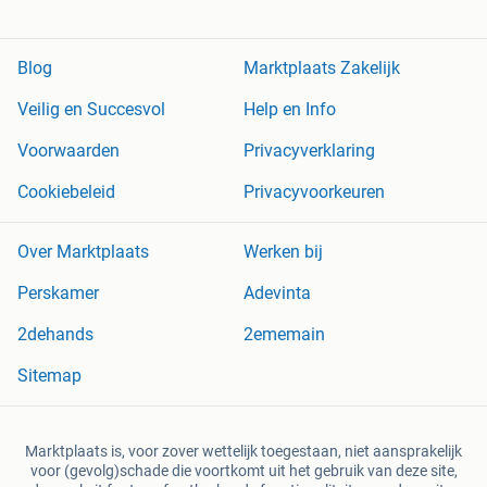
Blog
Marktplaats Zakelijk
Veilig en Succesvol
Help en Info
Voorwaarden
Privacyverklaring
Cookiebeleid
Privacyvoorkeuren
Over Marktplaats
Werken bij
Perskamer
Adevinta
2dehands
2ememain
Sitemap
Marktplaats is, voor zover wettelijk toegestaan, niet aansprakelijk
voor (gevolg)schade die voortkomt uit het gebruik van deze site,