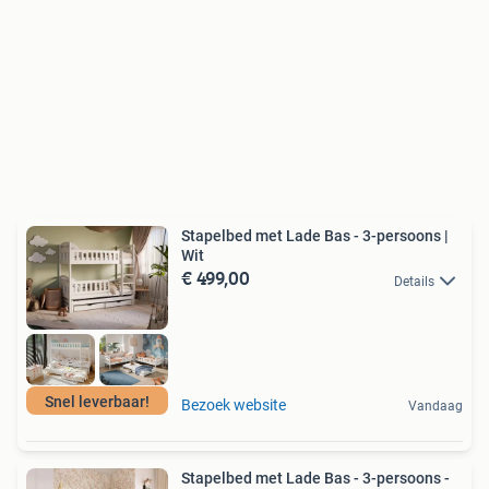
Stapelbed met Lade Bas - 3-persoons |
Wit
€ 499,00
Details
Snel leverbaar!
Bezoek website
Vandaag
Stapelbed met Lade Bas - 3-persoons -