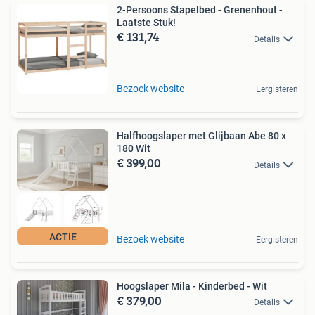
2-Persoons Stapelbed - Grenenhout -
Laatste Stuk!
€ 131,74
Details
Bezoek website
Eergisteren
Halfhoogslaper met Glijbaan Abe 80 x
180 Wit
€ 399,00
Details
ACTIE
Bezoek website
Eergisteren
Hoogslaper Mila - Kinderbed - Wit
€ 379,00
Details