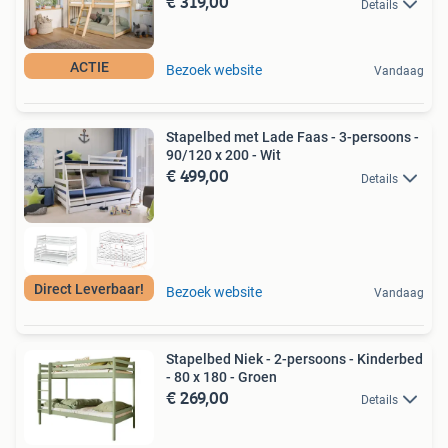
€ 319,00
Details
ACTIE
Bezoek website
Vandaag
Stapelbed met Lade Faas - 3-persoons -
90/120 x 200 - Wit
€ 499,00
Details
Direct Leverbaar!
Bezoek website
Vandaag
Stapelbed Niek - 2-persoons - Kinderbed
- 80 x 180 - Groen
€ 269,00
Details