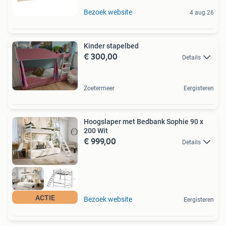
Bezoek website
4 aug 26
Kinder stapelbed
€ 300,00
Details
Zoetermeer
Eergisteren
Hoogslaper met Bedbank Sophie 90 x
200 Wit
€ 999,00
Details
ACTIE
Bezoek website
Eergisteren