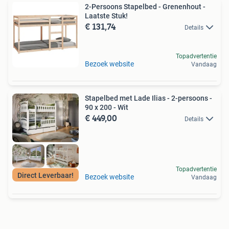
2-Persoons Stapelbed - Grenenhout -
Laatste Stuk!
€ 131,74
Details
Topadvertentie
Bezoek website
Vandaag
Stapelbed met Lade Ilias - 2-persoons -
90 x 200 - Wit
€ 449,00
Details
Topadvertentie
Direct Leverbaar!
Bezoek website
Vandaag