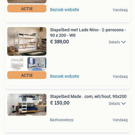
ACTIE
Bezoek website
Vandaag
Stapelbed met Lade Nino - 2-persoons -
90 x 200 - Wit
€ 389,00
Details
ACTIE
Bezoek website
Vandaag
Stapelbed Made . com, wit/hout, 90x200
€ 150,00
Details
Badhoevedorp
Vandaag