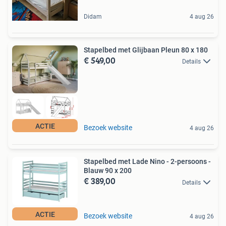
Didam
4 aug 26
Stapelbed met Glijbaan Pleun 80 x 180
€ 549,00
Details
ACTIE
Bezoek website
4 aug 26
Stapelbed met Lade Nino - 2-persoons -
Blauw 90 x 200
€ 389,00
Details
ACTIE
Bezoek website
4 aug 26