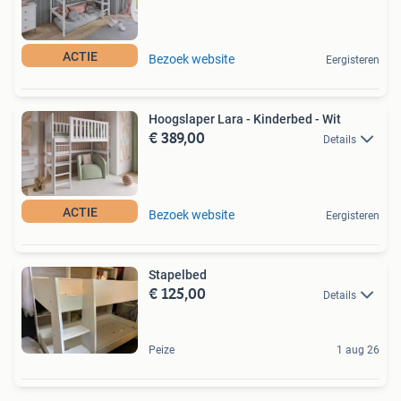
ACTIE
Bezoek website
Eergisteren
Hoogslaper Lara - Kinderbed - Wit
€ 389,00
Details
ACTIE
Bezoek website
Eergisteren
Stapelbed
€ 125,00
Details
Peize
1 aug 26