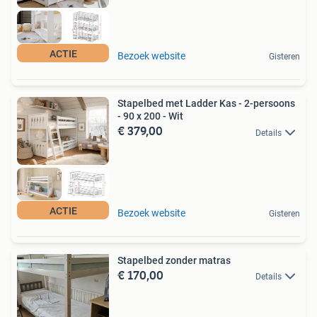
ACTIE
Bezoek website
Gisteren
Stapelbed met Ladder Kas - 2-persoons
- 90 x 200 - Wit
€ 379,00
Details
ACTIE
Bezoek website
Gisteren
Stapelbed zonder matras
€ 170,00
Details