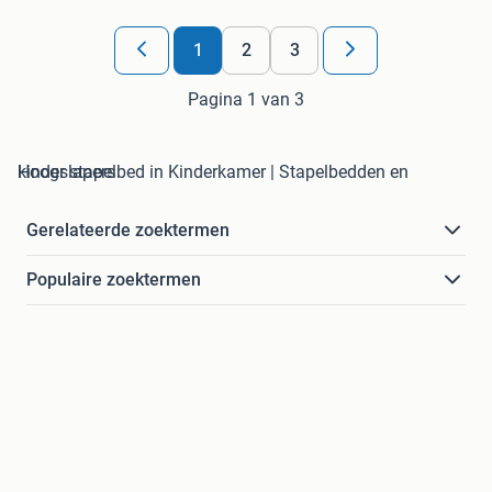
1
2
3
Pagina 1 van 3
kinder stapelbed in Kinderkamer | Stapelbedden en Hoogslapers
Gerelateerde zoektermen
Populaire zoektermen