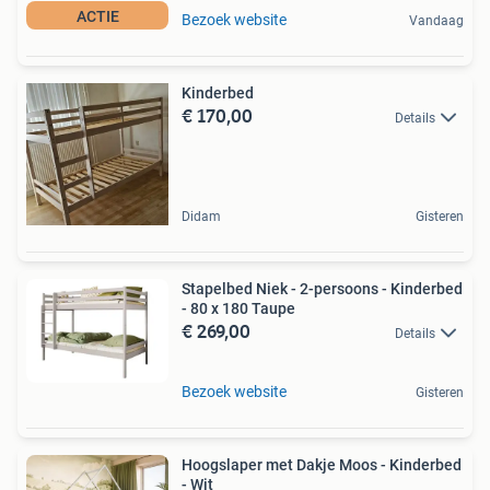
ACTIE
Bezoek website
Vandaag
Kinderbed
€ 170,00
Details
Didam
Gisteren
Stapelbed Niek - 2-persoons - Kinderbed
- 80 x 180 Taupe
€ 269,00
Details
Bezoek website
Gisteren
Hoogslaper met Dakje Moos - Kinderbed
- Wit