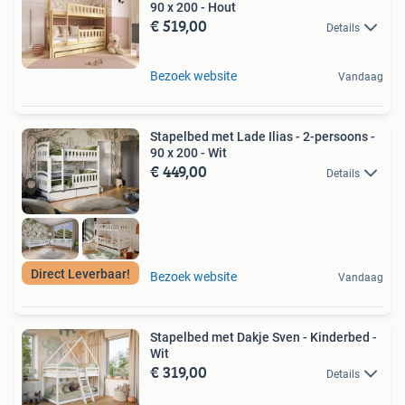
90 x 200 - Hout
€ 519,00
Details
Bezoek website
Vandaag
Stapelbed met Lade Ilias - 2-persoons -
90 x 200 - Wit
€ 449,00
Details
Direct Leverbaar!
Bezoek website
Vandaag
Stapelbed met Dakje Sven - Kinderbed -
Wit
€ 319,00
Details