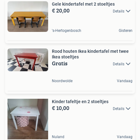
Gele kindertafel met 2 stoeltjes
€ 20,00
Details
's-Hertogenbosch
Gisteren
Rood houten Ikea kindertafel met twee
Ikea stoeltjes
Gratis
Details
Noordwolde
Vandaag
Kinder tafeltje en 2 stoeltjes
€ 10,00
Details
Nuland
Vandaag