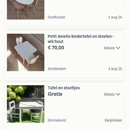
Oosthuizen
2 aug 26
Petit Amelie kindertafel en stoelen -
wit/hout
€ 70,00
Details
Amsterdam
4 aug 26
Tafel en stoeltjes
Gratis
Details
Emmeloord
Eergisteren