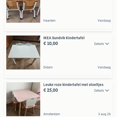
Haarlem
Vandaag
IKEA Sundvik Kindertafel
€ 10,00
Details
Didam
Vandaag
Leuke roze kindertafel met stoeltjes
€ 25,00
Details
Amsterdam
3 aug 26