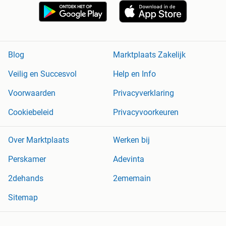
Blog
Marktplaats Zakelijk
Veilig en Succesvol
Help en Info
Voorwaarden
Privacyverklaring
Cookiebeleid
Privacyvoorkeuren
Over Marktplaats
Werken bij
Perskamer
Adevinta
2dehands
2ememain
Sitemap