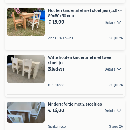
Houten kindertafel met stoeltjes (LxBxH
59x50x50 cm)
€ 15,00
Details
Anna Paulowna
30 jul 26
Witte houten kindertafel met twee
stoeltjes
Bieden
Details
Nistelrode
30 jul 26
kindertafeltje met 2 stoeltjes
€ 15,00
Details
Spijkenisse
3 aug 26