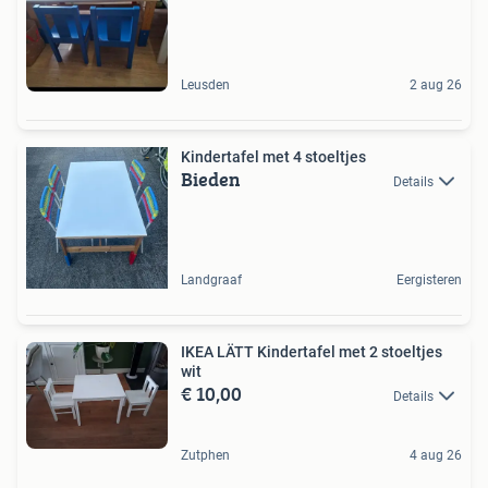
Leusden
2 aug 26
Kindertafel met 4 stoeltjes
Bieden
Details
Landgraaf
Eergisteren
IKEA LÄTT Kindertafel met 2 stoeltjes
wit
€ 10,00
Details
Zutphen
4 aug 26