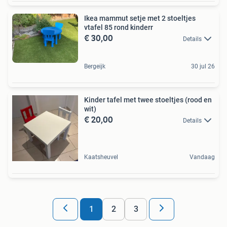
Ikea mammut setje met 2 stoeltjes
vtafel 85 rond kinderr
€ 30,00
Details
Bergeijk
30 jul 26
Kinder tafel met twee stoeltjes (rood en
wit)
€ 20,00
Details
Kaatsheuvel
Vandaag
1
2
3