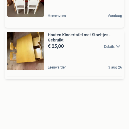
Heerenveen
Vandaag
Houten Kindertafel met Stoeltjes -
Gebruikt
€ 25,00
Details
Leeuwarden
3 aug 26