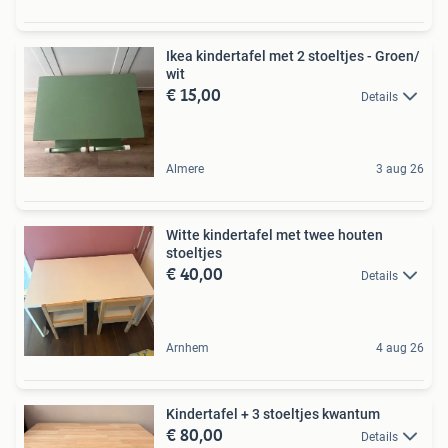
Ikea kindertafel met 2 stoeltjes - Groen/
wit
€ 15,00
Details
Almere
3 aug 26
Witte kindertafel met twee houten
stoeltjes
€ 40,00
Details
Arnhem
4 aug 26
Kindertafel + 3 stoeltjes kwantum
€ 80,00
Details