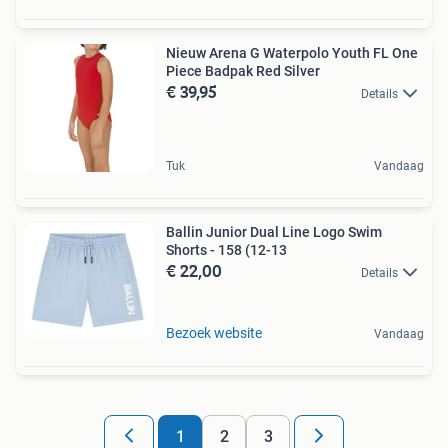
Nieuw Arena G Waterpolo Youth FL One
Piece Badpak Red Silver
€ 39,95
Details
Tuk
Vandaag
Ballin Junior Dual Line Logo Swim
Shorts - 158 (12-13
€ 22,00
Details
Bezoek website
Vandaag
1
2
3