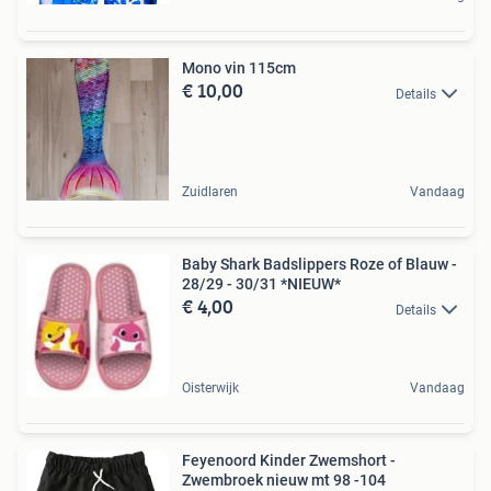
Mono vin 115cm
€ 10,00
Details
Zuidlaren
Vandaag
Baby Shark Badslippers Roze of Blauw -
28/29 - 30/31 *NIEUW*
€ 4,00
Details
Oisterwijk
Vandaag
Feyenoord Kinder Zwemshort -
Zwembroek nieuw mt 98 -104