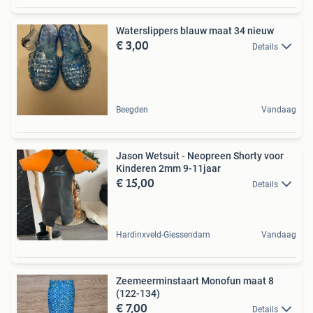
Waterslippers blauw maat 34 nieuw
€ 3,00
Details
Beegden
Vandaag
Jason Wetsuit - Neopreen Shorty voor
Kinderen 2mm 9-11jaar
€ 15,00
Details
Hardinxveld-Giessendam
Vandaag
Zeemeerminstaart Monofun maat 8
(122-134)
€ 7,00
Details