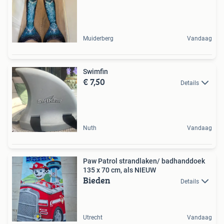
Muiderberg
Vandaag
Swimfin
€ 7,50
Details
Nuth
Vandaag
Paw Patrol strandlaken/ badhanddoek
135 x 70 cm, als NIEUW
Bieden
Details
Utrecht
Vandaag