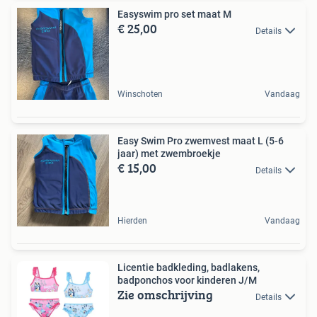
Easyswim pro set maat M
€ 25,00
Details
Winschoten
Vandaag
Easy Swim Pro zwemvest maat L (5-6
jaar) met zwembroekje
€ 15,00
Details
Hierden
Vandaag
Licentie badkleding, badlakens,
badponchos voor kinderen J/M
Zie omschrijving
Details