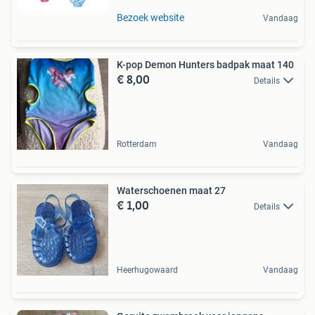
Bezoek website
Vandaag
K-pop Demon Hunters badpak maat 140
€ 8,00
Details
Rotterdam
Vandaag
Waterschoenen maat 27
€ 1,00
Details
Heerhugowaard
Vandaag