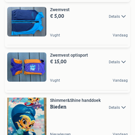
Zwemvest
€ 5,00
Details
Vught
Vandaag
Zwemvest optisport
€ 15,00
Details
Vught
Vandaag
Shimmer&Shine handdoek
Bieden
Details
Nieuwleusen
Vandaag