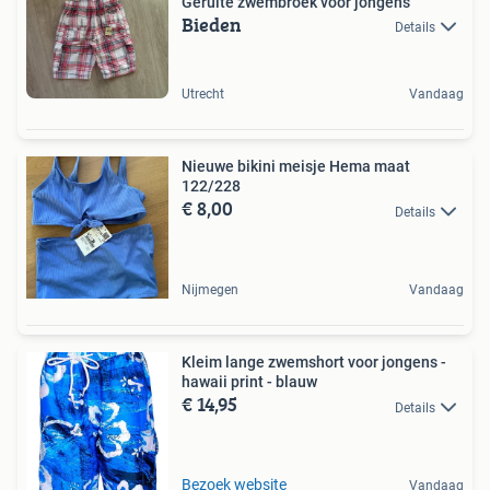
Geruite zwembroek voor jongens
Bieden
Details
Utrecht
Vandaag
Nieuwe bikini meisje Hema maat
122/228
€ 8,00
Details
Nijmegen
Vandaag
Kleim lange zwemshort voor jongens -
hawaii print - blauw
€ 14,95
Details
Bezoek website
Vandaag