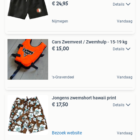
€ 24,95
Details
Nijmegen
Vandaag
Cars Zwemvest / Zwemhulp - 15-19 kg
€ 15,00
Details
's-Gravendeel
Vandaag
Jongens zwemshort hawaii print
€ 17,50
Details
Bezoek website
Vandaag