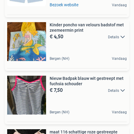
Bezoek website
Vandaag
Kinder poncho van velours badstof met
zeemeermin print
€ 4,50
Details
Bergen (NH)
Vandaag
Nieuw Badpak blauw wit gestreept met
fuchsia schouder
€ 7,50
Details
Bergen (NH)
Vandaag
maat 116 schattige roze gestreepte