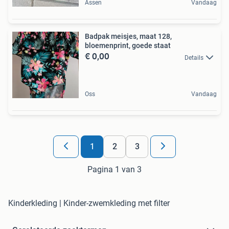
Assen
Vandaag
Badpak meisjes, maat 128,
bloemenprint, goede staat
€ 0,00
Details
Oss
Vandaag
1
2
3
Pagina 1 van 3
Kinderkleding | Kinder-zwemkleding met filter