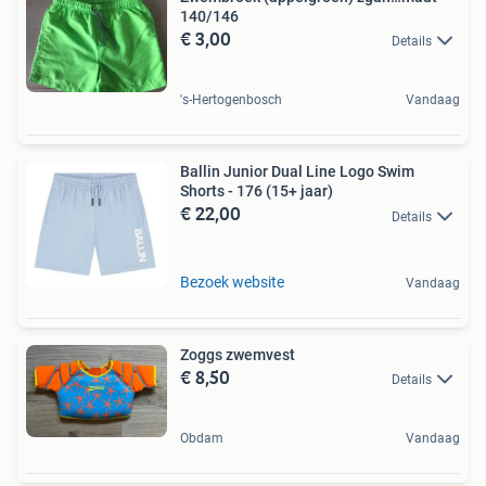
140/146
€ 3,00
Details
's-Hertogenbosch
Vandaag
Ballin Junior Dual Line Logo Swim
Shorts - 176 (15+ jaar)
€ 22,00
Details
Bezoek website
Vandaag
Zoggs zwemvest
€ 8,50
Details
Obdam
Vandaag