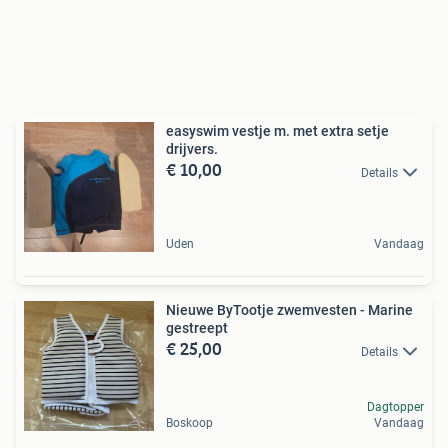
easyswim vestje m. met extra setje
drijvers.
€ 10,00
Details
Uden
Vandaag
Nieuwe ByTootje zwemvesten - Marine
gestreept
€ 25,00
Details
Dagtopper
Boskoop
Vandaag