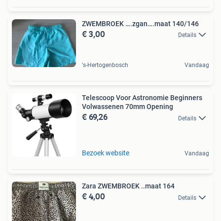
ZWEMBROEK ….zgan….maat 140/146
€ 3,00
Details
's-Hertogenbosch
Vandaag
Telescoop Voor Astronomie Beginners
Volwassenen 70mm Opening
€ 69,26
Details
Bezoek website
Vandaag
Zara ZWEMBROEK ..maat 164
€ 4,00
Details