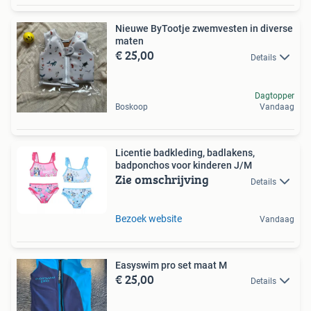
Nieuwe ByTootje zwemvesten in diverse
maten
€ 25,00
Details
Dagtopper
Boskoop
Vandaag
Licentie badkleding, badlakens,
badponchos voor kinderen J/M
Zie omschrijving
Details
Bezoek website
Vandaag
Easyswim pro set maat M
€ 25,00
Details