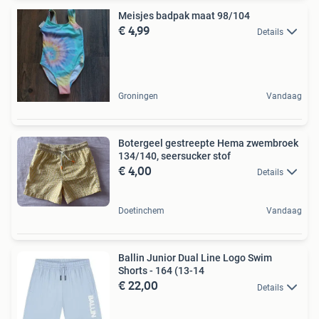
Meisjes badpak maat 98/104
€ 4,99
Details
Groningen
Vandaag
Botergeel gestreepte Hema zwembroek
134/140, seersucker stof
€ 4,00
Details
Doetinchem
Vandaag
Ballin Junior Dual Line Logo Swim
Shorts - 164 (13-14
€ 22,00
Details