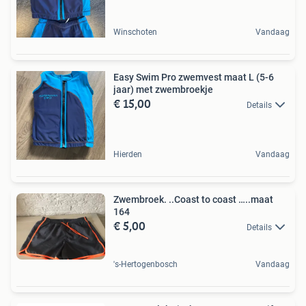
Winschoten
Vandaag
Easy Swim Pro zwemvest maat L (5-6
jaar) met zwembroekje
€ 15,00
Details
Hierden
Vandaag
Zwembroek. ..Coast to coast …..maat
164
€ 5,00
Details
's-Hertogenbosch
Vandaag