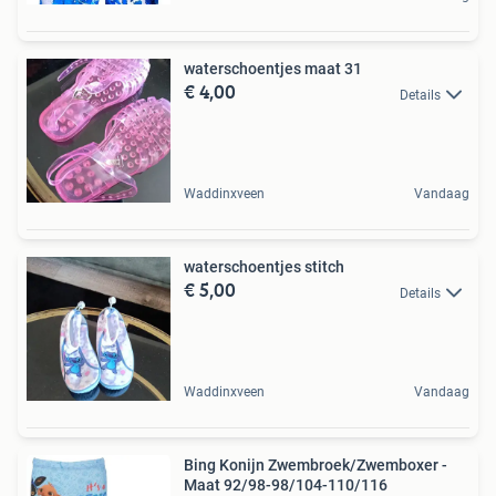
waterschoentjes maat 31
€ 4,00
Details
Waddinxveen
Vandaag
waterschoentjes stitch
€ 5,00
Details
Waddinxveen
Vandaag
Bing Konijn Zwembroek/Zwemboxer -
Maat 92/98-98/104-110/116