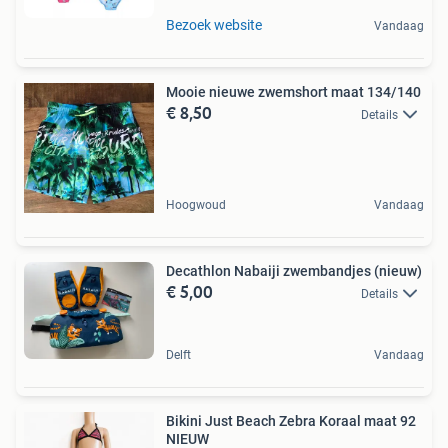
Bezoek website
Vandaag
Mooie nieuwe zwemshort maat 134/140
€ 8,50
Details
Hoogwoud
Vandaag
Decathlon Nabaiji zwembandjes (nieuw)
€ 5,00
Details
Delft
Vandaag
Bikini Just Beach Zebra Koraal maat 92
NIEUW