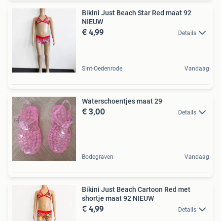
Bikini Just Beach Star Red maat 92
NIEUW
€ 4,99
Details
Sint-Oedenrode
Vandaag
Waterschoentjes maat 29
€ 3,00
Details
Bodegraven
Vandaag
Bikini Just Beach Cartoon Red met
shortje maat 92 NIEUW
€ 4,99
Details