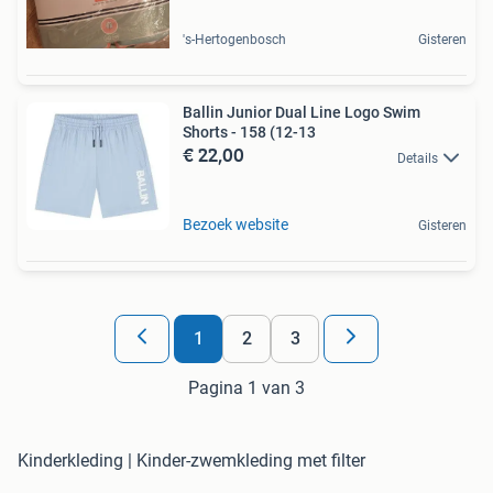
's-Hertogenbosch
Gisteren
Ballin Junior Dual Line Logo Swim
Shorts - 158 (12-13
€ 22,00
Details
Bezoek website
Gisteren
1
2
3
Pagina 1 van 3
Kinderkleding | Kinder-zwemkleding met filter