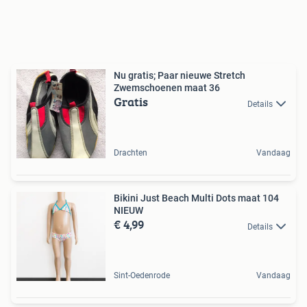
Nu gratis; Paar nieuwe Stretch
Zwemschoenen maat 36
Gratis
Details
Drachten
Vandaag
Bikini Just Beach Multi Dots maat 104
NIEUW
€ 4,99
Details
Sint-Oedenrode
Vandaag