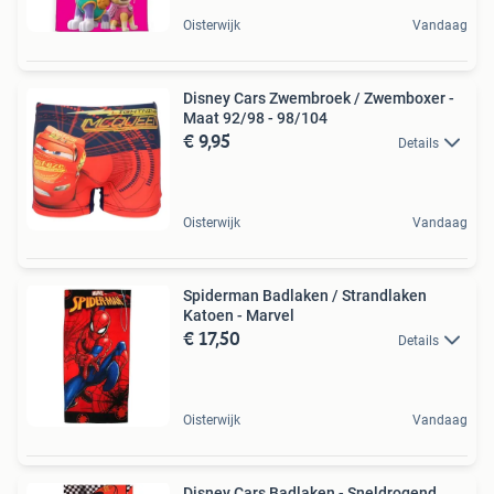
Oisterwijk
Vandaag
Disney Cars Zwembroek / Zwemboxer -
Maat 92/98 - 98/104
€ 9,95
Details
Oisterwijk
Vandaag
Spiderman Badlaken / Strandlaken
Katoen - Marvel
€ 17,50
Details
Oisterwijk
Vandaag
Disney Cars Badlaken - Sneldrogend