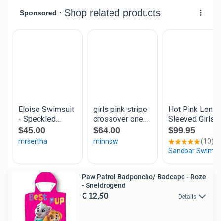
Paw Patrol Badponcho/ Badcape - Roze
- Sneldrogend
€ 12,50
Details