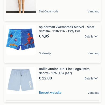
Sint-Oedenrode
Vandaag
Spiderman Zwembroek Marvel - Maat
98/104 - 110/116 - 122/128
€ 9,95
Details
Oisterwijk
Vandaag
Ballin Junior Dual Line Logo Swim
Shorts - 176 (15+ jaar)
€ 22,00
Details
Bezoek website
Vandaag