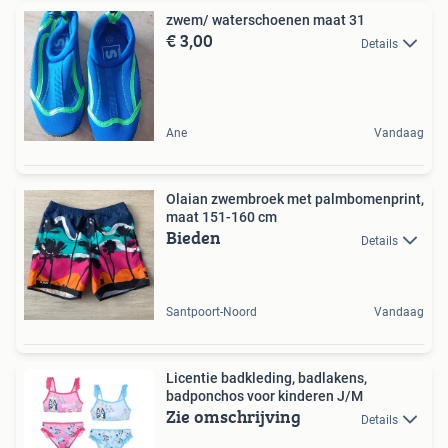
zwem/ waterschoenen maat 31
€ 3,00
Details
Ane
Vandaag
Olaian zwembroek met palmbomenprint,
maat 151-160 cm
Bieden
Details
Santpoort-Noord
Vandaag
Licentie badkleding, badlakens,
badponchos voor kinderen J/M
Zie omschrijving
Details