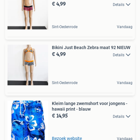
€ 4,99
Details
Sint-Oedenrode
Vandaag
Bikini Just Beach Zebra maat 92 NIEUW
€ 4,99
Details
Sint-Oedenrode
Vandaag
Kleim lange zwemshort voor jongens -
hawaii print - blauw
€ 14,95
Details
Bezoek website
Vandaag