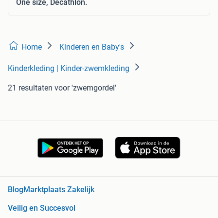
One size, Decathlon.
Home
Kinderen en Baby's
Kinderkleding | Kinder-zwemkleding
21 resultaten
voor 'zwemgordel'
Blog
Marktplaats Zakelijk
Veilig en Succesvol