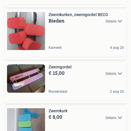
Zwemkurken, zwemgordel BECO
Bieden
Details
Kamerik
4 aug 26
Zwemgordel
€ 15,00
Details
Roosendaal
2 aug 26
Zwemkurk
€ 8,00
Details