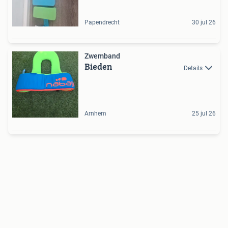
Papendrecht
30 jul 26
Zwemband
Bieden
Details
Arnhem
25 jul 26