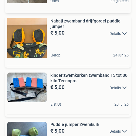
Uden
Eergisteren
Nabaji zwemband drijfgordel puddle
jumper
€ 5,00
Details
Lierop
24 jun 26
kinder zwemkurken zwemband 15 tot 30
kilo Tecnopro
€ 5,00
Details
Elst Ut
20 jul 26
Puddle jumper Zwemkurk
€ 5,00
Details