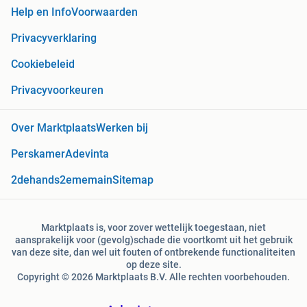
Help en Info
Voorwaarden
Privacyverklaring
Cookiebeleid
Privacyvoorkeuren
Over Marktplaats
Werken bij
Perskamer
Adevinta
2dehands
2ememain
Sitemap
Marktplaats is, voor zover wettelijk toegestaan, niet
aansprakelijk voor (gevolg)schade die voortkomt uit het gebruik
van deze site, dan wel uit fouten of ontbrekende functionaliteiten
op deze site.
Copyright © 2026 Marktplaats B.V. Alle rechten voorbehouden.