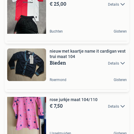
€ 25,00
Details
Buchten
Gisteren
nieuw met kaartje name it cardigan vest
trui maat 104
Bieden
Details
Roermond
Gisteren
rose jurkje maat 104/110
€ 7,50
Details
IJsselmuiden
Gisteren