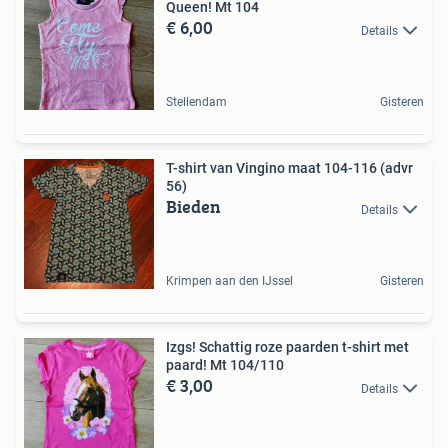
Queen! Mt 104
€ 6,00
Details
Stellendam
Gisteren
T-shirt van Vingino maat 104-116 (advr
56)
Bieden
Details
Krimpen aan den IJssel
Gisteren
Izgs! Schattig roze paarden t-shirt met
paard! Mt 104/110
€ 3,00
Details