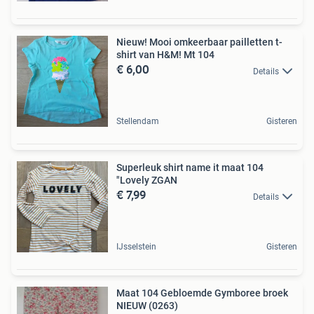
Nieuw! Mooi omkeerbaar pailletten t-
shirt van H&M! Mt 104
€ 6,00
Details
Stellendam
Gisteren
Superleuk shirt name it maat 104
"Lovely ZGAN
€ 7,99
Details
IJsselstein
Gisteren
Maat 104 Gebloemde Gymboree broek
NIEUW (0263)