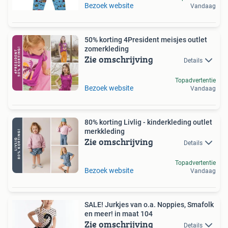
Bezoek website
Vandaag
50% korting 4President meisjes outlet
zomerkleding
Zie omschrijving
Details
Topadvertentie
Bezoek website
Vandaag
80% korting Livlig - kinderkleding outlet
merkkleding
Zie omschrijving
Details
Topadvertentie
Bezoek website
Vandaag
SALE! Jurkjes van o.a. Noppies, Smafolk
en meer! in maat 104
Zie omschrijving
Details