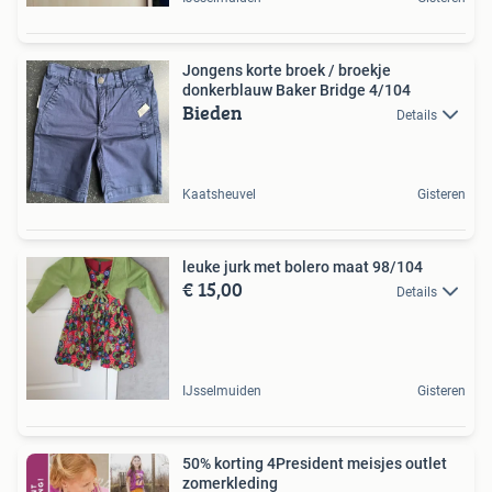
Jongens korte broek / broekje
donkerblauw Baker Bridge 4/104
Bieden
Details
Kaatsheuvel
Gisteren
leuke jurk met bolero maat 98/104
€ 15,00
Details
IJsselmuiden
Gisteren
50% korting 4President meisjes outlet
zomerkleding