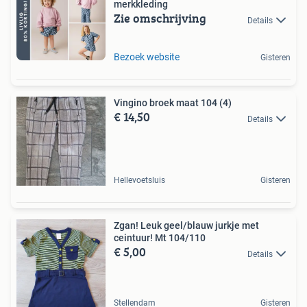
merkkleding
Zie omschrijving
Details
Bezoek website
Gisteren
Vingino broek maat 104 (4)
€ 14,50
Details
Hellevoetsluis
Gisteren
Zgan! Leuk geel/blauw jurkje met
ceintuur! Mt 104/110
€ 5,00
Details
Stellendam
Gisteren