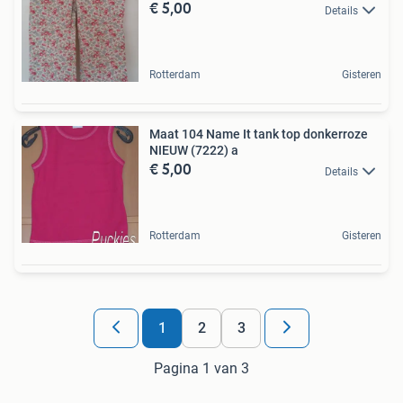
€ 5,00
Details
Rotterdam
Gisteren
Maat 104 Name It tank top donkerroze
NIEUW (7222) a
€ 5,00
Details
Rotterdam
Gisteren
1
2
3
Pagina 1 van 3