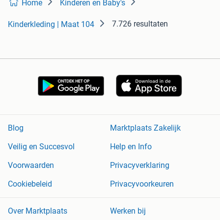
Home
Kinderen en Baby's
7.726 resultaten
Kinderkleding | Maat 104
Blog
Marktplaats Zakelijk
Veilig en Succesvol
Help en Info
Voorwaarden
Privacyverklaring
Cookiebeleid
Privacyvoorkeuren
Over Marktplaats
Werken bij