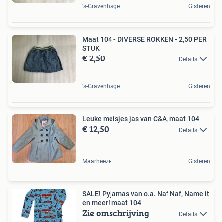
's-Gravenhage
Gisteren
Maat 104 - DIVERSE ROKKEN - 2,50 PER
STUK
€ 2,50
Details
's-Gravenhage
Gisteren
Leuke meisjes jas van C&A, maat 104
€ 12,50
Details
Maarheeze
Gisteren
SALE! Pyjamas van o.a. Naf Naf, Name it
en meer! maat 104
Zie omschrijving
Details