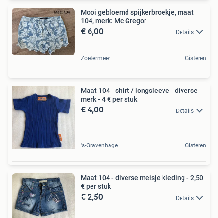
Mooi gebloemd spijkerbroekje, maat
104, merk: Mc Gregor
€ 6,00
Details
Zoetermeer
Gisteren
Maat 104 - shirt / longsleeve - diverse
merk - 4 € per stuk
€ 4,00
Details
's-Gravenhage
Gisteren
Maat 104 - diverse meisje kleding - 2,50
€ per stuk
€ 2,50
Details