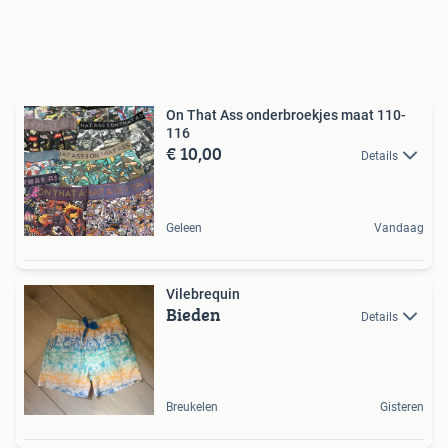
On That Ass onderbroekjes maat 110-
116
€ 10,00
Details
Geleen
Vandaag
Vilebrequin
Bieden
Details
Breukelen
Gisteren