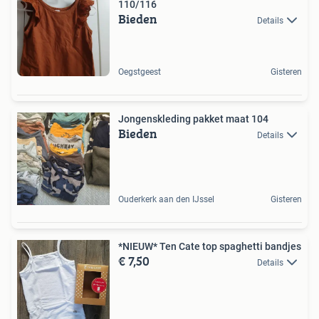
110/116
Bieden
Details
Oegstgeest
Gisteren
Jongenskleding pakket maat 104
Bieden
Details
Ouderkerk aan den IJssel
Gisteren
*NIEUW* Ten Cate top spaghetti bandjes
€ 7,50
Details