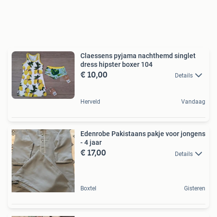
Claessens pyjama nachthemd singlet
dress hipster boxer 104
€ 10,00
Details
Herveld
Vandaag
Edenrobe Pakistaans pakje voor jongens
- 4 jaar
€ 17,00
Details
Boxtel
Gisteren