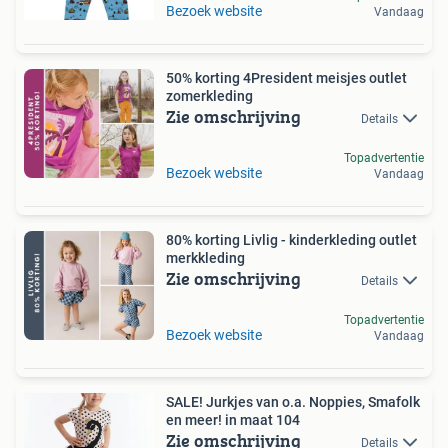
Bezoek website
Vandaag
50% korting 4President meisjes outlet
zomerkleding
Zie omschrijving
Details
Topadvertentie
Bezoek website
Vandaag
80% korting Livlig - kinderkleding outlet
merkkleding
Zie omschrijving
Details
Topadvertentie
Bezoek website
Vandaag
SALE! Jurkjes van o.a. Noppies, Smafolk
en meer! in maat 104
Zie omschrijving
Details