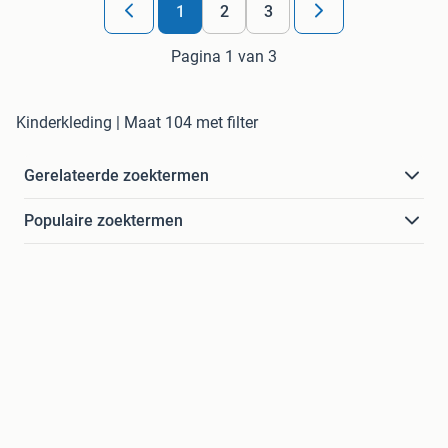
1
2
3
Pagina 1 van 3
Kinderkleding | Maat 104 met filter
Gerelateerde zoektermen
Populaire zoektermen