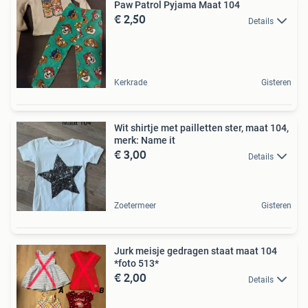
Paw Patrol Pyjama Maat 104
€ 2,50
Details
Kerkrade
Gisteren
Wit shirtje met pailletten ster, maat 104,
merk: Name it
€ 3,00
Details
Zoetermeer
Gisteren
Jurk meisje gedragen staat maat 104
*foto 513*
€ 2,00
Details