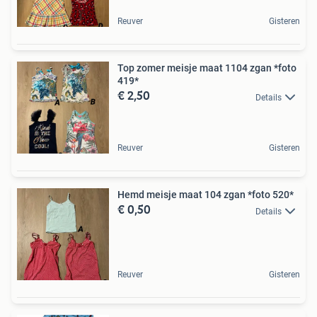
Reuver
Gisteren
Top zomer meisje maat 1104 zgan *foto
419*
€ 2,50
Details
Reuver
Gisteren
Hemd meisje maat 104 zgan *foto 520*
€ 0,50
Details
Reuver
Gisteren