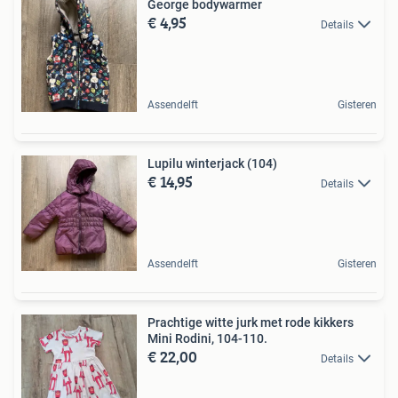
George bodywarmer
€ 4,95
Details
Assendelft
Gisteren
Lupilu winterjack (104)
€ 14,95
Details
Assendelft
Gisteren
Prachtige witte jurk met rode kikkers
Mini Rodini, 104-110.
€ 22,00
Details