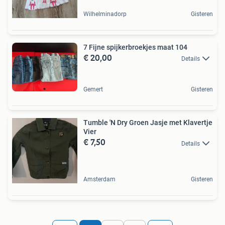
Wilhelminadorp
Gisteren
7 Fijne spijkerbroekjes maat 104
€ 20,00
Details
Gemert
Gisteren
Tumble 'N Dry Groen Jasje met Klavertje
Vier
€ 7,50
Details
Amsterdam
Gisteren