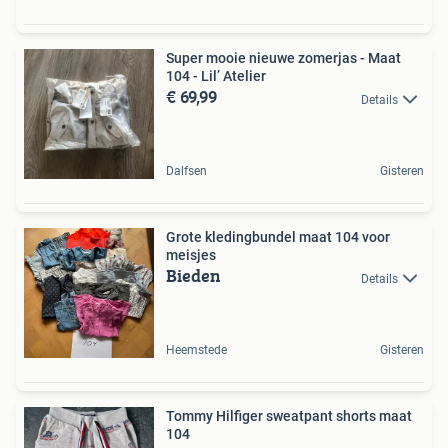
Super mooie nieuwe zomerjas - Maat
104 - Lil’ Atelier
€ 69,99
Details
Dalfsen
Gisteren
Grote kledingbundel maat 104 voor
meisjes
Bieden
Details
Heemstede
Gisteren
Tommy Hilfiger sweatpant shorts maat
104