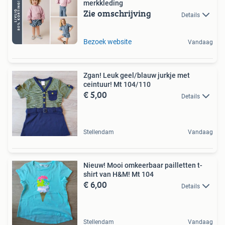
merkkleding
Zie omschrijving
Details
Bezoek website
Vandaag
Zgan! Leuk geel/blauw jurkje met
ceintuur! Mt 104/110
€ 5,00
Details
Stellendam
Vandaag
Nieuw! Mooi omkeerbaar pailletten t-
shirt van H&M! Mt 104
€ 6,00
Details
Stellendam
Vandaag