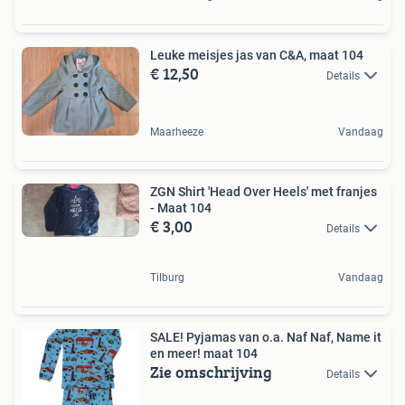
Leuke meisjes jas van C&A, maat 104
€ 12,50
Details
Maarheeze
Vandaag
ZGN Shirt 'Head Over Heels' met franjes
- Maat 104
€ 3,00
Details
Tilburg
Vandaag
SALE! Pyjamas van o.a. Naf Naf, Name it
en meer! maat 104
Zie omschrijving
Details