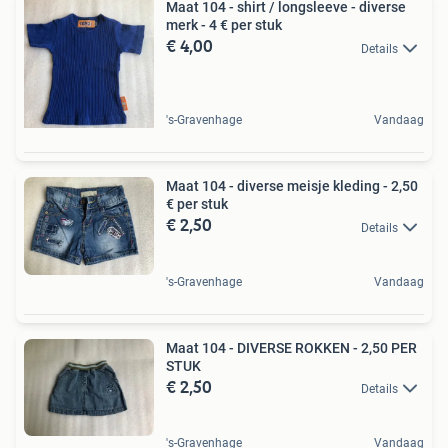
Maat 104 - shirt / longsleeve - diverse
merk - 4 € per stuk
€ 4,00
Details
's-Gravenhage
Vandaag
Maat 104 - diverse meisje kleding - 2,50
€ per stuk
€ 2,50
Details
's-Gravenhage
Vandaag
Maat 104 - DIVERSE ROKKEN - 2,50 PER
STUK
€ 2,50
Details
's-Gravenhage
Vandaag