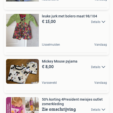
leuke jurk met bolero maat 98/104
€ 15,00
Details
IJsselmuiden
Vandaag
Mickey Mouse pyjama
€ 8,00
Details
Varsseveld
Vandaag
50% korting 4President meisjes outlet
zomerkleding
Zie omschrijving
Details