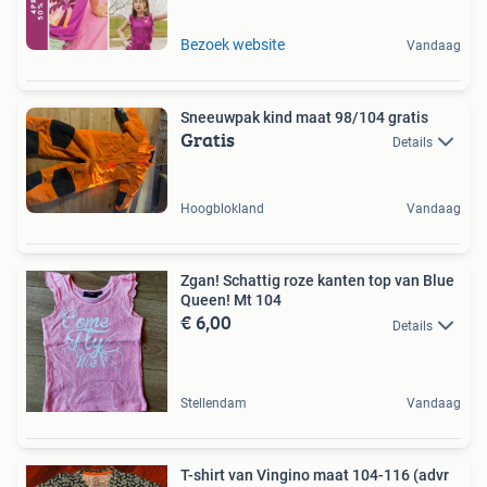
Bezoek website
Vandaag
Sneeuwpak kind maat 98/104 gratis
Gratis
Details
Hoogblokland
Vandaag
Zgan! Schattig roze kanten top van Blue
Queen! Mt 104
€ 6,00
Details
Stellendam
Vandaag
T-shirt van Vingino maat 104-116 (advr