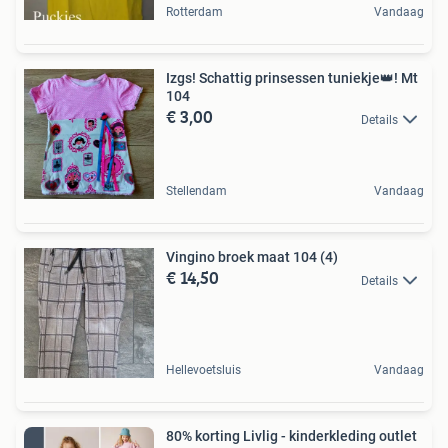
Rotterdam
Vandaag
Izgs! Schattig prinsessen tuniekje👑! Mt
104
€ 3,00
Details
Stellendam
Vandaag
Vingino broek maat 104 (4)
€ 14,50
Details
Hellevoetsluis
Vandaag
80% korting Livlig - kinderkleding outlet