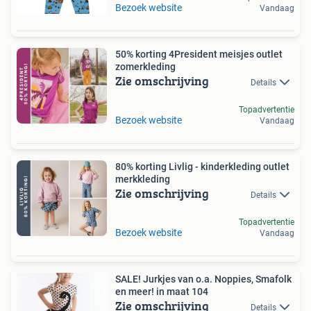
Bezoek website
Vandaag
50% korting 4President meisjes outlet
zomerkleding
Zie omschrijving
Details
Topadvertentie
Bezoek website
Vandaag
80% korting Livlig - kinderkleding outlet
merkkleding
Zie omschrijving
Details
Topadvertentie
Bezoek website
Vandaag
SALE! Jurkjes van o.a. Noppies, Smafolk
en meer! in maat 104
Zie omschrijving
Details