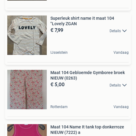
Superleuk shirt name it maat 104
"Lovely ZGAN
€ 7,99
Details
IJsselstein
Vandaag
Maat 104 Gebloemde Gymboree broek
NIEUW (0263)
€ 5,00
Details
Rotterdam
Vandaag
Maat 104 Name It tank top donkerroze
NIEUW (7222) a