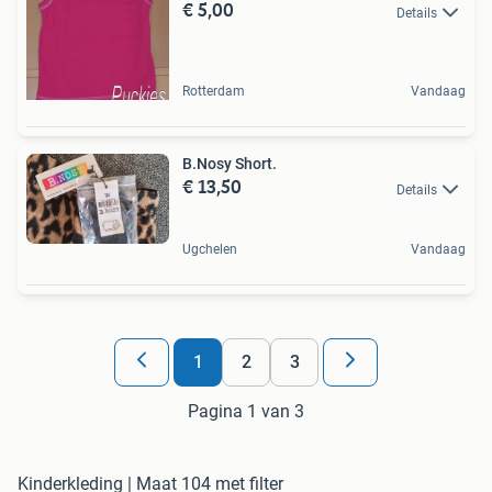
€ 5,00
Details
Rotterdam
Vandaag
B.Nosy Short.
€ 13,50
Details
Ugchelen
Vandaag
1
2
3
Pagina 1 van 3
Kinderkleding | Maat 104 met filter