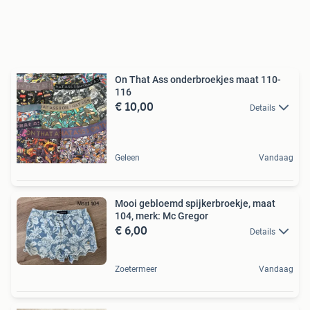
On That Ass onderbroekjes maat 110-
116
€ 10,00
Details
Geleen
Vandaag
Mooi gebloemd spijkerbroekje, maat
104, merk: Mc Gregor
€ 6,00
Details
Zoetermeer
Vandaag