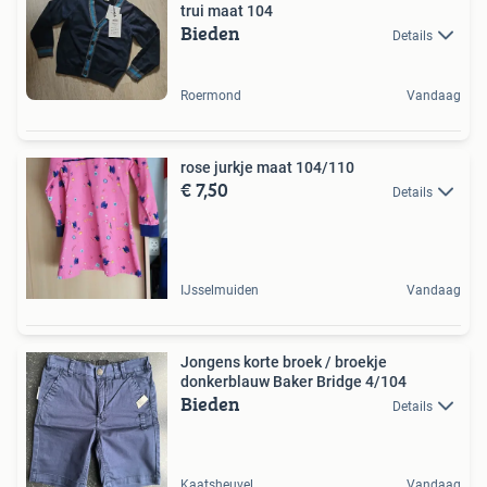
trui maat 104
Bieden
Details
Roermond
Vandaag
rose jurkje maat 104/110
€ 7,50
Details
IJsselmuiden
Vandaag
Jongens korte broek / broekje
donkerblauw Baker Bridge 4/104
Bieden
Details
Kaatsheuvel
Vandaag