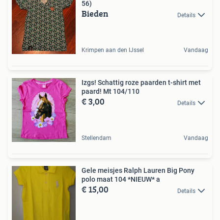
56)
Bieden
Details
Krimpen aan den IJssel
Vandaag
Izgs! Schattig roze paarden t-shirt met
paard! Mt 104/110
€ 3,00
Details
Stellendam
Vandaag
Gele meisjes Ralph Lauren Big Pony
polo maat 104 *NIEUW* a
€ 15,00
Details