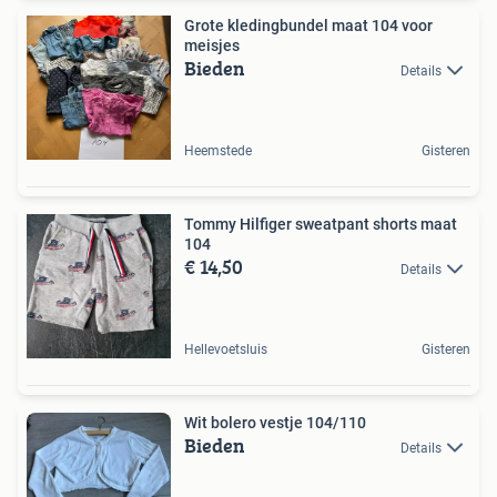
Grote kledingbundel maat 104 voor
meisjes
Bieden
Details
Heemstede
Gisteren
Tommy Hilfiger sweatpant shorts maat
104
€ 14,50
Details
Hellevoetsluis
Gisteren
Wit bolero vestje 104/110
Bieden
Details