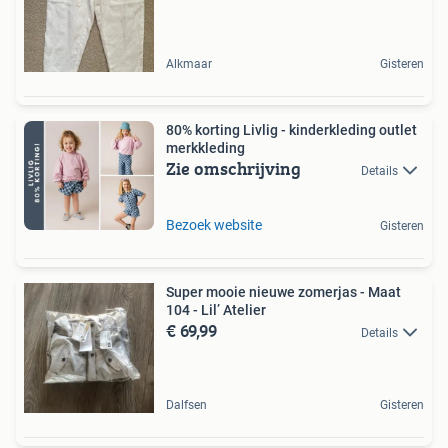
Alkmaar
Gisteren
80% korting Livlig - kinderkleding outlet
merkkleding
Zie omschrijving
Details
Bezoek website
Gisteren
Super mooie nieuwe zomerjas - Maat
104 - Lil’ Atelier
€ 69,99
Details
Dalfsen
Gisteren