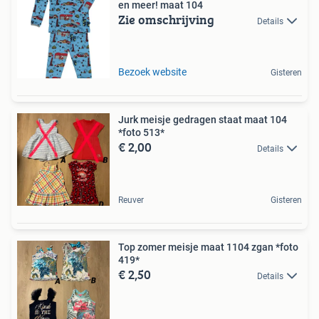
en meer! maat 104
Zie omschrijving
Details
Bezoek website
Gisteren
Jurk meisje gedragen staat maat 104
*foto 513*
€ 2,00
Details
Reuver
Gisteren
Top zomer meisje maat 1104 zgan *foto
419*
€ 2,50
Details