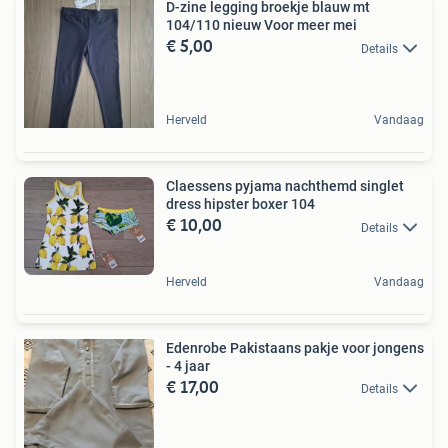
D-zine legging broekje blauw mt
104/110 nieuw Voor meer mei
€ 5,00
Details
Herveld
Vandaag
Claessens pyjama nachthemd singlet
dress hipster boxer 104
€ 10,00
Details
Herveld
Vandaag
Edenrobe Pakistaans pakje voor jongens
- 4 jaar
€ 17,00
Details