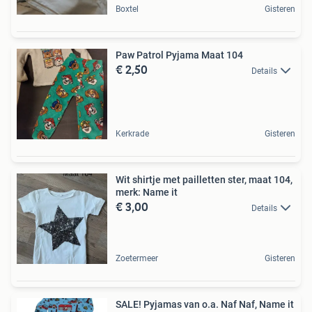
Boxtel
Gisteren
Paw Patrol Pyjama Maat 104
€ 2,50
Details
Kerkrade
Gisteren
Wit shirtje met pailletten ster, maat 104,
merk: Name it
€ 3,00
Details
Zoetermeer
Gisteren
SALE! Pyjamas van o.a. Naf Naf, Name it