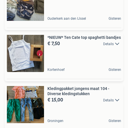
Ouderkerk aan den IJssel
Gisteren
*NIEUW* Ten Cate top spaghetti bandjes
€ 7,50
Details
Kortenhoef
Gisteren
Kledingpakket jongens maat 104 -
Diverse kledingstukken
€ 15,00
Details
Groningen
Gisteren