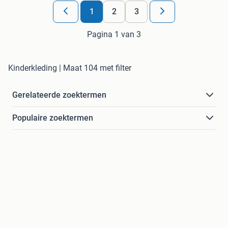
1
2
3
Pagina 1 van 3
Kinderkleding | Maat 104 met filter
Gerelateerde zoektermen
Populaire zoektermen