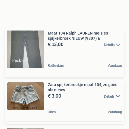
Maat 104 Ralph LAUREN meisjes
spijkerbroek NIEUW (9807) a
€ 15,00
Details
Rotterdam
Vandaag
Zara spijkerbroekje maat 104, zo goed
als nieuw
€ 3,00
Details
Uden
Vandaag