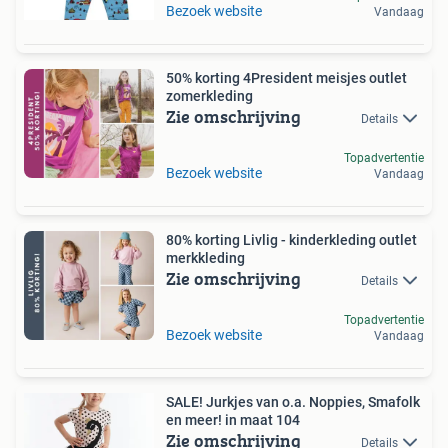
Bezoek website
Vandaag
50% korting 4President meisjes outlet
zomerkleding
Zie omschrijving
Details
Topadvertentie
Bezoek website
Vandaag
80% korting Livlig - kinderkleding outlet
merkkleding
Zie omschrijving
Details
Topadvertentie
Bezoek website
Vandaag
SALE! Jurkjes van o.a. Noppies, Smafolk
en meer! in maat 104
Zie omschrijving
Details