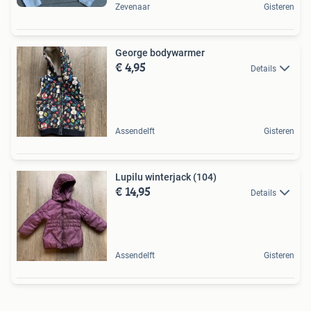
Zevenaar
Gisteren
George bodywarmer
€ 4,95
Details
Assendelft
Gisteren
Lupilu winterjack (104)
€ 14,95
Details
Assendelft
Gisteren