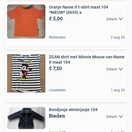
Oranje Name It t-shirt maat 104
*NIEUW* (0659) a
€ 5,00
Details
Rotterdam
2 aug 26
ZGAN shirt met Minnie Mouse van Name
It maat 104
€ 7,50
Details
IJsselstein
1 aug 26
Bondjasje winterjasje 104
Bieden
Details