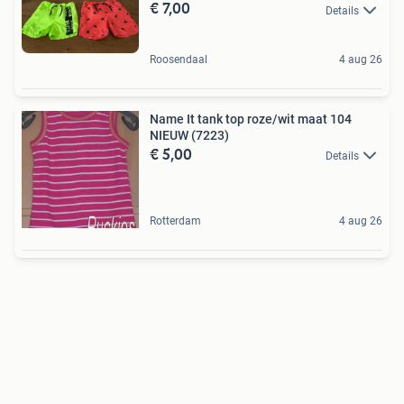
€ 7,00
Details
Roosendaal
4 aug 26
Name It tank top roze/wit maat 104
NIEUW (7223)
€ 5,00
Details
Rotterdam
4 aug 26