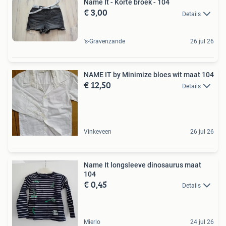
Name It - Korte broek - 104
€ 3,00
Details
's-Gravenzande
26 jul 26
NAME IT by Minimize bloes wit maat 104
€ 12,50
Details
Vinkeveen
26 jul 26
Name It longsleeve dinosaurus maat
104
€ 0,45
Details
Mierlo
24 jul 26