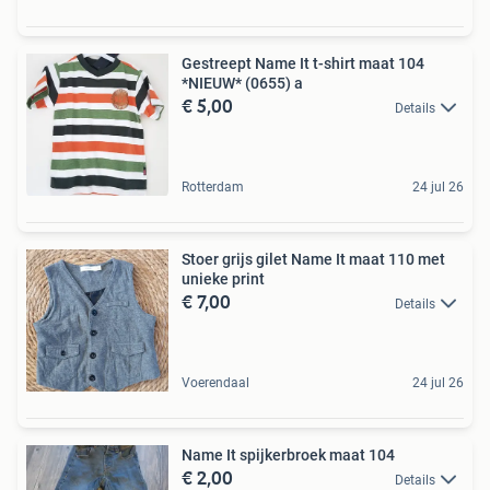
Gestreept Name It t-shirt maat 104
*NIEUW* (0655) a
€ 5,00
Details
Rotterdam
24 jul 26
Stoer grijs gilet Name It maat 110 met
unieke print
€ 7,00
Details
Voerendaal
24 jul 26
Name It spijkerbroek maat 104
€ 2,00
Details