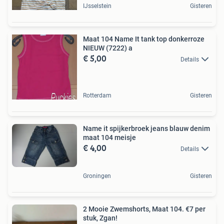
IJsselstein
Gisteren
Maat 104 Name It tank top donkerroze
NIEUW (7222) a
€ 5,00
Details
Rotterdam
Gisteren
Name it spijkerbroek jeans blauw denim
maat 104 meisje
€ 4,00
Details
Groningen
Gisteren
2 Mooie Zwemshorts, Maat 104. €7 per
stuk, Zgan!