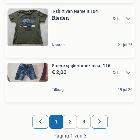
T-shirt van Name It 104
Bieden
Details
Naarden
21 jul 26
Stoere spijkerbroek maat 116
€ 2,00
Details
Tilburg
19 jul 26
1
2
3
Pagina 1 van 3