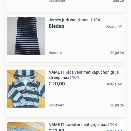
Assendelft
1 aug 26
Jersey jurk van Name It 104
Bieden
Details
Naarden
30 jul 26
NAME IT Kids vest met kapuchon grijs
streep maat 104
€ 10,00
Details
Vinkeveen
30 jul 26
NAME IT sweater licht grijs maat 104
€ 12,50