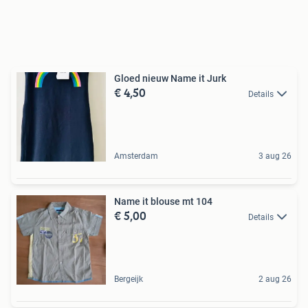
Gloed nieuw Name it Jurk
€ 4,50
Details
Amsterdam
3 aug 26
Name it blouse mt 104
€ 5,00
Details
Bergeijk
2 aug 26