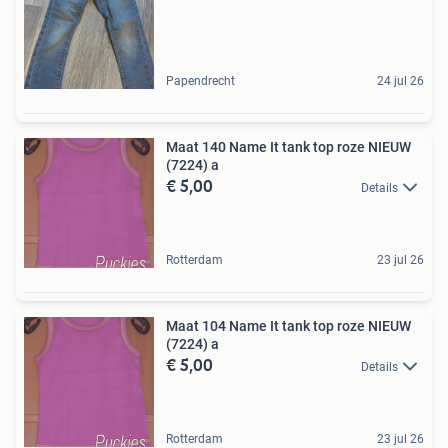
Papendrecht
24 jul 26
Maat 140 Name It tank top roze NIEUW
(7224) a
€ 5,00
Details
Rotterdam
23 jul 26
Maat 104 Name It tank top roze NIEUW
(7224) a
€ 5,00
Details
Rotterdam
23 jul 26