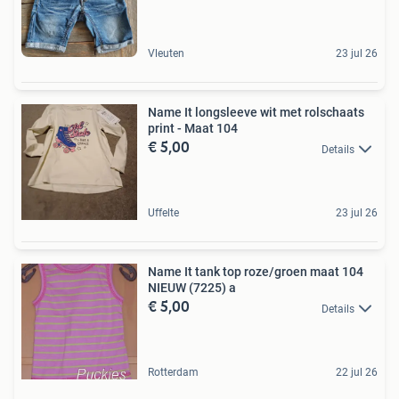
Vleuten
23 jul 26
Name It longsleeve wit met rolschaats
print - Maat 104
€ 5,00
Details
Uffelte
23 jul 26
Name It tank top roze/groen maat 104
NIEUW (7225) a
€ 5,00
Details
Rotterdam
22 jul 26