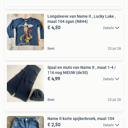
Longsleeve van Name it , Lucky Luke ,
maat 104 zgan (N844)
€ 4,50
Details
Beek
23 jul 26
Sjaal en muts van Name It , maat 1-4 /
116 nog NIEUW (de30)
€ 4,99
Details
Beek
23 jul 26
Name it korte spijkerbroek, maat 104
€ 2,50
Details