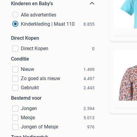
Kinderen en Baby's
Alle advertenties
Kinderkleding | Maat 110
8.855
Direct Kopen
Direct Kopen
0
Conditie
Nieuw
1.499
Zo goed als nieuw
4.497
Gebruikt
2.443
Bestemd voor
Jongen
2.594
Meisje
5.013
Jongen of Meisje
976