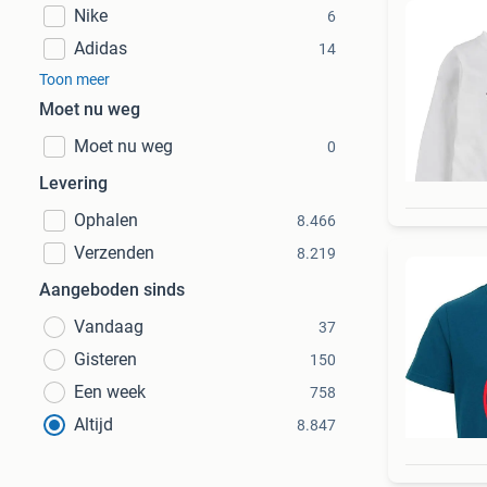
Nike
6
Adidas
14
Toon meer
Moet nu weg
Moet nu weg
0
Levering
Ophalen
8.466
Verzenden
8.219
Aangeboden sinds
Vandaag
37
Gisteren
150
Een week
758
Altijd
8.847