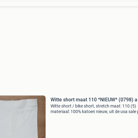
Witte short maat 110 *NIEUW* (0798) a
Witte short / bike short, stretch maat: 110 (5)
materiaal: 100% katoen nieuw, uit de usa sale p
€ 3 (0798)