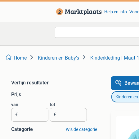
Help en info
Voor
Home
Kinderen en Baby's
Kinderkleding | Maat 
Verfijn resultaten
Bewaa
Prijs
Kinderen en
van
tot
€
€
Categorie
Wis de categorie