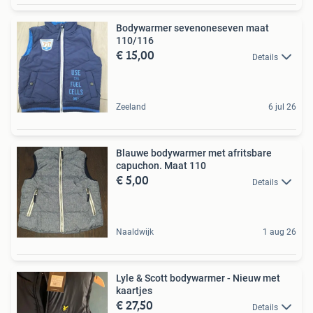
Bodywarmer sevenoneseven maat
110/116
€ 15,00
Details
Zeeland
6 jul 26
Blauwe bodywarmer met afritsbare
capuchon. Maat 110
€ 5,00
Details
Naaldwijk
1 aug 26
Lyle & Scott bodywarmer - Nieuw met
kaartjes
€ 27,50
Details