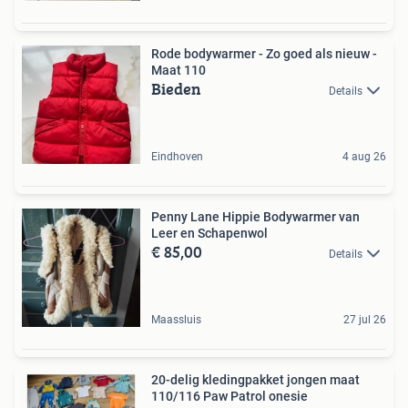
Rode bodywarmer - Zo goed als nieuw -
Maat 110
Bieden
Details
Eindhoven
4 aug 26
Penny Lane Hippie Bodywarmer van
Leer en Schapenwol
€ 85,00
Details
Maassluis
27 jul 26
20-delig kledingpakket jongen maat
110/116 Paw Patrol onesie