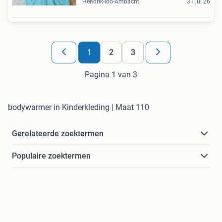
Hendrik-Ido-Ambacht
31 jul 26
1
2
3
Pagina 1 van 3
bodywarmer in Kinderkleding | Maat 110
Gerelateerde zoektermen
Populaire zoektermen