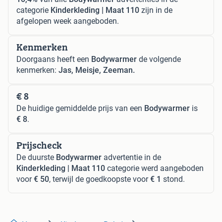
categorie
Kinderkleding | Maat 110
zijn in de
afgelopen week aangeboden.
Kenmerken
Doorgaans heeft een
Bodywarmer
de volgende
kenmerken:
Jas, Meisje, Zeeman.
€ 8
De huidige gemiddelde prijs van een
Bodywarmer
is
€ 8
.
Prijscheck
De duurste
Bodywarmer
advertentie in de
Kinderkleding | Maat 110
categorie werd aangeboden
voor
€ 50
, terwijl de goedkoopste voor
€ 1
stond.