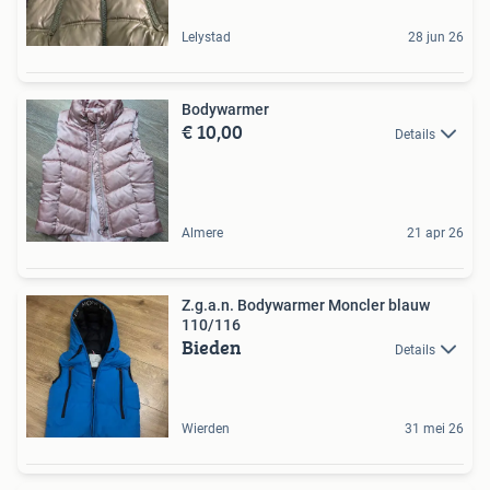
Lelystad
28 jun 26
Bodywarmer
€ 10,00
Details
Almere
21 apr 26
Z.g.a.n. Bodywarmer Moncler blauw
110/116
Bieden
Details
Wierden
31 mei 26