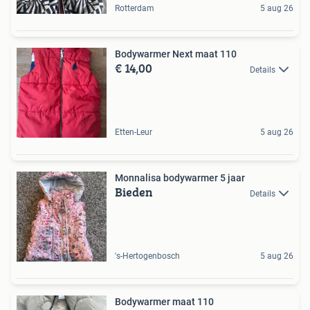
Rotterdam
5 aug 26
Bodywarmer Next maat 110
€ 14,00
Details
Etten-Leur
5 aug 26
Monnalisa bodywarmer 5 jaar
Bieden
Details
's-Hertogenbosch
5 aug 26
Bodywarmer maat 110