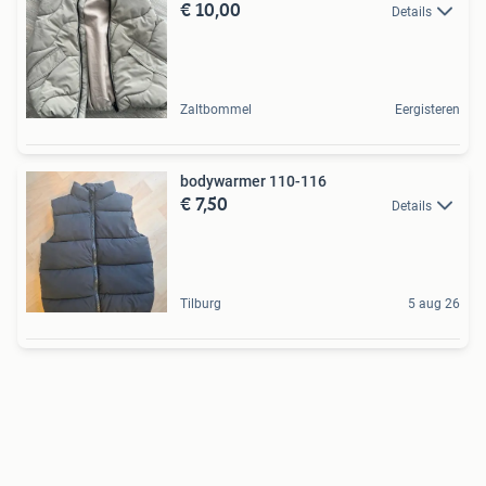
€ 10,00
Details
Zaltbommel
Eergisteren
bodywarmer 110-116
€ 7,50
Details
Tilburg
5 aug 26