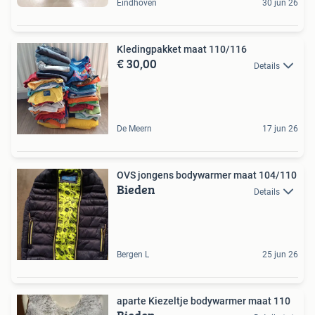
Eindhoven
30 jun 26
Kledingpakket maat 110/116
€ 30,00
Details
De Meern
17 jun 26
OVS jongens bodywarmer maat 104/110
Bieden
Details
Bergen L
25 jun 26
aparte Kiezeltje bodywarmer maat 110