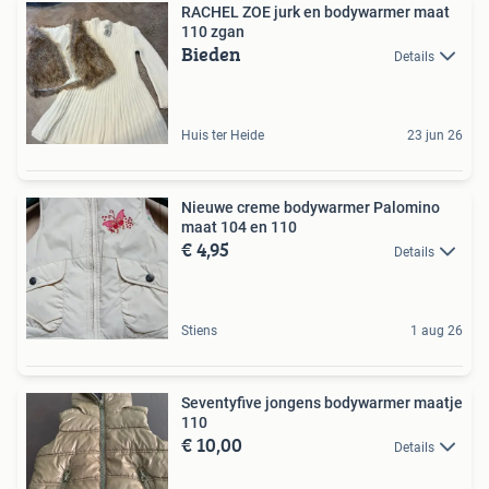
RACHEL ZOE jurk en bodywarmer maat
110 zgan
Bieden
Details
Huis ter Heide
23 jun 26
Nieuwe creme bodywarmer Palomino
maat 104 en 110
€ 4,95
Details
Stiens
1 aug 26
Seventyfive jongens bodywarmer maatje
110
€ 10,00
Details