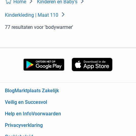
Home
Kinderen en Baby's
Kinderkleding | Maat 110
77 resultaten
voor 'bodywarmer'
Blog
Marktplaats Zakelijk
Veilig en Succesvol
Help en Info
Voorwaarden
Privacyverklaring