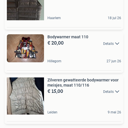
Haarlem
18 jul 26
Bodywarmer maat 110
€ 20,00
Details
Hillegom
27 jun 26
Zilveren gewatteerde bodywarmer voor
meisjes, maat 110/116
€ 15,00
Details
Leiden
9 mei 26