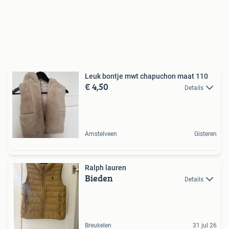
Leuk bontje mwt chapuchon maat 110
€ 4,50
Details
Amstelveen
Gisteren
Ralph lauren
Bieden
Details
Breukelen
31 jul 26