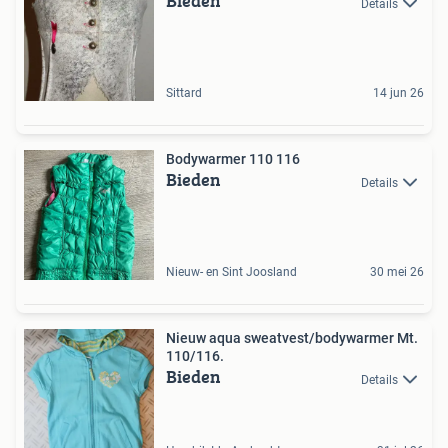
Bieden
Details
Sittard
14 jun 26
Bodywarmer 110 116
Bieden
Details
Nieuw- en Sint Joosland
30 mei 26
Nieuw aqua sweatvest/bodywarmer Mt.
110/116.
Bieden
Details