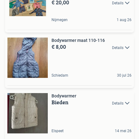
€ 20,00
Details
Nijmegen
1 aug 26
Bodywarmer maat 110-116
€ 8,00
Details
Schiedam
30 jul 26
Bodywarmer
Bieden
Details
Elspeet
14 mei 26