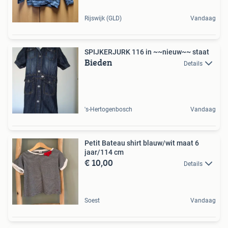
Rijswijk (GLD)
Vandaag
SPIJKERJURK 116 in ~~nieuw~~ staat
Bieden
Details
's-Hertogenbosch
Vandaag
Petit Bateau shirt blauw/wit maat 6
jaar/114 cm
€ 10,00
Details
Soest
Vandaag