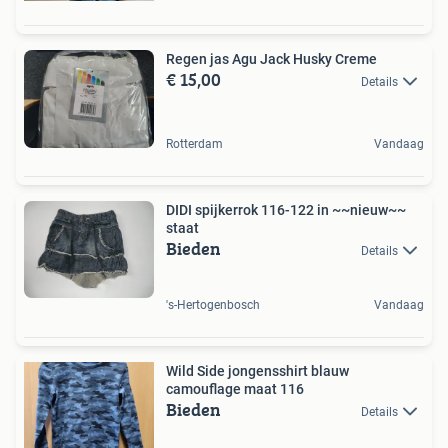
Regen jas Agu Jack Husky Creme
€ 15,00
Details
Rotterdam
Vandaag
DIDI spijkerrok 116-122 in ~~nieuw~~
staat
Bieden
Details
's-Hertogenbosch
Vandaag
Wild Side jongensshirt blauw
camouflage maat 116
Bieden
Details