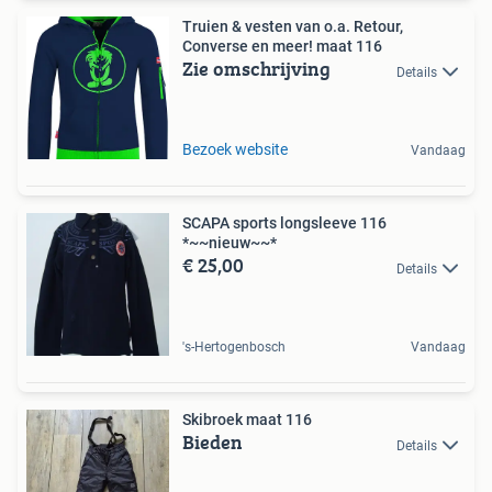
Truien & vesten van o.a. Retour,
Converse en meer! maat 116
Zie omschrijving
Details
Bezoek website
Vandaag
SCAPA sports longsleeve 116
*~~nieuw~~*
€ 25,00
Details
's-Hertogenbosch
Vandaag
Skibroek maat 116
Bieden
Details