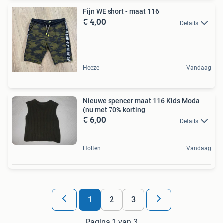
Fijn WE short - maat 116
€ 4,00
Details
Heeze
Vandaag
Nieuwe spencer maat 116 Kids Moda
(nu met 70% korting
€ 6,00
Details
Holten
Vandaag
1
2
3
Pagina 1 van 3