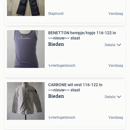
Staphorst
Vandaag
BENETTON hempje/topje 116-122 in
~~nieuw~~ staat
Bieden
Details
's-Hertogenbosch
Vandaag
CARBONE wit vest 116-122 in
~~nieuw~~ staat
Bieden
Details
's-Hertogenbosch
Vandaag