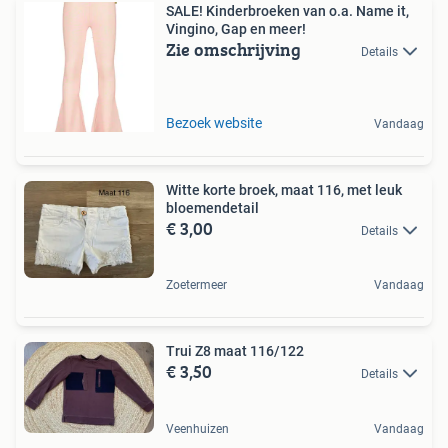
SALE! Kinderbroeken van o.a. Name it,
Vingino, Gap en meer!
Zie omschrijving
Details
Bezoek website
Vandaag
Witte korte broek, maat 116, met leuk
bloemendetail
€ 3,00
Details
Zoetermeer
Vandaag
Trui Z8 maat 116/122
€ 3,50
Details
Veenhuizen
Vandaag