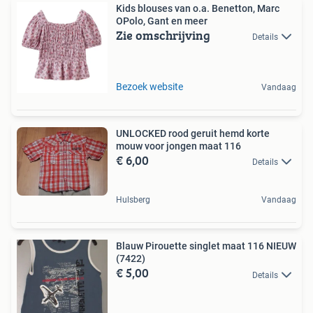
Kids blouses van o.a. Benetton, Marc
OPolo, Gant en meer
Zie omschrijving
Details
Bezoek website
Vandaag
UNLOCKED rood geruit hemd korte
mouw voor jongen maat 116
€ 6,00
Details
Hulsberg
Vandaag
Blauw Pirouette singlet maat 116 NIEUW
(7422)
€ 5,00
Details