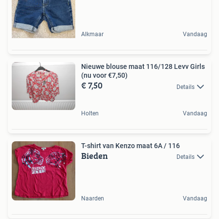
Alkmaar
Vandaag
Nieuwe blouse maat 116/128 Levv Girls
(nu voor €7,50)
€ 7,50
Details
Holten
Vandaag
T-shirt van Kenzo maat 6A / 116
Bieden
Details
Naarden
Vandaag