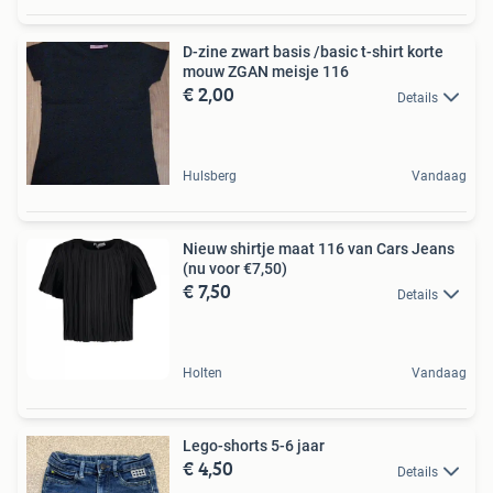
D-zine zwart basis /basic t-shirt korte
mouw ZGAN meisje 116
€ 2,00
Details
Hulsberg
Vandaag
Nieuw shirtje maat 116 van Cars Jeans
(nu voor €7,50)
€ 7,50
Details
Holten
Vandaag
Lego-shorts 5-6 jaar
€ 4,50
Details