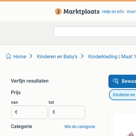
Help en info
Voor
Home
Kinderen en Baby's
Kinderkleding | Maat 
Verfijn resultaten
Bewaa
Prijs
Kinderen en
van
tot
€
€
Categorie
Wis de categorie