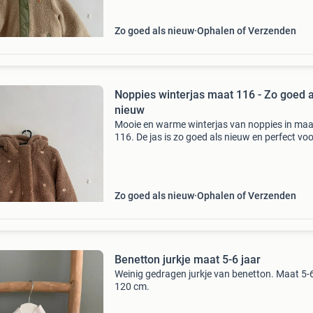
Zo goed als nieuw
Ophalen of Verzenden
Noppies winterjas maat 116 - Zo goed a
nieuw
Mooie en warme winterjas van noppies in maa
116. De jas is zo goed als nieuw en perfect voo
koudere dagen. Ideaal voor een meisje.
Zo goed als nieuw
Ophalen of Verzenden
Benetton jurkje maat 5-6 jaar
Weinig gedragen jurkje van benetton. Maat 5-6
120 cm.