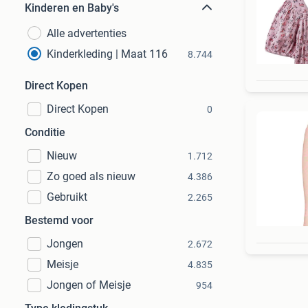
Kinderen en Baby's
Alle advertenties
Kinderkleding | Maat 116
8.744
Direct Kopen
Direct Kopen
0
Conditie
Nieuw
1.712
Zo goed als nieuw
4.386
Gebruikt
2.265
Bestemd voor
Jongen
2.672
Meisje
4.835
Jongen of Meisje
954