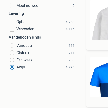
Moet nu weg
0
Levering
Ophalen
8.283
Verzenden
8.114
Aangeboden sinds
Vandaag
111
Gisteren
211
Een week
786
Altijd
8.720