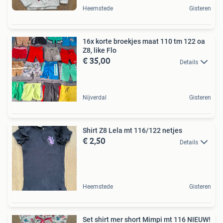
Heemstede
Gisteren
16x korte broekjes maat 110 tm 122 oa
Z8, like Flo
€ 35,00
Details
Nijverdal
Gisteren
Shirt Z8 Lela mt 116/122 netjes
€ 2,50
Details
Heemstede
Gisteren
Set shirt mer short Mimpi mt 116 NIEUW!