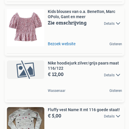
Kids blouses van o.a. Benetton, Marc
OPolo, Gant en meer
Zie omschrijving
Details
Bezoek website
Gisteren
Nike hoodiejurk zilver/grijs paars maat
116/122
€ 12,00
Details
Wassenaar
Gisteren
Fluffy vest Name It mt 116 goede staat!
€ 5,00
Details