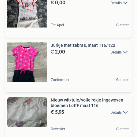
€ 0,00
Details
Ter Apel
Gisteren
Jurkje met zebra’s, maat 116/122
€ 2,00
Details
Zoetermeer
Gisteren
Nieuw wit/tule/voile rokje ingeweven
bloemen LoffF maat 116
€ 5,95
Details
Deventer
Gisteren