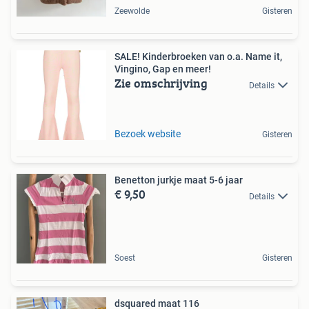
Zeewolde
Gisteren
SALE! Kinderbroeken van o.a. Name it,
Vingino, Gap en meer!
Zie omschrijving
Details
Bezoek website
Gisteren
Benetton jurkje maat 5-6 jaar
€ 9,50
Details
Soest
Gisteren
dsquared maat 116