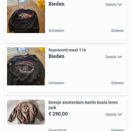
Bieden
Details
Schiedam
Gisteren
feyenoord maat 116
Bieden
Details
Schiedam
Gisteren
Donsje amsterdam Axello koala leren
jack
€ 290,00
Details
Amersfoort
Gisteren