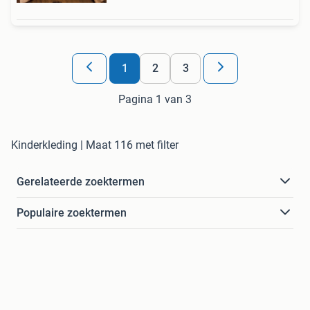
1
2
3
Pagina 1 van 3
Kinderkleding | Maat 116 met filter
Gerelateerde zoektermen
Populaire zoektermen