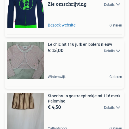
Zie omschrijving
Details
Bezoek website
Gisteren
Le chic mt 116 jurk en bolero nieuw
€ 15,00
Details
Winterswijk
Gisteren
Stoer bruin gestreept rokje mt 116 merk
Palomino
€ 4,50
Details
Callantsoog
Gisteren