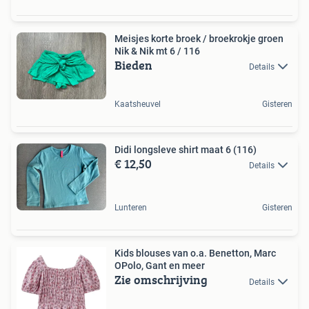
Meisjes korte broek / broekrokje groen
Nik & Nik mt 6 / 116
Bieden
Details
Kaatsheuvel
Gisteren
Didi longsleve shirt maat 6 (116)
€ 12,50
Details
Lunteren
Gisteren
Kids blouses van o.a. Benetton, Marc
OPolo, Gant en meer
Zie omschrijving
Details