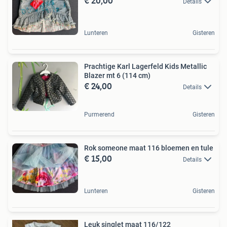
€ 20,00
Details
Lunteren
Gisteren
Prachtige Karl Lagerfeld Kids Metallic
Blazer mt 6 (114 cm)
€ 24,00
Details
Purmerend
Gisteren
Rok someone maat 116 bloemen en tule
€ 15,00
Details
Lunteren
Gisteren
Leuk singlet maat 116/122