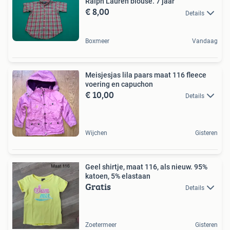
Ralph Lauren blouse. 7 jaar
€ 8,00
Details
Boxmeer
Vandaag
Meisjesjas lila paars maat 116 fleece
voering en capuchon
€ 10,00
Details
Wijchen
Gisteren
Geel shirtje, maat 116, als nieuw. 95%
katoen, 5% elastaan
Gratis
Details
Zoetermeer
Gisteren