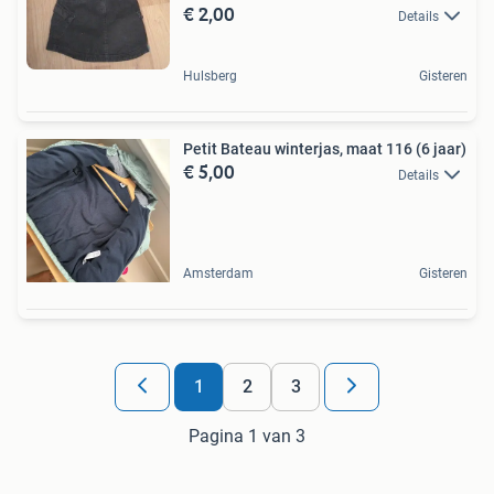
€ 2,00
Details
Hulsberg
Gisteren
Petit Bateau winterjas, maat 116 (6 jaar)
€ 5,00
Details
Amsterdam
Gisteren
1
2
3
Pagina 1 van 3