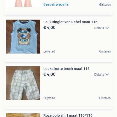
Bezoek website
Gisteren
Leuk singlet van Rebel maat 116
€ 4,00
Details
Lelystad
Gisteren
Leuke korte broek maat 116
€ 4,00
Details
Lelystad
Gisteren
Roze polo shirt maat 110/116