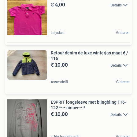
€ 4,00
Details
Lelystad
Gisteren
Retour denim de luxe winterjas maat 6 /
116
€ 10,00
Details
Assendelft
Gisteren
ESPRIT longsleeve met blingbling 116-
122 *~~nieuw~~*
€ 10,00
Details
's-Hertogenbosch
Gisteren