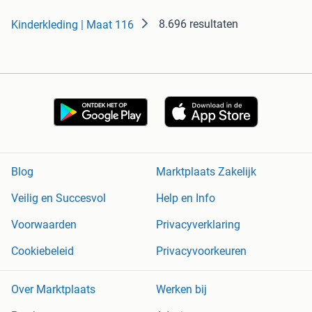
8.696 resultaten
Kinderkleding | Maat 116
Blog
Marktplaats Zakelijk
Veilig en Succesvol
Help en Info
Voorwaarden
Privacyverklaring
Cookiebeleid
Privacyvoorkeuren
Over Marktplaats
Werken bij