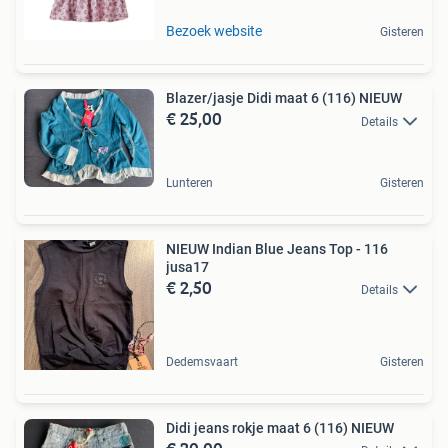
Bezoek website
Gisteren
Blazer/jasje Didi maat 6 (116) NIEUW
€ 25,00
Details
Lunteren
Gisteren
NIEUW Indian Blue Jeans Top - 116
jusa17
€ 2,50
Details
Dedemsvaart
Gisteren
Didi jeans rokje maat 6 (116) NIEUW