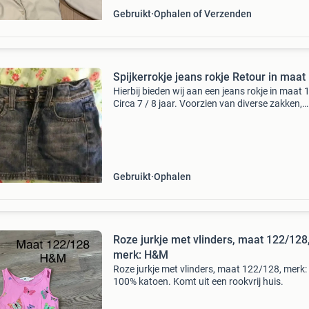
Gebruikt
Ophalen of Verzenden
Spijkerrokje jeans rokje Retour in maat
Hierbij bieden wij aan een jeans rokje in maat 
Circa 7 / 8 jaar. Voorzien van diverse zakken,
verstelbaar elastiek, rits en 2 knopen. Afhalen 
ridderkerk. Eventuele verzendkosten zijn euro 
Gebruikt
Ophalen
Roze jurkje met vlinders, maat 122/128
merk: H&M
Roze jurkje met vlinders, maat 122/128, merk
100% katoen. Komt uit een rookvrij huis.