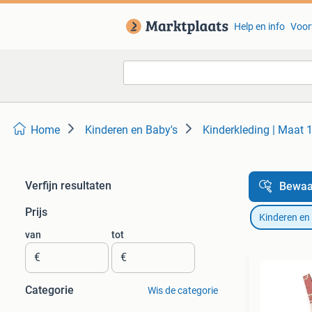
Help en info
Voor
Home
Kinderen en Baby's
Kinderkleding | Maat 
Verfijn resultaten
Bewaa
Prijs
Kinderen en
van
tot
€
€
Categorie
Wis de categorie