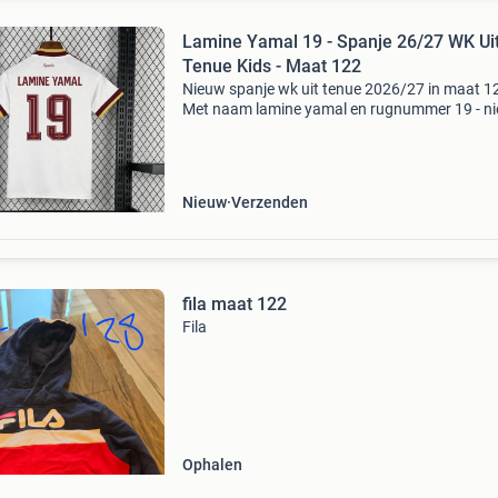
Lamine Yamal 19 - Spanje 26/27 WK Ui
Tenue Kids - Maat 122
Nieuw spanje wk uit tenue 2026/27 in maat 12
Met naam lamine yamal en rugnummer 19 - n
en ongedragen - inclusief labels - compleet ten
shirt en broekje - levering binnen 5 - 9 werkdag
Nieuw
Verzenden
fila maat 122
Fila
Ophalen