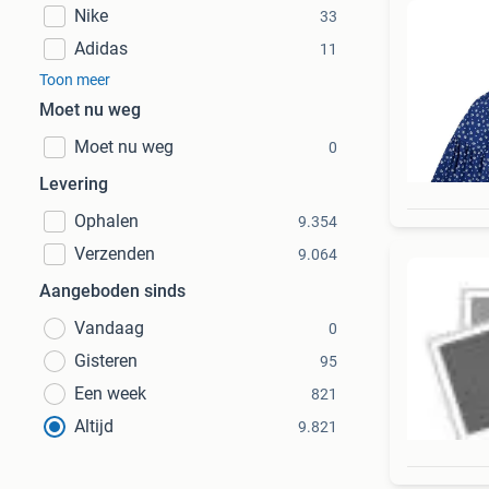
Nike
33
Adidas
11
Toon meer
Moet nu weg
Moet nu weg
0
Levering
Ophalen
9.354
Verzenden
9.064
Aangeboden sinds
Vandaag
0
Gisteren
95
Een week
821
Altijd
9.821