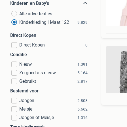
Kinderen en Baby's
Alle advertenties
Kinderkleding | Maat 122
9.829
Direct Kopen
Direct Kopen
0
Conditie
Nieuw
1.391
Zo goed als nieuw
5.164
Gebruikt
2.817
Bestemd voor
Jongen
2.808
Meisje
5.662
Jongen of Meisje
1.016