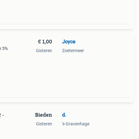
€ 1,00
Joyce
n 5%
Gisteren
Zoetermeer
Bieden
d.
 -
Gisteren
's-Gravenhage