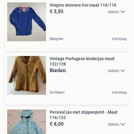
Vingino dunnere trui maat 110/116
€ 3,50
Details
Beegden
Vandaag
Vintage Portugese kinderjas maat
122/128
Bieden
Details
De Meern
Vandaag
Persival jas met stippenprint - Maat
116/122
€ 8,00
Details