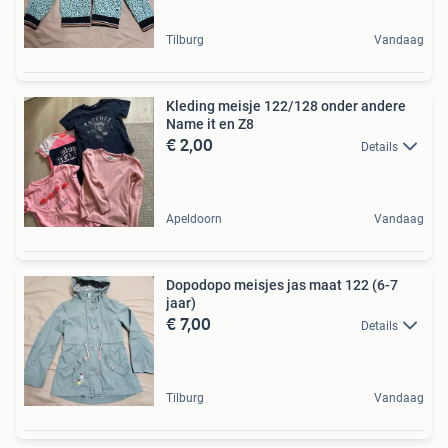
Tilburg
Vandaag
Kleding meisje 122/128 onder andere
Name it en Z8
€ 2,00
Details
Apeldoorn
Vandaag
Dopodopo meisjes jas maat 122 (6-7
jaar)
€ 7,00
Details
Tilburg
Vandaag