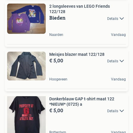
2 longsleeves van LEGO Friends
122/128
Bieden
Details
Naarden
Vandaag
Meisjes blazer maat 122/128
€ 5,00
Details
Hoogeveen
Vandaag
Donkerblauw GAP t-shirt maat 122
*NIEUW* (0725) a
€ 5,00
Details
Rotterdam
Vandaag