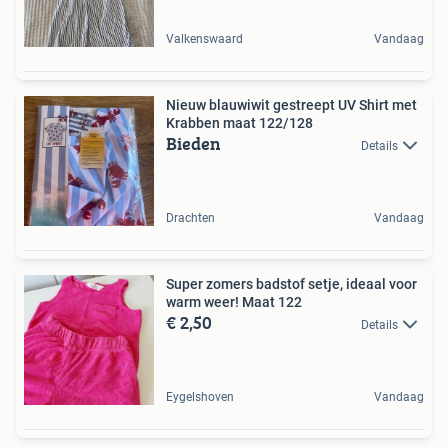
Valkenswaard
Vandaag
Nieuw blauwiwit gestreept UV Shirt met
Krabben maat 122/128
Bieden
Details
Drachten
Vandaag
Super zomers badstof setje, ideaal voor
warm weer! Maat 122
€ 2,50
Details
Eygelshoven
Vandaag