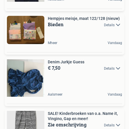
Hempjes meisje, maat 122/128 (nieuw)
Bieden
Details
Mheer
Vandaag
Denim Jurkje Guess
€ 7,50
Details
Aalsmeer
Vandaag
SALE! Kinderbroeken van o.a. Name it,
Vingino, Gap en meer!
Zie omschrijving
Details