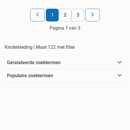
1
2
3
Pagina 1 van 3
Kinderkleding | Maat 122 met filter
Gerelateerde zoektermen
Populaire zoektermen