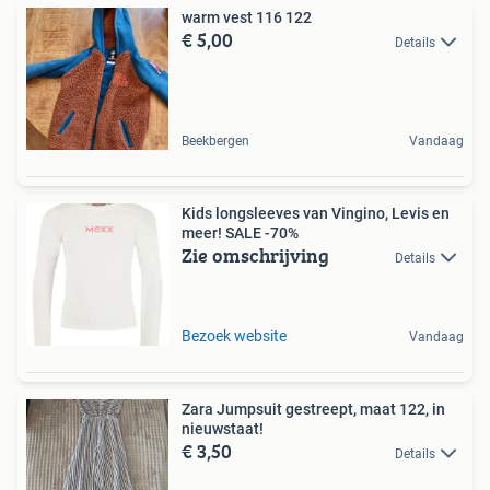
warm vest 116 122
€ 5,00
Details
Beekbergen
Vandaag
Kids longsleeves van Vingino, Levis en
meer! SALE -70%
Zie omschrijving
Details
Bezoek website
Vandaag
Zara Jumpsuit gestreept, maat 122, in
nieuwstaat!
€ 3,50
Details