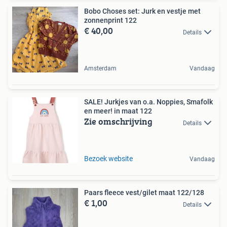
Bobo Choses set: Jurk en vestje met
zonnenprint 122
€ 40,00
Details
Amsterdam
Vandaag
SALE! Jurkjes van o.a. Noppies, Smafolk
en meer! in maat 122
Zie omschrijving
Details
Bezoek website
Vandaag
Paars fleece vest/gilet maat 122/128
€ 1,00
Details