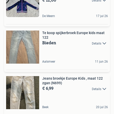
Details
De Meern
17 jul 26
Te koop spijkerbroek Europe kids maat
122
Bieden
Details
Aalsmeer
11 jun 26
Jeans broekje Europe Kids , maat 122
zgan (N699)
€ 6,99
Details
Beek
20 jul 26