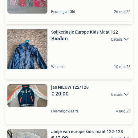
Beuningen Gld
26 mei 26
Spijkerjasje Europe Kids Maat 122
Bieden
Details
Wierden
10 mei 26
jas NIEUW 122/128
€ 20,00
Details
Heerhugowaard
4 aug 26
Jasje van europe kids, maat 122-128
€ 12,00