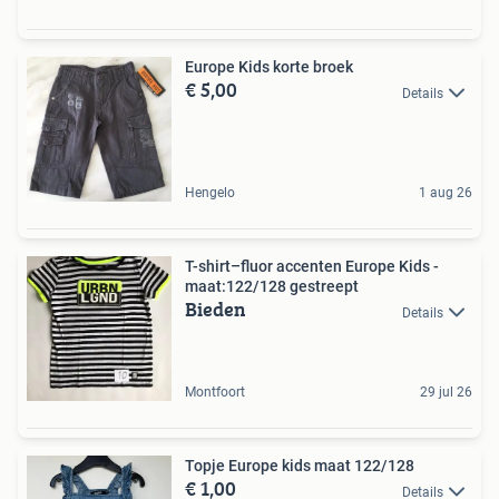
Europe Kids korte broek
€ 5,00
Details
Hengelo
1 aug 26
T-shirt–fluor accenten Europe Kids -
maat:122/128 gestreept
Bieden
Details
Montfoort
29 jul 26
Topje Europe kids maat 122/128
€ 1,00
Details