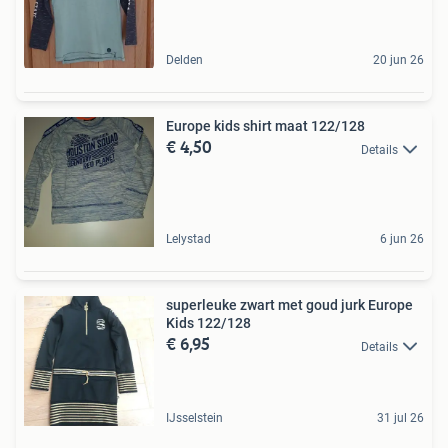
Delden
20 jun 26
Europe kids shirt maat 122/128
€ 4,50
Details
Lelystad
6 jun 26
superleuke zwart met goud jurk Europe
Kids 122/128
€ 6,95
Details
IJsselstein
31 jul 26