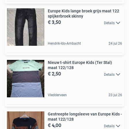
Europe Kids lange broek grijs maat 122
spijkerbroek skinny
€ 3,50
Details
Hendrik-Ido-Ambacht
24 jul 26
Nieuw t-shirt Europe Kids (Ter Stal)
maat 122/128
€ 2,50
Details
Vledderveen
23 jul 26
Gestreepte longsleeve van Europe Kids -
maat 122/128
€ 4,00
Details