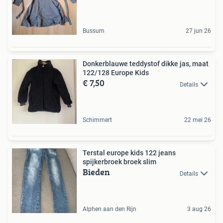
Bussum
27 jun 26
Donkerblauwe teddystof dikke jas, maat
122/128 Europe Kids
€ 7,50
Details
Schimmert
22 mei 26
Terstal europe kids 122 jeans
spijkerbroek broek slim
Bieden
Details
Alphen aan den Rijn
3 aug 26