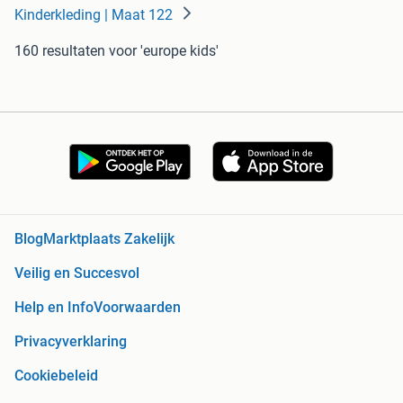
Kinderkleding | Maat 122
160 resultaten
voor 'europe kids'
Blog
Marktplaats Zakelijk
Veilig en Succesvol
Help en Info
Voorwaarden
Privacyverklaring
Cookiebeleid