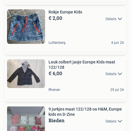
Rokje Europe Kids
€ 2,00
Details
Luttenberg
4 jun 26
Leuk colbert jasje Europe Kids maat
122/128
€ 6,00
Details
Rhenen
29 jul 26
9 jurkjes maat 122/128 oa H&M, Europe
kids en D-Zine
Bieden
Details