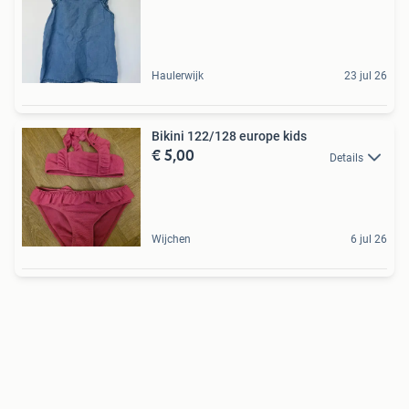
Haulerwijk
23 jul 26
Bikini 122/128 europe kids
€ 5,00
Details
Wijchen
6 jul 26