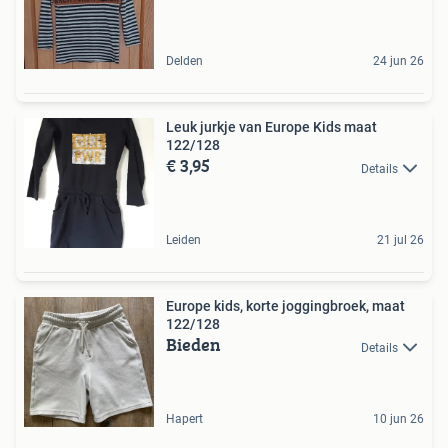
Delden
24 jun 26
Leuk jurkje van Europe Kids maat
122/128
€ 3,95
Details
Leiden
21 jul 26
Europe kids, korte joggingbroek, maat
122/128
Bieden
Details
Hapert
10 jun 26