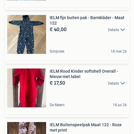
IELM fijn buiten pak - Barnkläder - Maat
122
€ 40,00
Details
Schijndel
18 mei 26
iELM Rood Kinder softshell Overall -
Nieuw met label
€ 17,50
Details
De Meern
18 jul 26
iELM Buitenspeelpak Maat 122 - Roze
met print