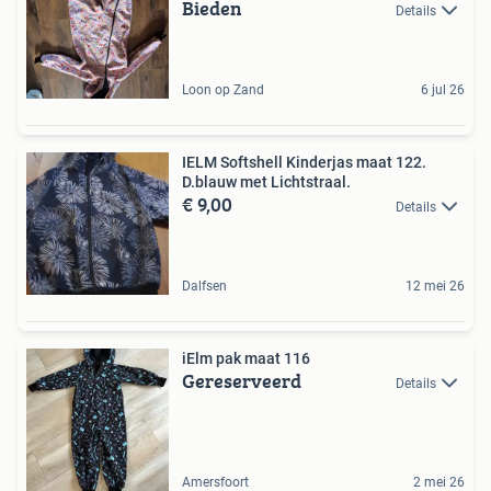
Bieden
Details
Loon op Zand
6 jul 26
IELM Softshell Kinderjas maat 122.
D.blauw met Lichtstraal.
€ 9,00
Details
Dalfsen
12 mei 26
iElm pak maat 116
Gereserveerd
Details
Amersfoort
2 mei 26