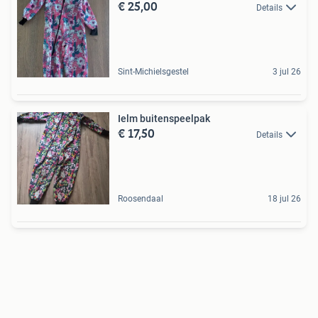
€ 25,00
Details
Sint-Michielsgestel
3 jul 26
Ielm buitenspeelpak
€ 17,50
Details
Roosendaal
18 jul 26