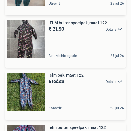
Utrecht
25 jul 26
IELM buitenspeelpak, maat 122
€ 21,50
Details
Sint-Michielsgestel
25 jul 26
Ielm pak, maat 122
Bieden
Details
Kamerik
26 jul 26
Ielm buitenspeelpak, maat 122