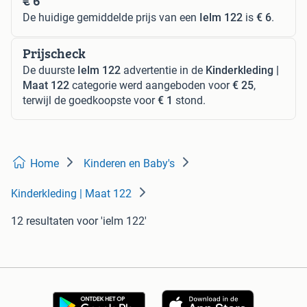
€ 6
De huidige gemiddelde prijs van een
Ielm 122
is
€ 6
.
Prijscheck
De duurste
Ielm 122
advertentie in de
Kinderkleding |
Maat 122
categorie werd aangeboden voor
€ 25
,
terwijl de goedkoopste voor
€ 1
stond.
Home
Kinderen en Baby's
Kinderkleding | Maat 122
12 resultaten
voor 'ielm 122'