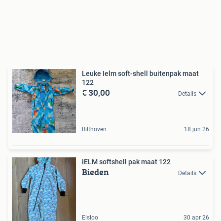
Leuke Ielm soft-shell buitenpak maat
122
€ 30,00
Details
Bilthoven
18 jun 26
iELM softshell pak maat 122
Bieden
Details
Elsloo
30 apr 26