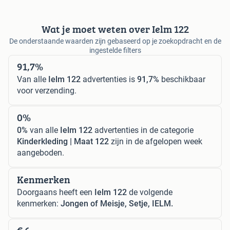
Wat je moet weten over Ielm 122
De onderstaande waarden zijn gebaseerd op je zoekopdracht en de
ingestelde filters
91,7%
Van alle
Ielm 122
advertenties is
91,7%
beschikbaar
voor verzending.
0%
0%
van alle
Ielm 122
advertenties in de categorie
Kinderkleding | Maat 122
zijn in de afgelopen week
aangeboden.
Kenmerken
Doorgaans heeft een
Ielm 122
de volgende
kenmerken:
Jongen of Meisje, Setje, IELM.