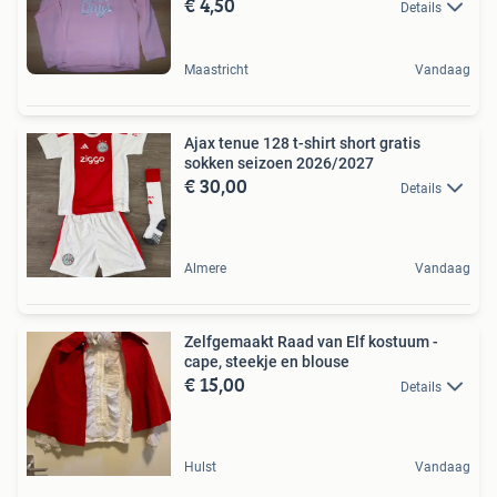
€ 4,50
Details
Maastricht
Vandaag
Ajax tenue 128 t-shirt short gratis
sokken seizoen 2026/2027
€ 30,00
Details
Almere
Vandaag
Zelfgemaakt Raad van Elf kostuum -
cape, steekje en blouse
€ 15,00
Details
Hulst
Vandaag