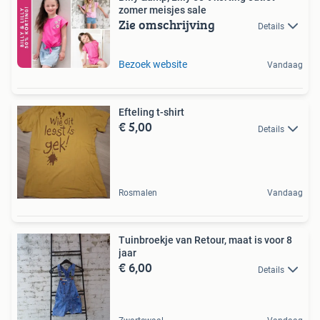
zomer meisjes sale
Zie omschrijving
Details
Bezoek website
Vandaag
Efteling t-shirt
€ 5,00
Details
Rosmalen
Vandaag
Tuinbroekje van Retour, maat is voor 8
jaar
€ 6,00
Details