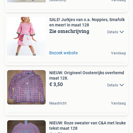
Leiderdorp
Vandaag
SALE! Jurkjes van o.a. Noppies, Smafolk
en meer! in maat 128
Zie omschrijving
Details
Bezoek website
Vandaag
NIEUW: Origineel Oostenrijks overhemd
maat 128.
€ 3,50
Details
Maastricht
Vandaag
NIEUW: Roze sweater van C&A met leuke
tekst maat 128