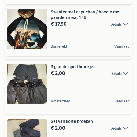
Sweater met capuchon / hoodie met
paarden maat 146
€ 17,50
Details
Barneveld
Vandaag
3 gladde sportbroekjes
€ 2,00
Details
Amsterdam
Vandaag
Set van korte broeken
€ 2,00
Details