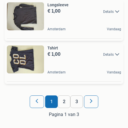
Longsleeve
€ 1,00
Details
Amsterdam
Vandaag
Tshirt
€ 1,00
Details
Amsterdam
Vandaag
1
2
3
Pagina 1 van 3