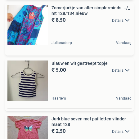
Zomerjurkje van aller simplerminds..+/_
mt 128/134.nieuw
€ 8,50
Details
Julianadorp
Vandaag
Blauw en wit gestreept topje
€ 5,00
Details
Haarlem
Vandaag
Jurk blue seven met pailletten vlinder
maat 128
€ 2,50
Details