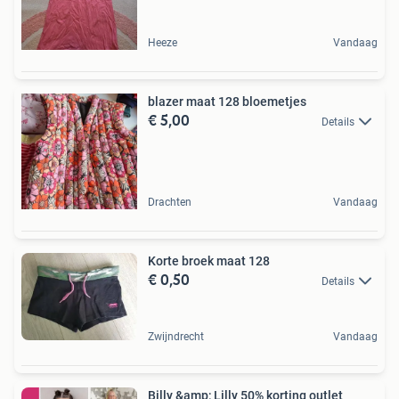
Heeze
Vandaag
blazer maat 128 bloemetjes
€ 5,00
Details
Drachten
Vandaag
Korte broek maat 128
€ 0,50
Details
Zwijndrecht
Vandaag
Billy &amp; Lilly 50% korting outlet