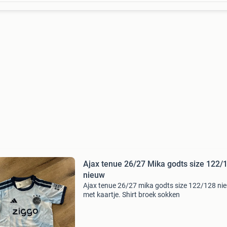
Ajax tenue 26/27 Mika godts size 122/
nieuw
Ajax tenue 26/27 mika godts size 122/128 ni
met kaartje. Shirt broek sokken