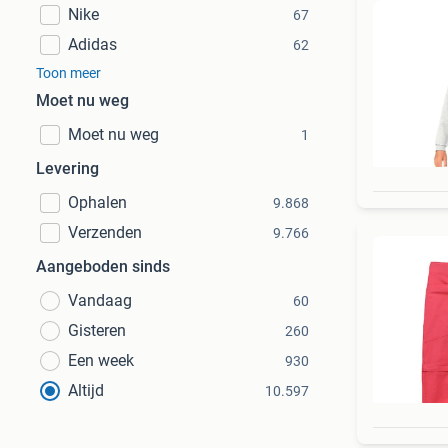
Nike
67
Adidas
62
Toon meer
Moet nu weg
Moet nu weg
1
Levering
Ophalen
9.868
Verzenden
9.766
Aangeboden sinds
Vandaag
60
Gisteren
260
Een week
930
Altijd
10.597