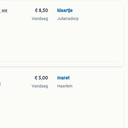
€ 8,50
klaartje
_ mt
Vandaag
Julianadorp
€ 5,00
maret
t
Vandaag
Haarlem