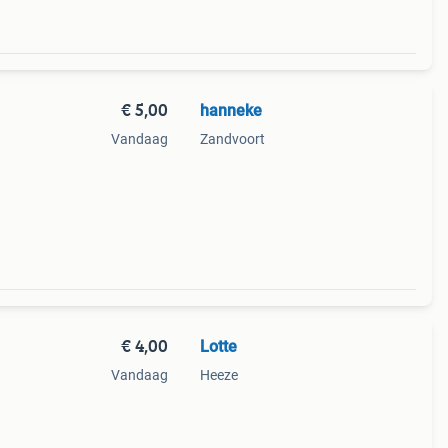
€ 5,00
hanneke
Vandaag
Zandvoort
€ 4,00
Lotte
Vandaag
Heeze