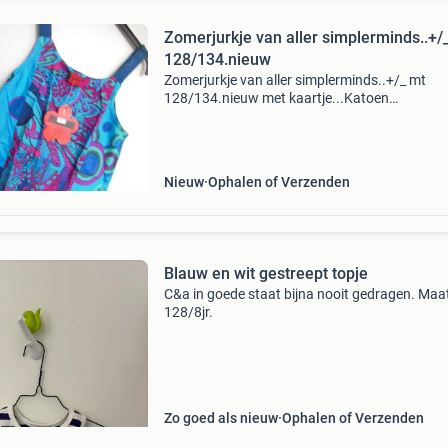
Zomerjurkje van aller simplerminds..+/
128/134.nieuw
Zomerjurkje van aller simplerminds..+/_ mt
128/134.nieuw met kaartje...Katoen
8.50,Verzendkosten koper
Nieuw
Ophalen of Verzenden
Blauw en wit gestreept topje
C&a in goede staat bijna nooit gedragen. Maa
128/8jr.
Zo goed als nieuw
Ophalen of Verzenden