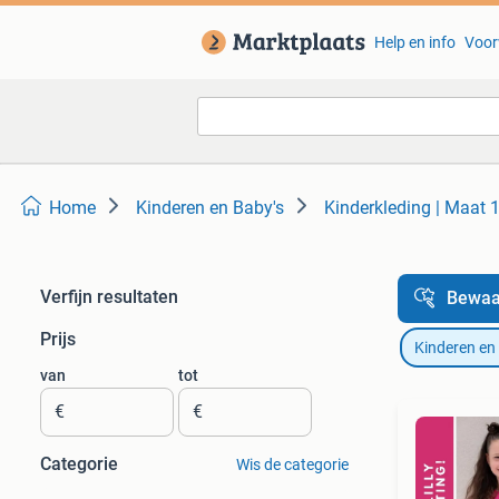
Help en info
Voor
Home
Kinderen en Baby's
Kinderkleding | Maat 
Verfijn resultaten
Bewaa
Prijs
Kinderen en
van
tot
€
€
Categorie
Wis de categorie