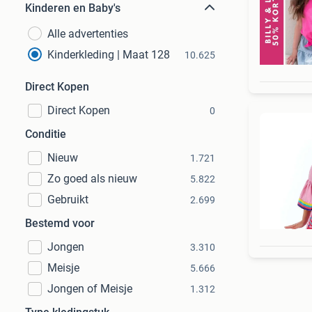
Kinderen en Baby's
Alle advertenties
Kinderkleding | Maat 128
10.625
Direct Kopen
Direct Kopen
0
Conditie
Nieuw
1.721
Zo goed als nieuw
5.822
Gebruikt
2.699
Bestemd voor
Jongen
3.310
Meisje
5.666
Jongen of Meisje
1.312