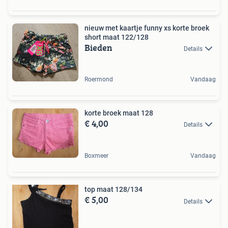
nieuw met kaartje funny xs korte broek
short maat 122/128
Bieden
Details
Roermond
Vandaag
korte broek maat 128
€ 4,00
Details
Boxmeer
Vandaag
top maat 128/134
€ 5,00
Details