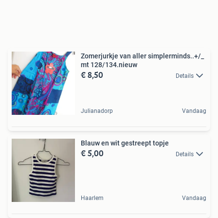
Zomerjurkje van aller simplerminds..+/_
mt 128/134.nieuw
€ 8,50
Details
Julianadorp
Vandaag
Blauw en wit gestreept topje
€ 5,00
Details
Haarlem
Vandaag