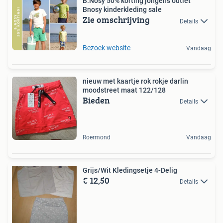
B.Nosy 50% korting jongens outlet
Bnosy kinderkleding sale
Zie omschrijving
Details
Bezoek website
Vandaag
nieuw met kaartje rok rokje darlin
moodstreet maat 122/128
Bieden
Details
Roermond
Vandaag
Grijs/Wit Kledingsetje 4-Delig
€ 12,50
Details