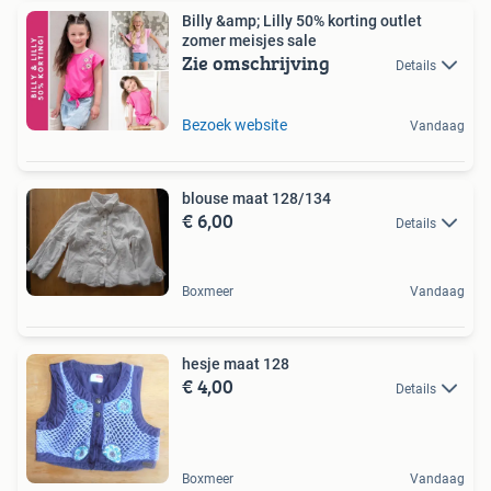
Billy &amp; Lilly 50% korting outlet
zomer meisjes sale
Zie omschrijving
Details
Bezoek website
Vandaag
blouse maat 128/134
€ 6,00
Details
Boxmeer
Vandaag
hesje maat 128
€ 4,00
Details
Boxmeer
Vandaag