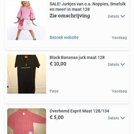
SALE! Jurkjes van o.a. Noppies, Smafolk
en meer! in maat 128
Zie omschrijving
Details
Bezoek website
Vandaag
Black Bananas jurk maat 128
€ 10,00
Details
Peize
Vandaag
Overhemd Esprit Maat 128/134
€ 5,00
Details