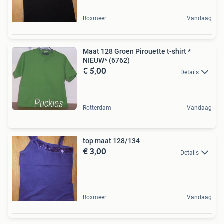
Boxmeer
Vandaag
Maat 128 Groen Pirouette t-shirt *
NIEUW* (6762)
€ 5,00
Details
Rotterdam
Vandaag
top maat 128/134
€ 3,00
Details
Boxmeer
Vandaag