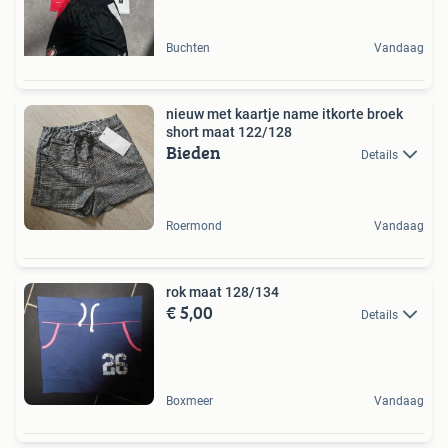
Buchten
Vandaag
nieuw met kaartje name itkorte broek
short maat 122/128
Bieden
Details
Roermond
Vandaag
rok maat 128/134
€ 5,00
Details
Boxmeer
Vandaag