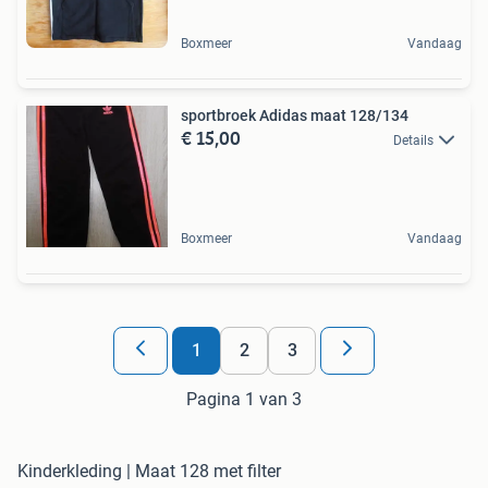
Boxmeer
Vandaag
sportbroek Adidas maat 128/134
€ 15,00
Details
Boxmeer
Vandaag
1
2
3
Pagina 1 van 3
Kinderkleding | Maat 128 met filter