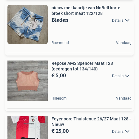
nieuw met kaartje van NoBell korte
broek short maat 122/128
Bieden
Details
Roermond
Vandaag
Repose AMS Spencer Maat 128
(gedragen tot 134/140)
€ 5,00
Details
Hillegom
Vandaag
Feyenoord Thuistenue 26/27 Maat 128 -
Nieuw
€ 25,00
Details