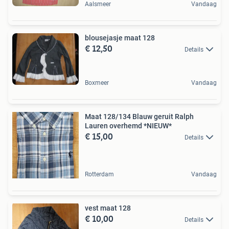
Aalsmeer
Vandaag
blousejasje maat 128
€ 12,50
Details
Boxmeer
Vandaag
Maat 128/134 Blauw geruit Ralph
Lauren overhemd *NIEUW*
€ 15,00
Details
Rotterdam
Vandaag
vest maat 128
€ 10,00
Details