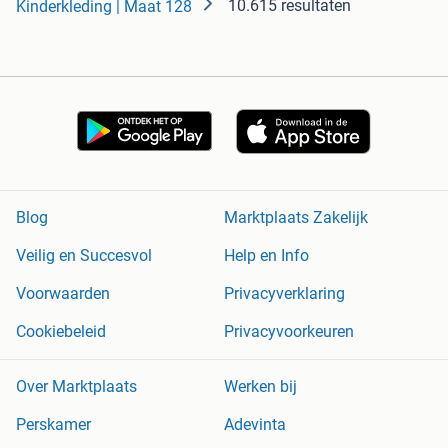
10.615 resultaten
Kinderkleding | Maat 128
Blog
Marktplaats Zakelijk
Veilig en Succesvol
Help en Info
Voorwaarden
Privacyverklaring
Cookiebeleid
Privacyvoorkeuren
Over Marktplaats
Werken bij
Perskamer
Adevinta