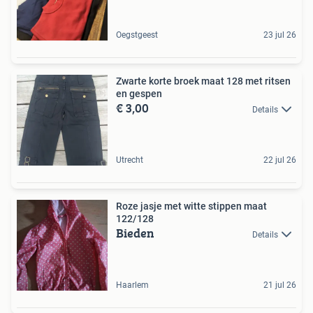
Oegstgeest
23 jul 26
Zwarte korte broek maat 128 met ritsen
en gespen
€ 3,00
Details
Utrecht
22 jul 26
Roze jasje met witte stippen maat
122/128
Bieden
Details
Haarlem
21 jul 26