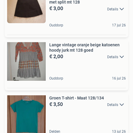
met split mt 128
€ 3,00
Details
Ouddorp
17 jul 26
Lange vintage oranje beige katoenen
hoody jurk mt 128 goed
€ 2,00
Details
Ouddorp
16 jul 26
Groen T-shirt - Maat 128/134
€ 3,50
Details
Delden
13 jul 26