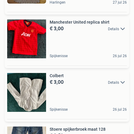
Harlingen
27 jul 26
Manchester United replica shirt
€ 3,00
Details
Spijkenisse
26 jul 26
Colbert
€ 3,00
Details
Spijkenisse
26 jul 26
Stoere spijkerbroek maat 128