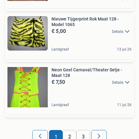
Nieuwe Tijgerprint Rok Maat 128 -
Model 1065
€ 5,00
Details
Landgraaf
13 jul 26
Neon Geel Carnaval/Theater Setje -
Maat 128
€ 7,50
Details
Landgraaf
11 jul 26
1
2
3