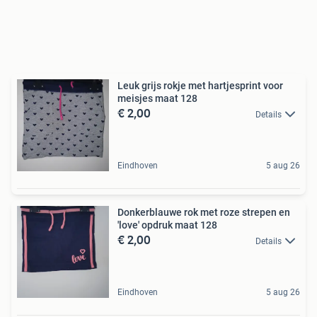
Leuk grijs rokje met hartjesprint voor
meisjes maat 128
€ 2,00
Details
Eindhoven
5 aug 26
Donkerblauwe rok met roze strepen en
'love' opdruk maat 128
€ 2,00
Details
Eindhoven
5 aug 26