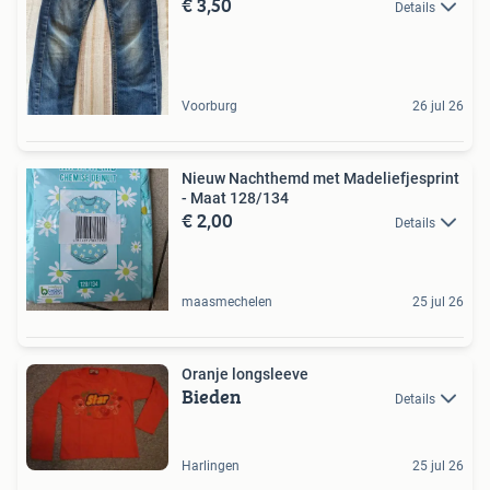
€ 3,50
Details
Voorburg
26 jul 26
Nieuw Nachthemd met Madeliefjesprint
- Maat 128/134
€ 2,00
Details
maasmechelen
25 jul 26
Oranje longsleeve
Bieden
Details
Harlingen
25 jul 26