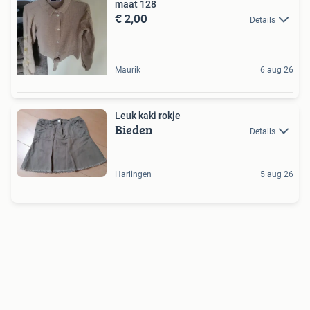
maat 128
€ 2,00
Details
Maurik
6 aug 26
Leuk kaki rokje
Bieden
Details
Harlingen
5 aug 26