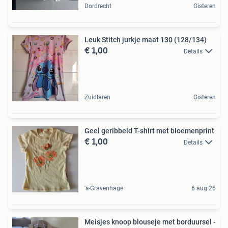
Dordrecht
Gisteren
Leuk Stitch jurkje maat 130 (128/134)
€ 1,00
Details
Zuidlaren
Gisteren
Geel geribbeld T-shirt met bloemenprint
€ 1,00
Details
's-Gravenhage
6 aug 26
Meisjes knoop blouseje met borduursel -