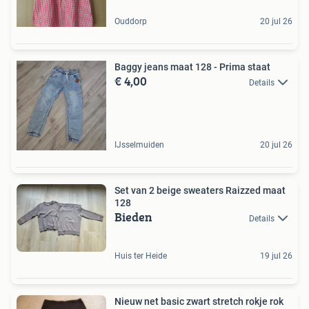
Ouddorp
20 jul 26
Baggy jeans maat 128 - Prima staat
€ 4,00
Details
IJsselmuiden
20 jul 26
Set van 2 beige sweaters Raizzed maat
128
Bieden
Details
Huis ter Heide
19 jul 26
Nieuw net basic zwart stretch rokje rok