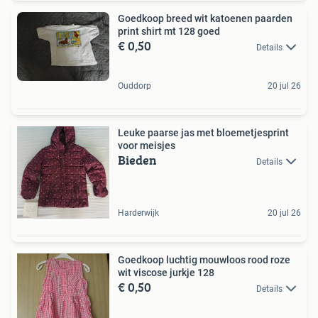
Goedkoop breed wit katoenen paarden
print shirt mt 128 goed
€ 0,50
Details
Ouddorp
20 jul 26
Leuke paarse jas met bloemetjesprint
voor meisjes
Bieden
Details
Harderwijk
20 jul 26
Goedkoop luchtig mouwloos rood roze
wit viscose jurkje 128
€ 0,50
Details