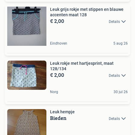
Leuk grijs rokje met stippen en blauwe
accenten maat 128
€ 2,00
Details
Eindhoven
5 aug 26
Leuk rokje met hartjesprint, maat
128/134
€ 2,00
Details
Norg
30 jul 26
Leuk hempje
Bieden
Details