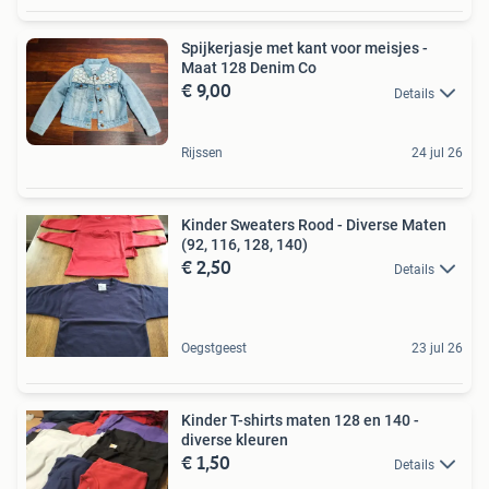
Spijkerjasje met kant voor meisjes -
Maat 128 Denim Co
€ 9,00
Details
Rijssen
24 jul 26
Kinder Sweaters Rood - Diverse Maten
(92, 116, 128, 140)
€ 2,50
Details
Oegstgeest
23 jul 26
Kinder T-shirts maten 128 en 140 -
diverse kleuren
€ 1,50
Details