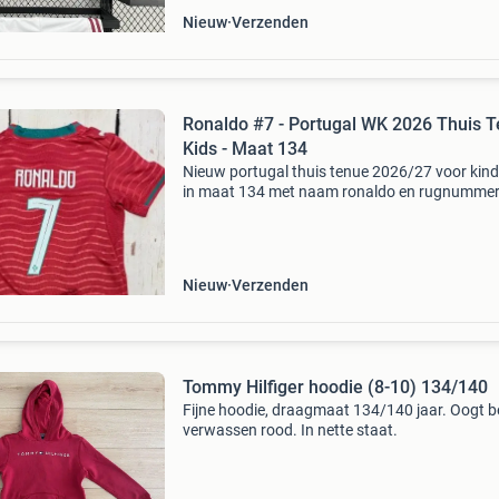
Nieuw
Verzenden
Ronaldo #7 - Portugal WK 2026 Thuis 
Kids - Maat 134
Nieuw portugal thuis tenue 2026/27 voor kin
in maat 134 met naam ronaldo en rugnummer 
Nieuw en ongedragen - inclusief labels - compl
tenue: shirt en broekje - levering binnen 5 - 9 
Nieuw
Verzenden
Tommy Hilfiger hoodie (8-10) 134/140
Fijne hoodie, draagmaat 134/140 jaar. Oogt b
verwassen rood. In nette staat.