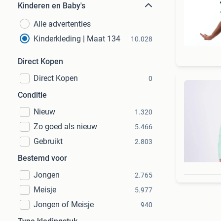
Kinderen en Baby's
Alle advertenties
Kinderkleding | Maat 134
10.028
Direct Kopen
Direct Kopen
0
Conditie
Nieuw
1.320
Zo goed als nieuw
5.466
Gebruikt
2.803
Bestemd voor
Jongen
2.765
Meisje
5.977
Jongen of Meisje
940