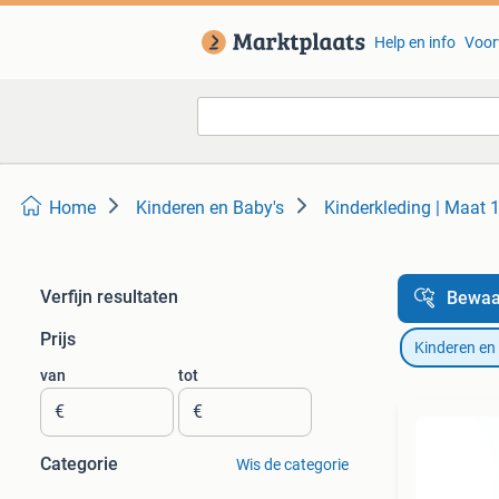
Help en info
Voor
Home
Kinderen en Baby's
Kinderkleding | Maat 
Verfijn resultaten
Bewaa
Prijs
Kinderen en
van
tot
€
€
Categorie
Wis de categorie