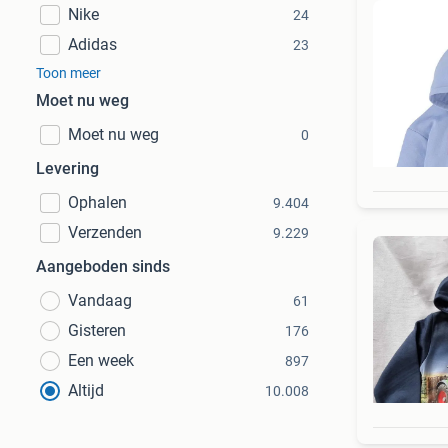
Nike
24
Adidas
23
Toon meer
Moet nu weg
Moet nu weg
0
Levering
Ophalen
9.404
Verzenden
9.229
Aangeboden sinds
Vandaag
61
Gisteren
176
Een week
897
Altijd
10.008