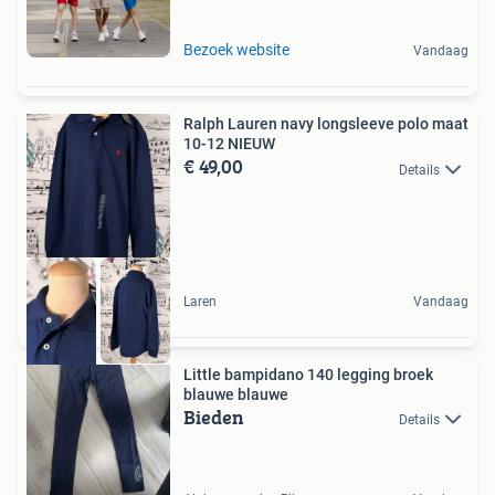
Bezoek website
Vandaag
Ralph Lauren navy longsleeve polo maat
10-12 NIEUW
€ 49,00
Details
Laren
Vandaag
Little bampidano 140 legging broek
blauwe blauwe
Bieden
Details