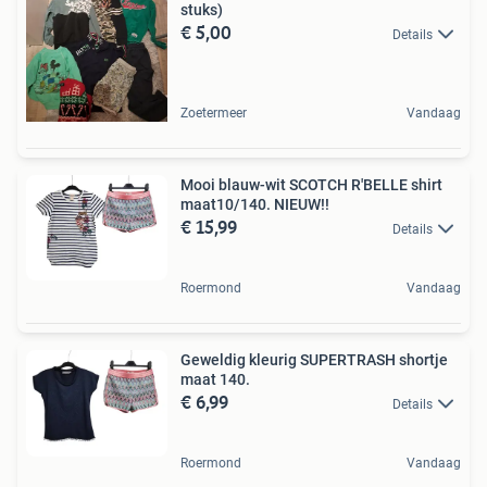
stuks)
€ 5,00
Details
Zoetermeer
Vandaag
Mooi blauw-wit SCOTCH R'BELLE shirt
maat10/140. NIEUW!!
€ 15,99
Details
Roermond
Vandaag
Geweldig kleurig SUPERTRASH shortje
maat 140.
€ 6,99
Details
Roermond
Vandaag