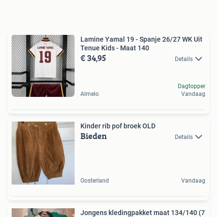
Lamine Yamal 19 - Spanje 26/27 WK Uit
Tenue Kids - Maat 140
€ 34,95
Details
Dagtopper
Almelo
Vandaag
Kinder rib pof broek OLD
Bieden
Details
Oosterland
Vandaag
Jongens kledingpakket maat 134/140 (7