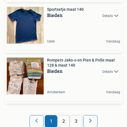
Sportsetje maat 140
Bieden
Details
Uden
Vandaag
Rompers Jako-o en Pien & Polle maat
128 & maat 140
Bieden
Details
Amsterdam
Vandaag
1
2
3