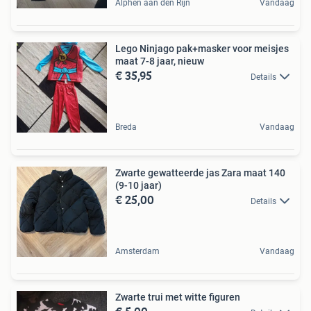
Alphen aan den Rijn
Vandaag
Lego Ninjago pak+masker voor meisjes
maat 7-8 jaar, nieuw
€ 35,95
Details
Breda
Vandaag
Zwarte gewatteerde jas Zara maat 140
(9-10 jaar)
€ 25,00
Details
Amsterdam
Vandaag
Zwarte trui met witte figuren