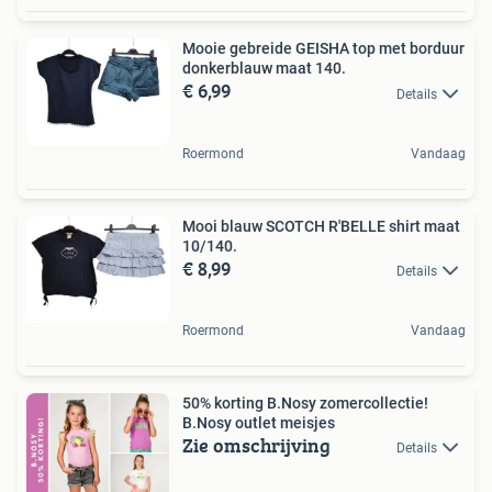
Mooie gebreide GEISHA top met borduur
donkerblauw maat 140.
€ 6,99
Details
Roermond
Vandaag
Mooi blauw SCOTCH R'BELLE shirt maat
10/140.
€ 8,99
Details
Roermond
Vandaag
50% korting B.Nosy zomercollectie!
B.Nosy outlet meisjes
Zie omschrijving
Details