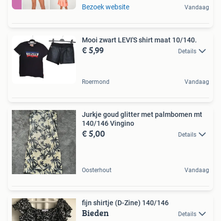
Bezoek website
Vandaag
Mooi zwart LEVI'S shirt maat 10/140.
€ 5,99
Details
Roermond
Vandaag
Jurkje goud glitter met palmbomen mt
140/146 Vingino
€ 5,00
Details
Oosterhout
Vandaag
fijn shirtje (D-Zine) 140/146
Bieden
Details