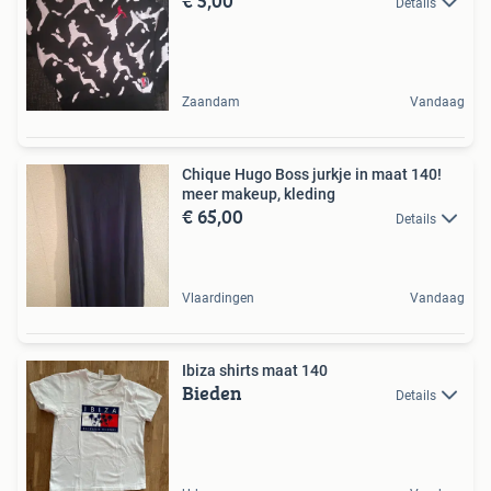
€ 5,00
Details
Zaandam
Vandaag
Chique Hugo Boss jurkje in maat 140!
meer makeup, kleding
€ 65,00
Details
Vlaardingen
Vandaag
Ibiza shirts maat 140
Bieden
Details