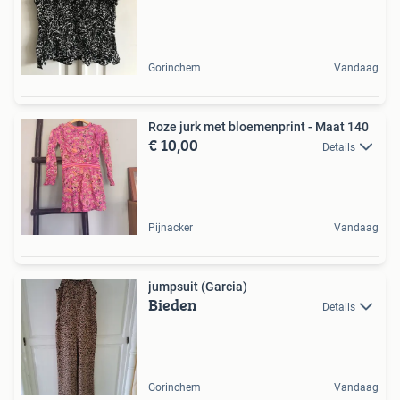
Gorinchem
Vandaag
Roze jurk met bloemenprint - Maat 140
€ 10,00
Details
Pijnacker
Vandaag
jumpsuit (Garcia)
Bieden
Details
Gorinchem
Vandaag