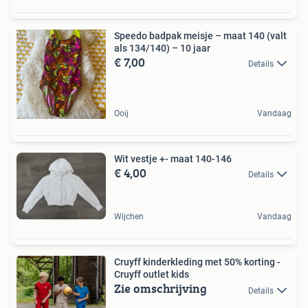
Speedo badpak meisje – maat 140 (valt
als 134/140) – 10 jaar
€ 7,00
Details
Ooij
Vandaag
Wit vestje +- maat 140-146
€ 4,00
Details
Wijchen
Vandaag
Cruyff kinderkleding met 50% korting -
Cruyff outlet kids
Zie omschrijving
Details