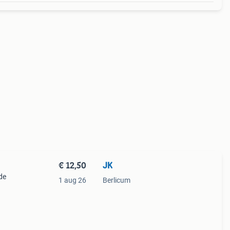
€ 12,50
JK
de
1 aug 26
Berlicum