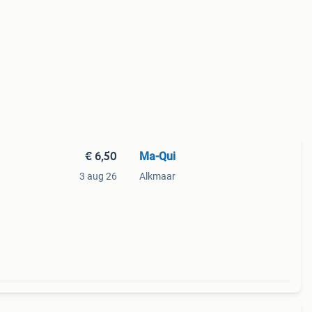
€ 6,50
Ma-Qui
3 aug 26
Alkmaar