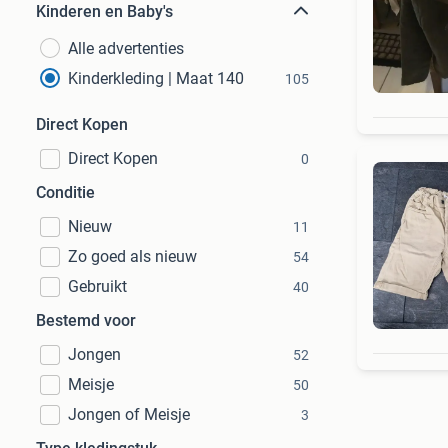
Kinderen en Baby's
Alle advertenties
Kinderkleding | Maat 140
105
Direct Kopen
Direct Kopen
0
Conditie
Nieuw
11
Zo goed als nieuw
54
Gebruikt
40
Bestemd voor
Jongen
52
Meisje
50
Jongen of Meisje
3