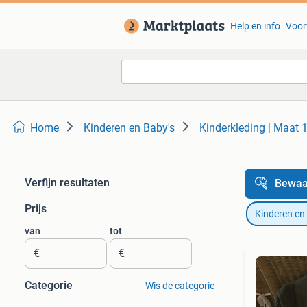
Help en info
Voor
Home
Kinderen en Baby's
Kinderkleding | Maat 
Verfijn resultaten
Bewaa
Prijs
Kinderen en
van
tot
€
€
Categorie
Wis de categorie