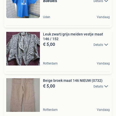
Bieden
Details
Uden
Vandaag
Leuk zwart/grijs meiden vestje maat
146 / 152
€ 5,00
Details
Rotterdam
Vandaag
Beige broek maat 146 NIEUW (0732)
€ 5,00
Details
Rotterdam
Vandaag