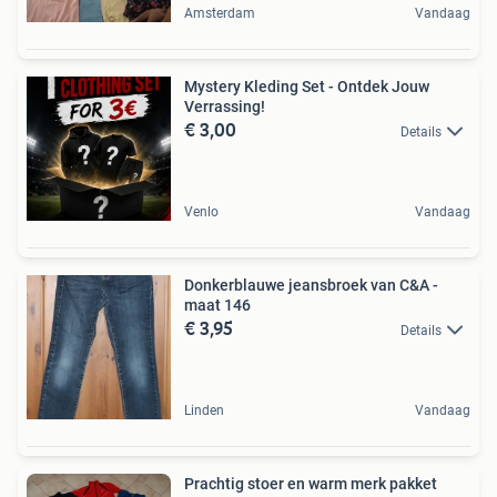
Amsterdam
Vandaag
Mystery Kleding Set - Ontdek Jouw
Verrassing!
€ 3,00
Details
Venlo
Vandaag
Donkerblauwe jeansbroek van C&A -
maat 146
€ 3,95
Details
Linden
Vandaag
Prachtig stoer en warm merk pakket