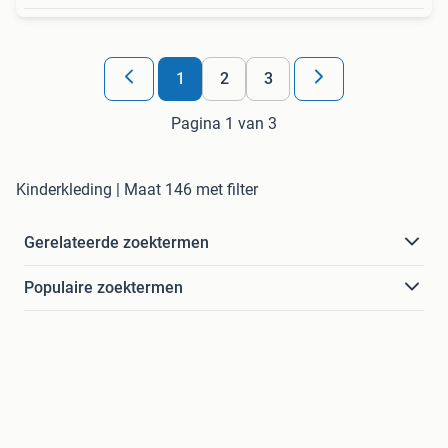
1
2
3
Pagina 1 van 3
Kinderkleding | Maat 146 met filter
Gerelateerde zoektermen
Populaire zoektermen