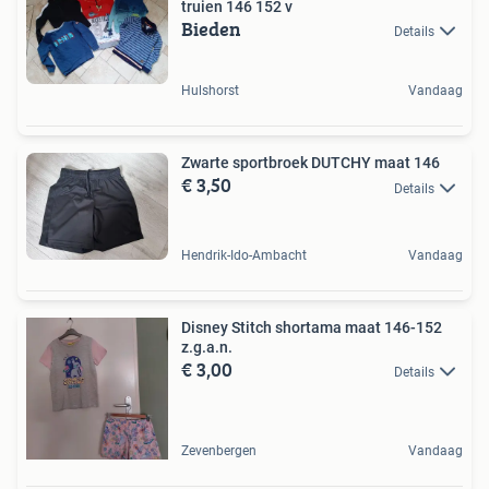
truien 146 152 v
Bieden
Details
Hulshorst
Vandaag
Zwarte sportbroek DUTCHY maat 146
€ 3,50
Details
Hendrik-Ido-Ambacht
Vandaag
Disney Stitch shortama maat 146-152
z.g.a.n.
€ 3,00
Details
Zevenbergen
Vandaag