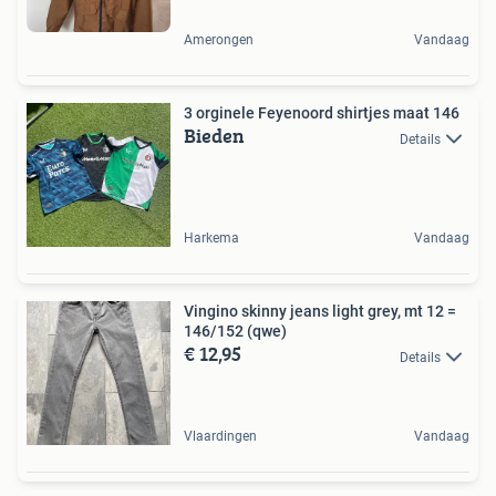
Amerongen
Vandaag
3 orginele Feyenoord shirtjes maat 146
Bieden
Details
Harkema
Vandaag
Vingino skinny jeans light grey, mt 12 =
146/152 (qwe)
€ 12,95
Details
Vlaardingen
Vandaag