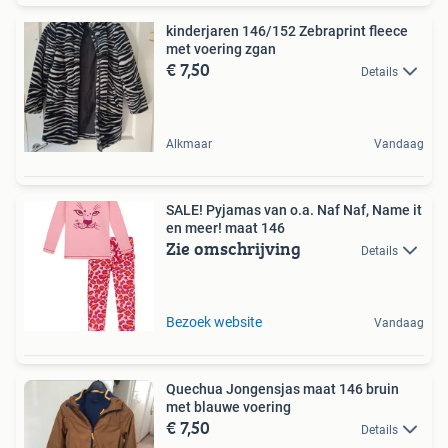
kinderjaren 146/152 Zebraprint fleece
met voering zgan
€ 7,50
Details
Alkmaar
Vandaag
SALE! Pyjamas van o.a. Naf Naf, Name it
en meer! maat 146
Zie omschrijving
Details
Bezoek website
Vandaag
Quechua Jongensjas maat 146 bruin
met blauwe voering
€ 7,50
Details