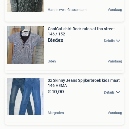
Hardinxveld-Giessendam
Vandaag
CoolCat shirt Rock rules at tha street
146 / 152
Bieden
Details
Uden
Vandaag
3x Skinny Jeans Spijkerbroek kids maat
146 HEMA
€ 10,00
Details
Margraten
Vandaag