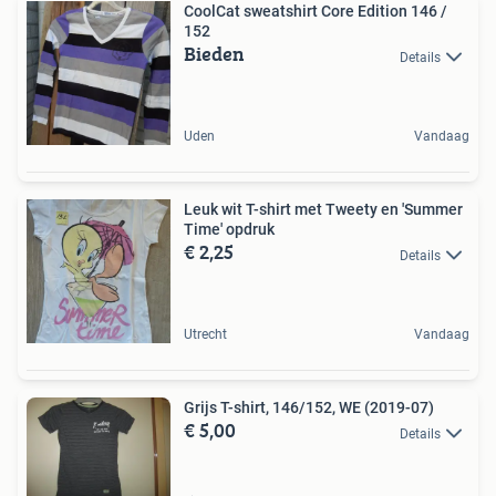
CoolCat sweatshirt Core Edition 146 /
152
Bieden
Details
Uden
Vandaag
Leuk wit T-shirt met Tweety en 'Summer
Time' opdruk
€ 2,25
Details
Utrecht
Vandaag
Grijs T-shirt, 146/152, WE (2019-07)
€ 5,00
Details