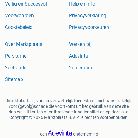
Veilig en Succesvol
Help en Info
Voorwaarden
Privacyverklaring
Cookiebeleid
Privacyvoorkeuren
Over Marktplaats
Werken bij
Perskamer
Adevinta
2dehands
2ememain
Sitemap
Marktplaats is, voor zover wettelijk toegestaan, niet aansprakelijk
voor (gevolg)schade die voortkomt uit het gebruik van deze site,
dan wel uit fouten of ontbrekende functionaliteiten op deze site.
Copyright © 2026 Marktplaats B.V. Alle rechten voorbehouden.
een
onderneming