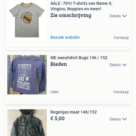
SALE -70%! T-shirts van Name it,
Vingino, Noppies en meer!
Zie omschrijving
Details
Bezoek website
Vandaag
WE sweatshirt Bugs 146 / 152
Bieden
Details
Uden
Vandaag
Regenjas maat 146/152
€ 5,00
Details