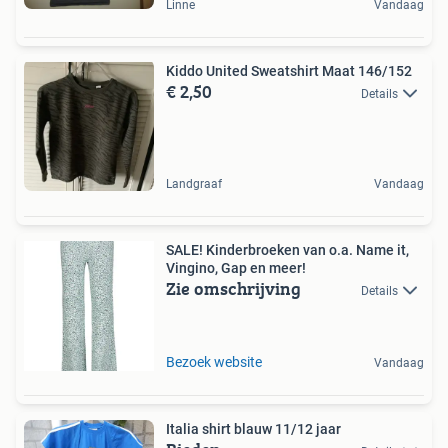
Linne
Vandaag
Kiddo United Sweatshirt Maat 146/152
€ 2,50
Details
Landgraaf
Vandaag
SALE! Kinderbroeken van o.a. Name it,
Vingino, Gap en meer!
Zie omschrijving
Details
Bezoek website
Vandaag
Italia shirt blauw 11/12 jaar