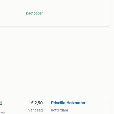
Dagtopper
€ 2,50
Priscilla Holzmann
52
Vandaag
Rotterdam
komt