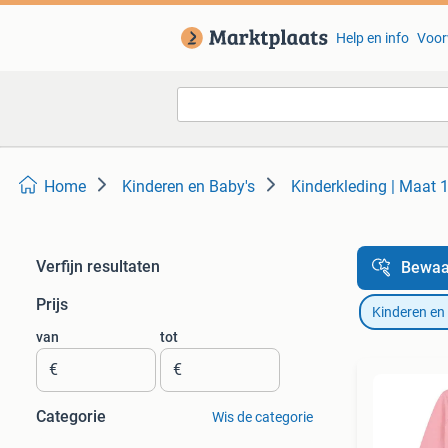
Help en info
Voor
Home
Kinderen en Baby's
Kinderkleding | Maat 
Verfijn resultaten
Bewaa
Prijs
Kinderen en
van
tot
€
€
Categorie
Wis de categorie