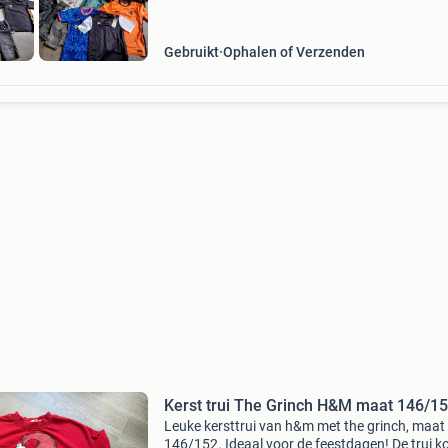
Gebruikt
Ophalen of Verzenden
Kerst trui The Grinch H&M maat 146/1
Leuke kersttrui van h&m met the grinch, maat
146/152. Ideaal voor de feestdagen! De trui 