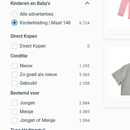
Kinderen en Baby's
Alle advertenties
Kinderkleding | Maat 146
9.724
Direct Kopen
Direct Kopen
0
Conditie
Nieuw
1.295
Zo goed als nieuw
5.365
Gebruikt
2.558
Bestemd voor
Jongen
2.884
Meisje
5.385
Jongen of Meisje
1.094