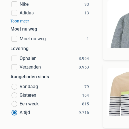
Nike
93
Adidas
13
Toon meer
Moet nu weg
Moet nu weg
1
Levering
Ophalen
8.964
Verzenden
8.953
Aangeboden sinds
Vandaag
79
Gisteren
164
Een week
815
Altijd
9.716