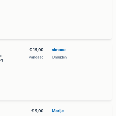
€ 15,00
simone
en
Vandaag
IJmuiden
ng
€ 5,00
Marije