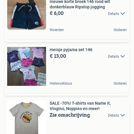
nieuwe korte broek 146 rood wit
donkerblauw Ripstop jogging
€ 6,00
Details
Woerden
Gisteren
meisje pyjama set 146
€ 13,00
Details
Hellevoetsluis
Gisteren
SALE -70%! T-shirts van Name it,
Vingino, Noppies en meer!
Zie omschrijving
Details