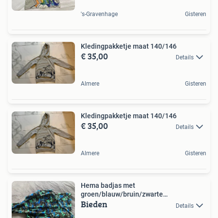
's-Gravenhage
Gisteren
Kledingpakketje maat 140/146
€ 35,00
Details
Almere
Gisteren
Kledingpakketje maat 140/146
€ 35,00
Details
Almere
Gisteren
Hema badjas met
groen/blauw/bruin/zwarte
Bieden
camouflageprint
Details