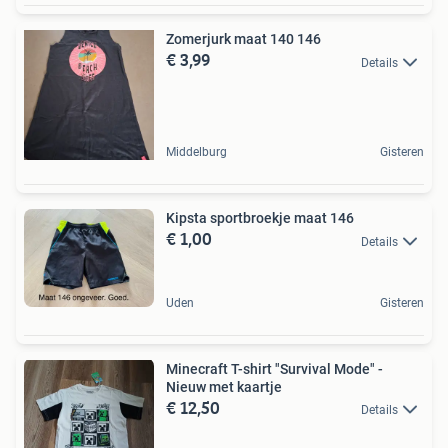
Zomerjurk maat 140 146
€ 3,99
Details
Middelburg
Gisteren
Kipsta sportbroekje maat 146
€ 1,00
Details
Uden
Gisteren
Minecraft T-shirt "Survival Mode" -
Nieuw met kaartje
€ 12,50
Details