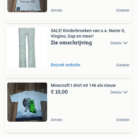
Almelo
Gisteren
SALE! Kinderbroeken van o.a. Name it,
Vingino, Gap en meer!
Zie omschrijving
Details
Bezoek website
Gisteren
Minecraft t shirt mt 146 als nieuw
€ 10,00
Details
Almelo
Gisteren