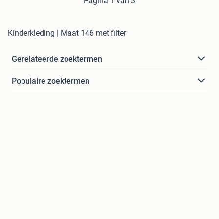
Pagina 1 van 3
Kinderkleding | Maat 146 met filter
Gerelateerde zoektermen
Populaire zoektermen