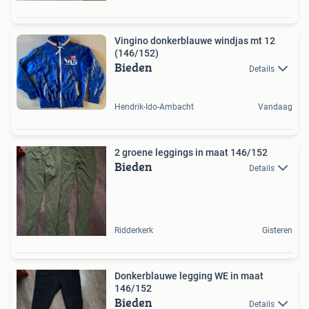
Vingino donkerblauwe windjas mt 12
(146/152)
Bieden
Details
Hendrik-Ido-Ambacht
Vandaag
2 groene leggings in maat 146/152
Bieden
Details
Ridderkerk
Gisteren
Donkerblauwe legging WE in maat
146/152
Bieden
Details