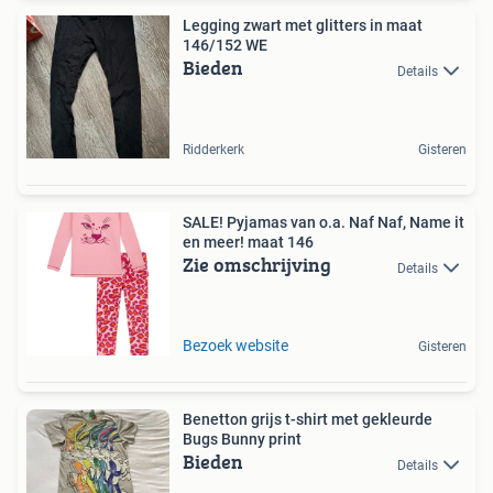
Legging zwart met glitters in maat
146/152 WE
Bieden
Details
Ridderkerk
Gisteren
SALE! Pyjamas van o.a. Naf Naf, Name it
en meer! maat 146
Zie omschrijving
Details
Bezoek website
Gisteren
Benetton grijs t-shirt met gekleurde
Bugs Bunny print
Bieden
Details