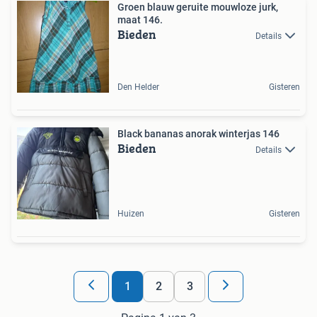
Groen blauw geruite mouwloze jurk,
maat 146.
Bieden
Details
Den Helder
Gisteren
Black bananas anorak winterjas 146
Bieden
Details
Huizen
Gisteren
1
2
3