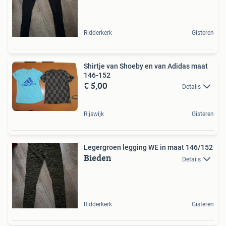
Ridderkerk
Gisteren
Shirtje van Shoeby en van Adidas maat
146-152
€ 5,00
Details
Rijswijk
Gisteren
Legergroen legging WE in maat 146/152
Bieden
Details
Ridderkerk
Gisteren