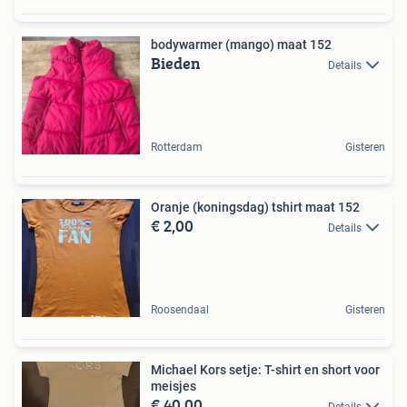
bodywarmer (mango) maat 152
Bieden
Details
Rotterdam
Gisteren
Oranje (koningsdag) tshirt maat 152
€ 2,00
Details
Roosendaal
Gisteren
Michael Kors setje: T-shirt en short voor
meisjes
€ 40,00
Details