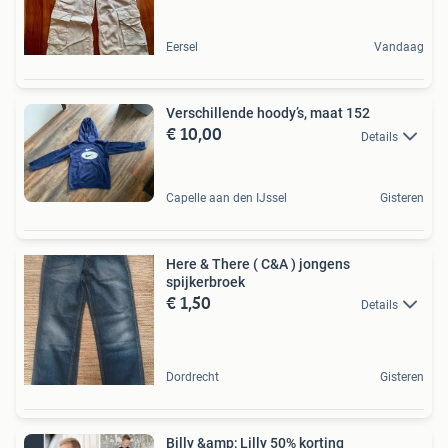
Eersel
Vandaag
Verschillende hoody’s, maat 152
€ 10,00
Details
Capelle aan den IJssel
Gisteren
Here & There ( C&A ) jongens
spijkerbroek
€ 1,50
Details
Dordrecht
Gisteren
Billy &amp; Lilly 50% korting