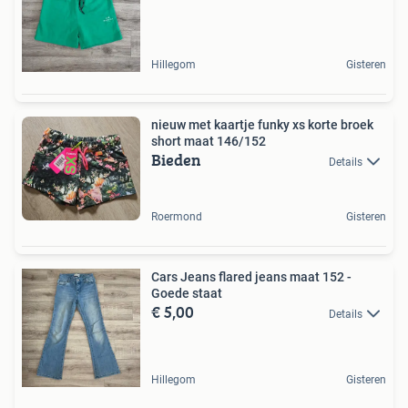
Hillegom
Gisteren
nieuw met kaartje funky xs korte broek
short maat 146/152
Bieden
Details
Roermond
Gisteren
Cars Jeans flared jeans maat 152 -
Goede staat
€ 5,00
Details
Hillegom
Gisteren