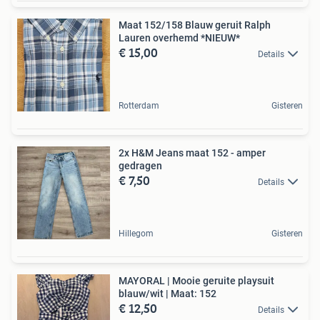
Maat 152/158 Blauw geruit Ralph
Lauren overhemd *NIEUW*
€ 15,00
Details
Rotterdam
Gisteren
2x H&M Jeans maat 152 - amper
gedragen
€ 7,50
Details
Hillegom
Gisteren
MAYORAL | Mooie geruite playsuit
blauw/wit | Maat: 152
€ 12,50
Details