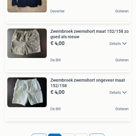
Deventer
Gisteren
Zwembroek zwemshort maat 152/158 zo
goed als nieuw
€ 4,00
Details
De Bilt
Gisteren
Zwembroek zwemshort ongeveer maat
152/158
€ 4,00
Details
De Bilt
Gisteren