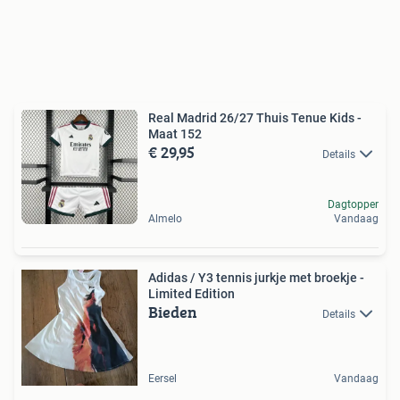
Real Madrid 26/27 Thuis Tenue Kids -
Maat 152
€ 29,95
Details
Dagtopper
Almelo
Vandaag
Adidas / Y3 tennis jurkje met broekje -
Limited Edition
Bieden
Details
Eersel
Vandaag