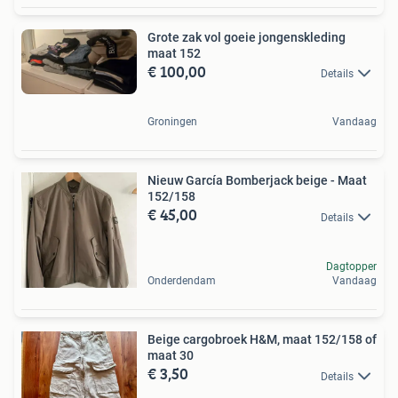
Grote zak vol goeie jongenskleding
maat 152
€ 100,00
Details
Groningen
Vandaag
Nieuw García Bomberjack beige - Maat
152/158
€ 45,00
Details
Dagtopper
Onderdendam
Vandaag
Beige cargobroek H&M, maat 152/158 of
maat 30
€ 3,50
Details