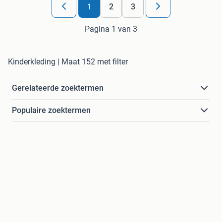
1
2
3
Pagina 1 van 3
Kinderkleding | Maat 152 met filter
Gerelateerde zoektermen
Populaire zoektermen