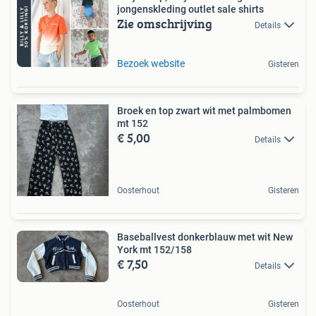
jongenskleding outlet sale shirts
Zie omschrijving
Details
Bezoek website
Gisteren
Broek en top zwart wit met palmbomen
mt 152
€ 5,00
Details
Oosterhout
Gisteren
Baseballvest donkerblauw met wit New
York mt 152/158
€ 7,50
Details
Oosterhout
Gisteren