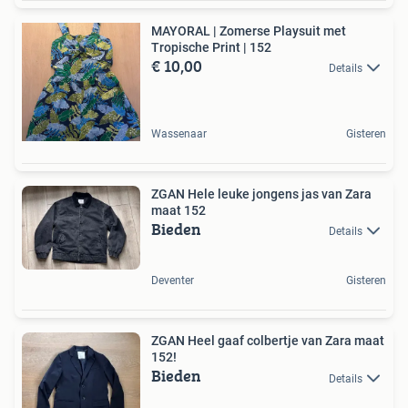
MAYORAL | Zomerse Playsuit met
Tropische Print | 152
€ 10,00
Details
Wassenaar
Gisteren
ZGAN Hele leuke jongens jas van Zara
maat 152
Bieden
Details
Deventer
Gisteren
ZGAN Heel gaaf colbertje van Zara maat
152!
Bieden
Details