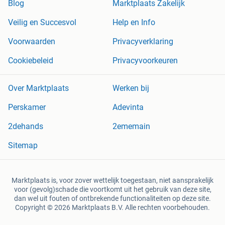
Blog
Marktplaats Zakelijk
Veilig en Succesvol
Help en Info
Voorwaarden
Privacyverklaring
Cookiebeleid
Privacyvoorkeuren
Over Marktplaats
Werken bij
Perskamer
Adevinta
2dehands
2ememain
Sitemap
Marktplaats is, voor zover wettelijk toegestaan, niet aansprakelijk
voor (gevolg)schade die voortkomt uit het gebruik van deze site,
dan wel uit fouten of ontbrekende functionaliteiten op deze site.
Copyright © 2026 Marktplaats B.V. Alle rechten voorbehouden.