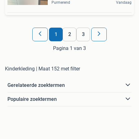
Purmerend
Vandaag
1
2
3
Pagina 1 van 3
Kinderkleding | Maat 152 met filter
Gerelateerde zoektermen
Populaire zoektermen