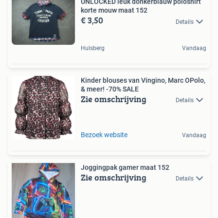
UNLOCKED leuk donkerblauw poloshirt
korte mouw maat 152
€ 3,50
Details
Hulsberg
Vandaag
Kinder blouses van Vingino, Marc OPolo,
& meer! -70% SALE
Zie omschrijving
Details
Bezoek website
Vandaag
Joggingpak gamer maat 152
Zie omschrijving
Details