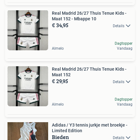
Real Madrid 26/27 Thuis Tenue Kids -
Maat 152 - Mbappe 10
€ 34,95
Details
Dagtopper
Almelo
Vandaag
Real Madrid 26/27 Thuis Tenue Kids -
Maat 152
€ 29,95
Details
Dagtopper
Almelo
Vandaag
Adidas / Y3 tennis jurkje met broekje -
Limited Edition
Bieden
Details