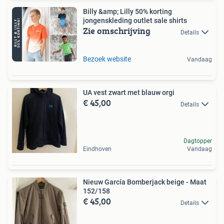
Billy &amp; Lilly 50% korting
jongenskleding outlet sale shirts
Zie omschrijving
Details
Bezoek website
Vandaag
UA vest zwart met blauw orgi
€ 45,00
Details
Dagtopper
Eindhoven
Vandaag
Nieuw García Bomberjack beige - Maat
152/158
€ 45,00
Details