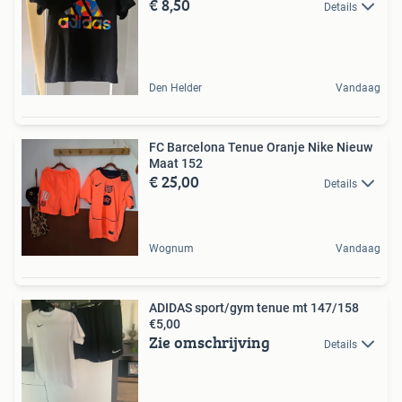
€ 8,50
Details
Den Helder
Vandaag
FC Barcelona Tenue Oranje Nike Nieuw
Maat 152
€ 25,00
Details
Wognum
Vandaag
ADIDAS sport/gym tenue mt 147/158
€5,00
Zie omschrijving
Details