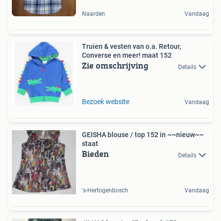
Naarden
Vandaag
Truien & vesten van o.a. Retour,
Converse en meer! maat 152
Zie omschrijving
Details
Bezoek website
Vandaag
GEISHA blouse / top 152 in ~~nieuw~~
staat
Bieden
Details
's-Hertogenbosch
Vandaag