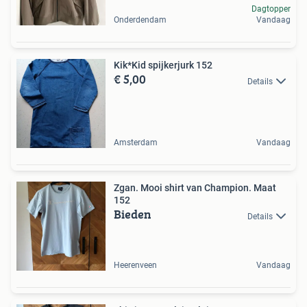
Dagtopper
Onderdendam
Vandaag
Kik*Kid spijkerjurk 152
€ 5,00
Details
Amsterdam
Vandaag
Zgan. Mooi shirt van Champion. Maat
152
Bieden
Details
Heerenveen
Vandaag