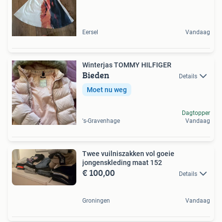
Eersel
Vandaag
Winterjas TOMMY HILFIGER
Bieden
Details
Moet nu weg
Dagtopper
's-Gravenhage
Vandaag
Twee vuilniszakken vol goeie
jongenskleding maat 152
€ 100,00
Details
Groningen
Vandaag