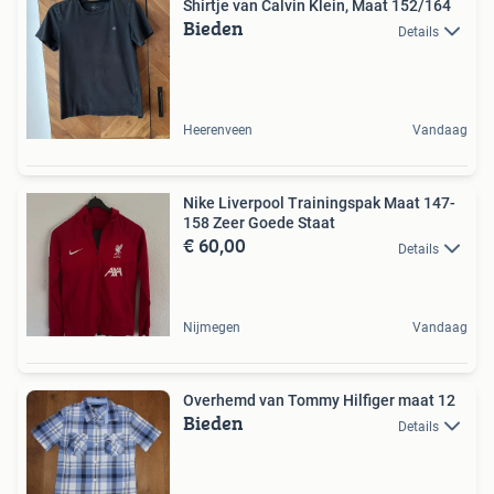
Shirtje van Calvin Klein, Maat 152/164
Bieden
Details
Heerenveen
Vandaag
Nike Liverpool Trainingspak Maat 147-
158 Zeer Goede Staat
€ 60,00
Details
Nijmegen
Vandaag
Overhemd van Tommy Hilfiger maat 12
Bieden
Details