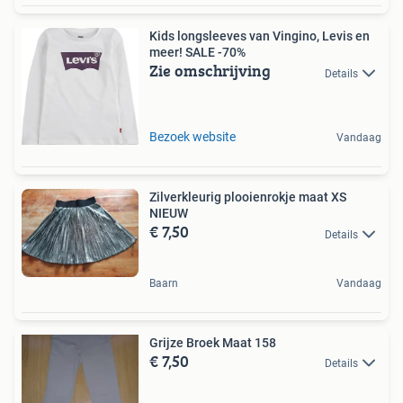
Kids longsleeves van Vingino, Levis en
meer! SALE -70%
Zie omschrijving
Details
Bezoek website
Vandaag
Zilverkleurig plooienrokje maat XS
NIEUW
€ 7,50
Details
Baarn
Vandaag
Grijze Broek Maat 158
€ 7,50
Details