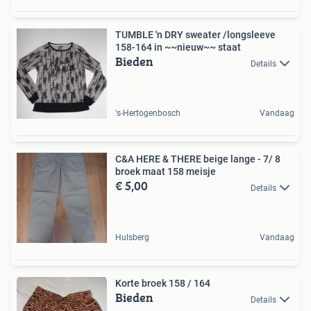
TUMBLE 'n DRY sweater /longsleeve
158-164 in ~~nieuw~~ staat
Bieden
Details
's-Hertogenbosch
Vandaag
C&A HERE & THERE beige lange - 7/ 8
broek maat 158 meisje
€ 5,00
Details
Hulsberg
Vandaag
Korte broek 158 / 164
Bieden
Details