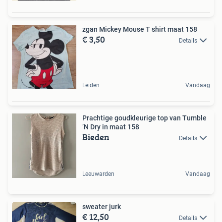
zgan Mickey Mouse T shirt maat 158
€ 3,50
Details
Leiden
Vandaag
Prachtige goudkleurige top van Tumble
’N Dry in maat 158
Bieden
Details
Leeuwarden
Vandaag
sweater jurk
€ 12,50
Details