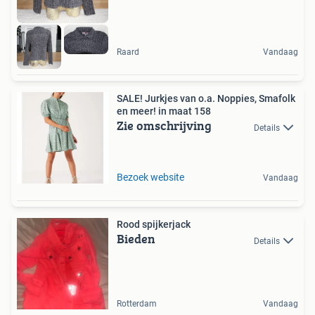
Raard
Vandaag
SALE! Jurkjes van o.a. Noppies, Smafolk
en meer! in maat 158
Zie omschrijving
Details
Bezoek website
Vandaag
Rood spijkerjack
Bieden
Details
Rotterdam
Vandaag