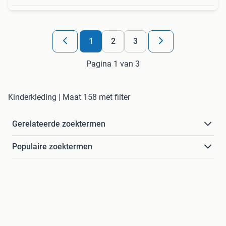
1
2
3
Pagina 1 van 3
Kinderkleding | Maat 158 met filter
Gerelateerde zoektermen
Populaire zoektermen