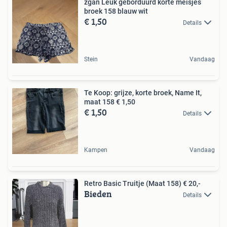
zgan Leuk geborduurd korte meisjes
broek 158 blauw wit
€ 1,50
Details
Stein
Vandaag
Te Koop: grijze, korte broek, Name It,
maat 158 € 1,50
€ 1,50
Details
Kampen
Vandaag
Retro Basic Truitje (Maat 158) € 20,-
Bieden
Details