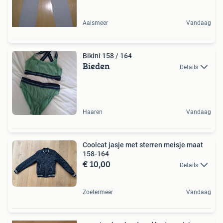
Aalsmeer
Vandaag
Bikini 158 / 164
Bieden
Details
Haaren
Vandaag
Coolcat jasje met sterren meisje maat
158-164
€ 10,00
Details
Zoetermeer
Vandaag