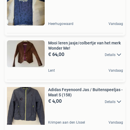
Heerhugowaard
Vandaag
Mooi leren jasje/colbertje van het merk
Wonder Me!
€ 64,00
Details
Lent
Vandaag
Adidas Feyenoord Jas / Buitenspeeljas -
Maat S (158)
€ 4,00
Details
Krimpen aan den IJssel
Vandaag