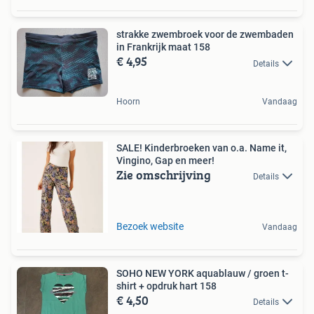
strakke zwembroek voor de zwembaden
in Frankrijk maat 158
€ 4,95
Details
Hoorn
Vandaag
SALE! Kinderbroeken van o.a. Name it,
Vingino, Gap en meer!
Zie omschrijving
Details
Bezoek website
Vandaag
SOHO NEW YORK aquablauw / groen t-
shirt + opdruk hart 158
€ 4,50
Details