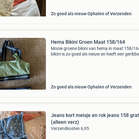
Zo goed als nieuw
Ophalen of Verzenden
Hema Bikini Groen Maat 158/164
Mooie groene bikini van hema in maat 158/16
bikini is zo goed als nieuw en heeft een geribb
textuur met donkerblauwe banden. Ideaal voo
zomer!
Zo goed als nieuw
Ophalen of Verzenden
Jeans kort meisje en rok jeans 158 grat
(alleen verz)
Verzendkosten 6,95