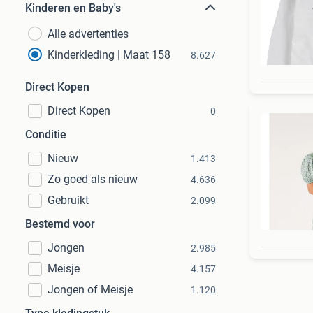
Kinderen en Baby's
Alle advertenties
Kinderkleding | Maat 158
8.627
Direct Kopen
Direct Kopen
0
Conditie
Nieuw
1.413
Zo goed als nieuw
4.636
Gebruikt
2.099
Bestemd voor
Jongen
2.985
Meisje
4.157
Jongen of Meisje
1.120