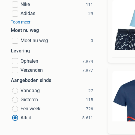
Nike
111
Adidas
29
Toon meer
Moet nu weg
Moet nu weg
0
Levering
Ophalen
7.974
Verzenden
7.977
Aangeboden sinds
Vandaag
27
Gisteren
115
Een week
726
Altijd
8.611