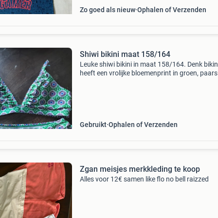
Zo goed als nieuw
Ophalen of Verzenden
Shiwi bikini maat 158/164
Leuke shiwi bikini in maat 158/164. Denk bikin
heeft een vrolijke bloemenprint in groen, paars
blauw. Ideaal voor de zomer! Goed genoeg vo
volgende ronde
Gebruikt
Ophalen of Verzenden
Zgan meisjes merkkleding te koop
Alles voor 12€ samen like flo no bell raizzed