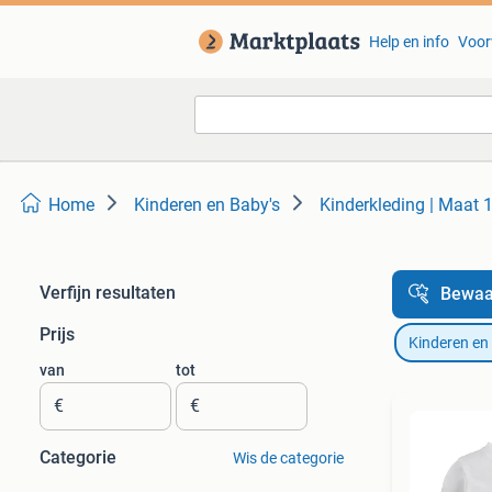
Help en info
Voor
Home
Kinderen en Baby's
Kinderkleding | Maat 
Verfijn resultaten
Bewaa
Prijs
Kinderen en
van
tot
€
€
Categorie
Wis de categorie