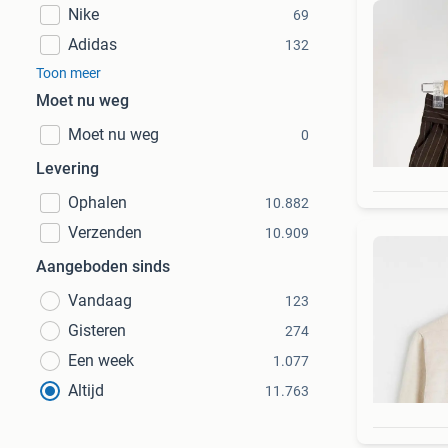
Nike
69
Adidas
132
Toon meer
Moet nu weg
Moet nu weg
0
Levering
Ophalen
10.882
Verzenden
10.909
Aangeboden sinds
Vandaag
123
Gisteren
274
Een week
1.077
Altijd
11.763