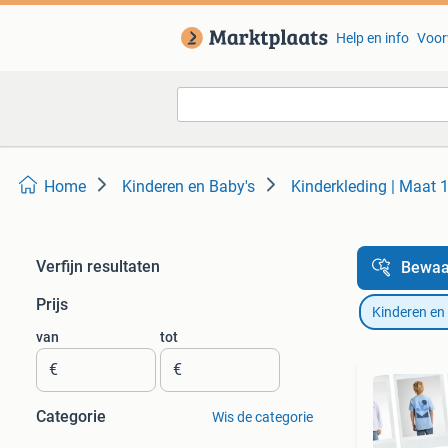
Help en info
Voor
Home
Kinderen en Baby's
Kinderkleding | Maat 
Verfijn resultaten
Bewaa
Prijs
Kinderen en
van
tot
€
€
Categorie
Wis de categorie