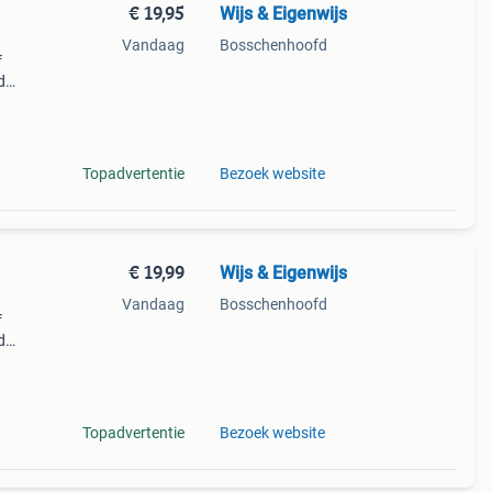
€ 19,95
Wijs & Eigenwijs
Vandaag
Bosschenhoofd
f
d
ose
Topadvertentie
Bezoek website
€ 19,99
Wijs & Eigenwijs
Vandaag
Bosschenhoofd
f
d
ge
Topadvertentie
Bezoek website