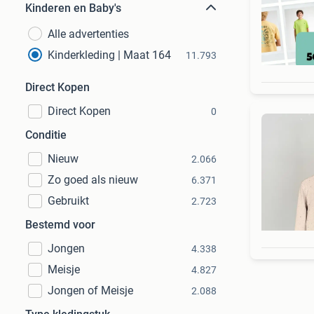
Kinderen en Baby's
Alle advertenties
Kinderkleding | Maat 164
11.793
Direct Kopen
Direct Kopen
0
Conditie
Nieuw
2.066
Zo goed als nieuw
6.371
Gebruikt
2.723
Bestemd voor
Jongen
4.338
Meisje
4.827
Jongen of Meisje
2.088