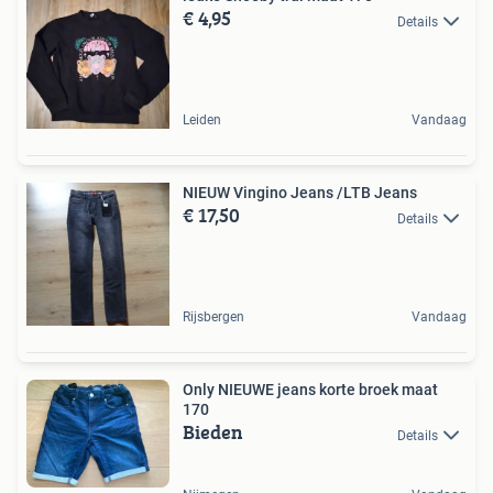
€ 4,95
Details
Leiden
Vandaag
NIEUW Vingino Jeans /LTB Jeans
€ 17,50
Details
Rijsbergen
Vandaag
Only NIEUWE jeans korte broek maat
170
Bieden
Details