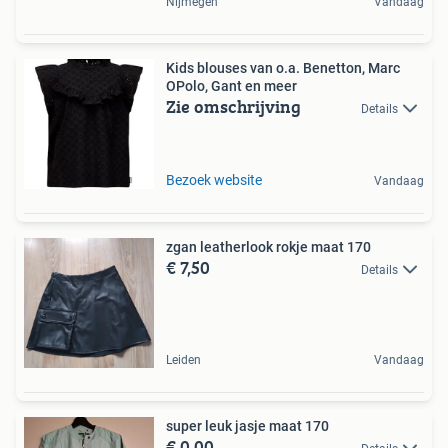
Nijmegen
Vandaag
Kids blouses van o.a. Benetton, Marc
OPolo, Gant en meer
Zie omschrijving
Details
Bezoek website
Vandaag
zgan leatherlook rokje maat 170
€ 7,50
Details
Leiden
Vandaag
super leuk jasje maat 170
€ 0,00