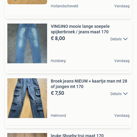
Hollandscheveld
Vandaag
VINGINO mooie lange soepele
spijkerbroek / jeans maat 170
€ 8,00
Details
Hulsberg
Vandaag
Broek jeans NIEUW + kaartje man mt 28
of jongen mt 170
€ 7,50
Details
Helmond
Vandaag
leuke Shoeby trui maat 170