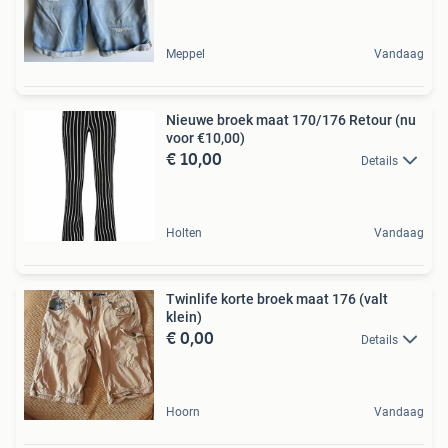
Meppel
Vandaag
Nieuwe broek maat 170/176 Retour (nu
voor €10,00)
€ 10,00
Details
Holten
Vandaag
Twinlife korte broek maat 176 (valt
klein)
€ 0,00
Details
Hoorn
Vandaag