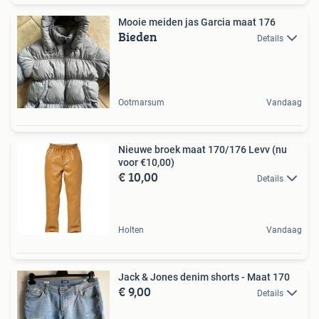
Mooie meiden jas Garcia maat 176
Bieden
Details
Ootmarsum
Vandaag
Nieuwe broek maat 170/176 Levv (nu
voor €10,00)
€ 10,00
Details
Holten
Vandaag
Jack & Jones denim shorts - Maat 170
€ 9,00
Details