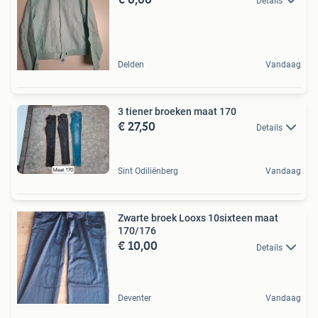
Details
Delden
Vandaag
3 tiener broeken maat 170
€ 27,50
Details
Sint Odiliënberg
Vandaag
Zwarte broek Looxs 10sixteen maat
170/176
€ 10,00
Details
Deventer
Vandaag