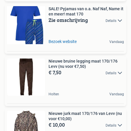
SALE! Pyjamas van o.a. Naf Naf, Name it
en meer! maat 170
Zie omschrijving
Details
Bezoek website
Vandaag
Nieuwe bruine legging maat 170/176
Levv (nu voor €7,50)
€ 7,50
Details
Holten
Vandaag
Nieuwe jurk maat 170/176 van Levv (nu
voor €10,00)
€ 10,00
Details