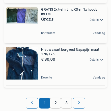
GRATIS 2x t-shirt mt XS en 1x hoody
mt170
Gratis
Details
Rotterdam
Vandaag
Nieuw zwart borgvest Napapijri maat
170/176
€ 30,00
Details
Deventer
Vandaag
1
2
3