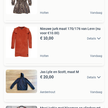
Holten
Vandaag
Nieuwe jurk maat 170/176 van Levv (nu
voor €10.00)
€ 10,00
Details
Holten
Vandaag
Jas Lyle en Scott, maat M
€ 20,00
Details
Aerdenhout
Vandaag