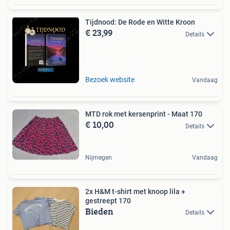
Tijdnood: De Rode en Witte Kroon
€ 23,99
Details
Bezoek website
Vandaag
MTD rok met kersenprint - Maat 170
€ 10,00
Details
Nijmegen
Vandaag
2x H&M t-shirt met knoop lila +
gestreept 170
Bieden
Details