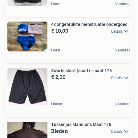
Hoorn
Vandaag
4x ongebruikte menstruatie ondergoed
€ 10,00
Details
Horst
Vandaag
Zwarte short (sport) - maat 176
€ 2,00
Details
Linden
Vandaag
Tussenjas Malelions Maat 176
Bieden
Details