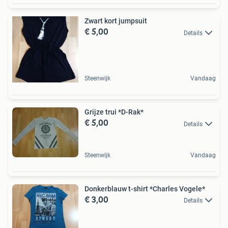
Zwart kort jumpsuit
€ 5,00
Details
Steenwijk
Vandaag
Grijze trui *D-Rak*
€ 5,00
Details
Steenwijk
Vandaag
Donkerblauw t-shirt *Charles Vogele*
€ 3,00
Details