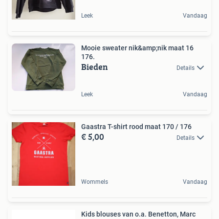
Leek
Vandaag
Mooie sweater nik&amp;nik maat 16
176.
Bieden
Details
Leek
Vandaag
Gaastra T-shirt rood maat 170 / 176
€ 5,00
Details
Wommels
Vandaag
Kids blouses van o.a. Benetton, Marc