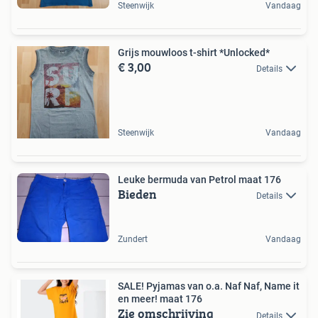
Steenwijk
Vandaag
Grijs mouwloos t-shirt *Unlocked*
€ 3,00
Details
Steenwijk
Vandaag
Leuke bermuda van Petrol maat 176
Bieden
Details
Zundert
Vandaag
SALE! Pyjamas van o.a. Naf Naf, Name it
en meer! maat 176
Zie omschrijving
Details