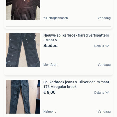
's-Hertogenbosch
Vandaag
Nieuwe spijkerbroek flared verfspatters
- Maat S
Bieden
Details
Montfoort
Vandaag
Spijkerbroek jeans s. Oliver denim maat
176 M regular broek
€ 8,00
Details
Helmond
Vandaag