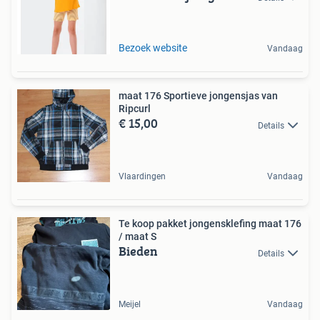
Bezoek website
Vandaag
maat 176 Sportieve jongensjas van
Ripcurl
€ 15,00
Details
Vlaardingen
Vandaag
Te koop pakket jongensklefing maat 176
/ maat S
Bieden
Details
Meijel
Vandaag