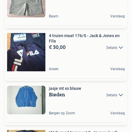
Baarn
Vandaag
4 truien maat 176/S - Jack & Jones en
Fila
€ 30,00
Details
Assen
Vandaag
jasje mt xs blauw
Bieden
Details
Bergen op Zoom
Vandaag