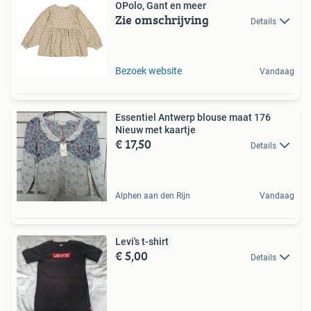
OPolo, Gant en meer
Zie omschrijving
Details
Bezoek website
Vandaag
Essentiel Antwerp blouse maat 176
Nieuw met kaartje
€ 17,50
Details
Alphen aan den Rijn
Vandaag
Levi's t-shirt
€ 5,00
Details