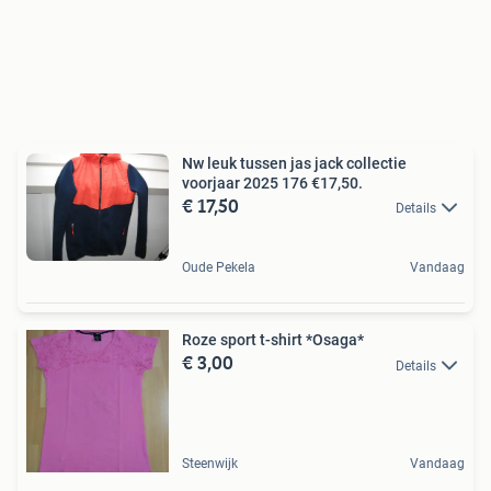
Nw leuk tussen jas jack collectie
voorjaar 2025 176 €17,50.
€ 17,50
Details
Oude Pekela
Vandaag
Roze sport t-shirt *Osaga*
€ 3,00
Details
Steenwijk
Vandaag