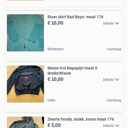
Stoer shirt Bad Boys- maat 176
€ 10,00
Details
Rotterdam
Vandaag
Mooie trui Napapijri maat S
donkerblauw
€ 10,00
Details
Uden
Vandaag
Zwarte hoody Jack& Jones maat 176
€ 5,00
Details