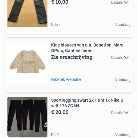
€ 10,00
Details
Uden
Vandaag
Kids blouses van o.a. Benetton, Marc
OPolo, Gant en meer
Zie omschrijving
Details
Bezoek website
Vandaag
Sportlegging zwart 2x H&M 1x Nike S
valt 176 ZGAN
€ 20,00
Details
Delft
Vandaag