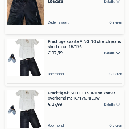
Bieden
Details
Dedemsvaart
Gisteren
Prachtige zwarte VINGINO stretch jeans
short maat 16/176.
€ 12,99
Details
Roermond
Gisteren
Prachtig wit SCOTCH SHRUNK zomer
overhemd mt 16/176.NIEUW!
€ 17,99
Details
Roermond
Gisteren