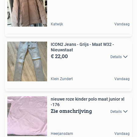
Katwijk
Vandaag
ICON2 Jeans - Grijs - Maat W32 -
Nieuwstaat
€ 22,00
Details
Klein Zundert
Vandaag
nieuwe roze kinder polo maat junior xl
-176
Zie omschrijving
Details
Heerjansdam
Vandaag