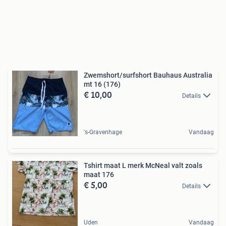
Zwemshort/surfshort Bauhaus Australia
mt 16 (176)
€ 10,00
Details
's-Gravenhage
Vandaag
Tshirt maat L merk McNeal valt zoals
maat 176
€ 5,00
Details
Uden
Vandaag