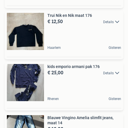
Trui Nik en Nik maat 176
€ 12,50
Details
Haarlem
Gisteren
kids emporio armani pak 176
€ 25,00
Details
Rhenen
Gisteren
Blauwe Vingino Amelia slimfit jeans,
maat 14