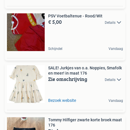
PSV Voetbaltenue - Rood/Wit
€ 5,00
Details
Schijndel
Vandaag
SALE! Jurkjes van o.a. Noppies, Smafolk
en meer! in maat 176
Zie omschrijving
Details
Bezoek website
Vandaag
Tommy Hilfiger zwarte korte broek maat
176