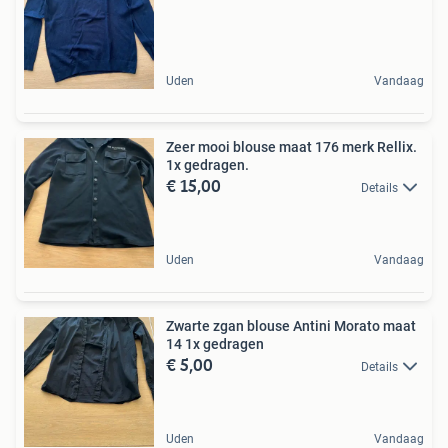
Uden
Vandaag
Zeer mooi blouse maat 176 merk Rellix.
1x gedragen.
€ 15,00
Details
Uden
Vandaag
Zwarte zgan blouse Antini Morato maat
14 1x gedragen
€ 5,00
Details
Uden
Vandaag