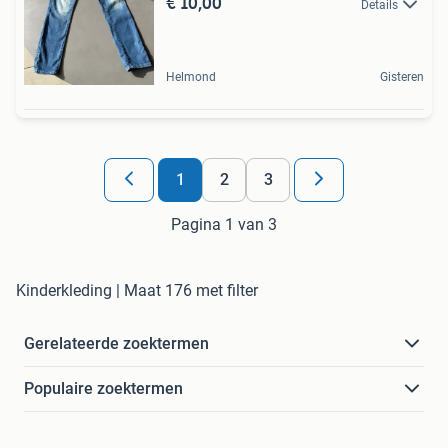
€ 10,00
Details
Helmond
Gisteren
1
2
3
Pagina 1 van 3
Kinderkleding | Maat 176 met filter
Gerelateerde zoektermen
Populaire zoektermen