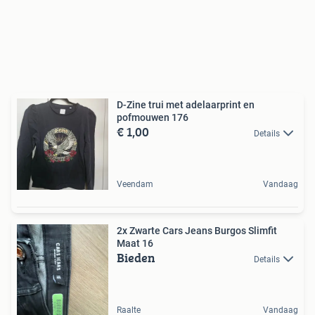
D-Zine trui met adelaarprint en
pofmouwen 176
€ 1,00
Details
Veendam
Vandaag
2x Zwarte Cars Jeans Burgos Slimfit
Maat 16
Bieden
Details
Raalte
Vandaag