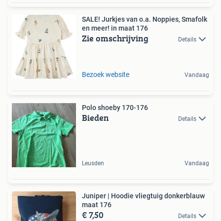
SALE! Jurkjes van o.a. Noppies, Smafolk
en meer! in maat 176
Zie omschrijving
Details
Bezoek website
Vandaag
Polo shoeby 170-176
Bieden
Details
Leusden
Vandaag
Juniper | Hoodie vliegtuig donkerblauw
maat 176
€ 7,50
Details