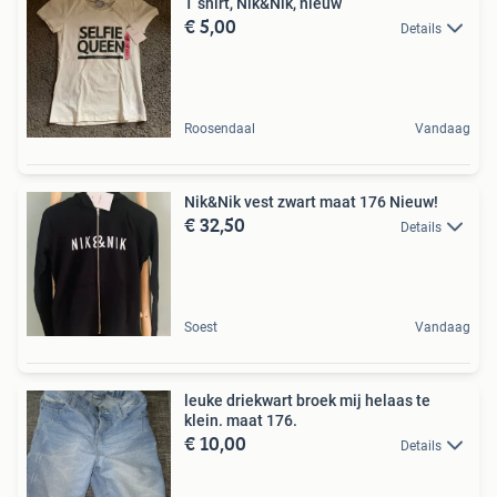
T shirt, Nik&Nik, nieuw
€ 5,00
Details
Roosendaal
Vandaag
Nik&Nik vest zwart maat 176 Nieuw!
€ 32,50
Details
Soest
Vandaag
leuke driekwart broek mij helaas te
klein. maat 176.
€ 10,00
Details