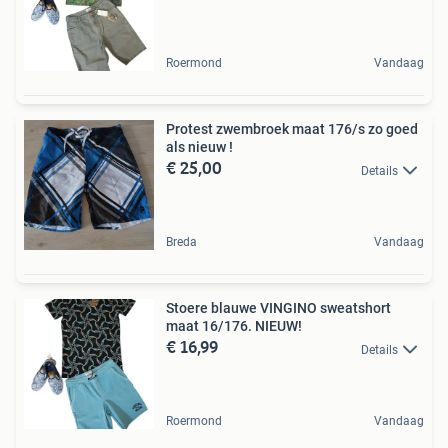
Roermond
Vandaag
Protest zwembroek maat 176/s zo goed
als nieuw !
€ 25,00
Details
Breda
Vandaag
Stoere blauwe VINGINO sweatshort
maat 16/176. NIEUW!
€ 16,99
Details
Roermond
Vandaag