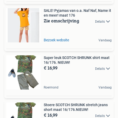
SALE! Pyjamas van o.a. Naf Naf, Name it
en meer! maat 176
Zie omschrijving
Details
Bezoek website
Vandaag
Super leuk SCOTCH SHRUNK shirt maat
16/176. NIEUW!
€ 16,99
Details
Roermond
Vandaag
Stoere SCOTCH SHRUNK stretch jeans
short maat 16/176.NIEUW!
€ 16,99
Details