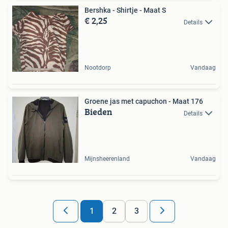
Bershka - Shirtje - Maat S
€ 2,25
Details
Nootdorp
Vandaag
Groene jas met capuchon - Maat 176
Bieden
Details
Mijnsheerenland
Vandaag
1
2
3