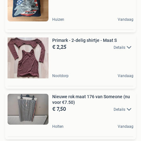
Huizen
Vandaag
Primark - 2-delig shirtje - Maat S
€ 2,25
Details
Nootdorp
Vandaag
Nieuwe rok maat 176 van Someone (nu
voor €7.50)
€ 7,50
Details
Holten
Vandaag