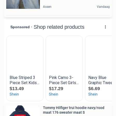
Assen
Vandaag
Tommy Hilfiger trui hoodie navy/rood
maat 176 sweater maat S