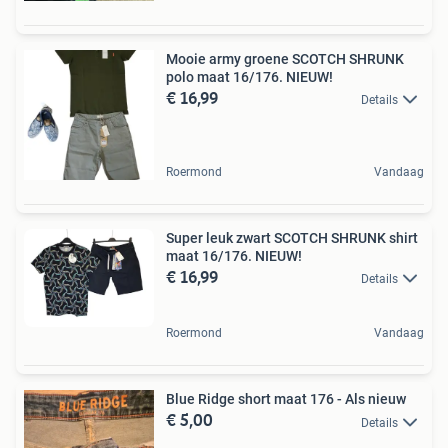
Mooie army groene SCOTCH SHRUNK
polo maat 16/176. NIEUW!
€ 16,99
Details
Roermond
Vandaag
Super leuk zwart SCOTCH SHRUNK shirt
maat 16/176. NIEUW!
€ 16,99
Details
Roermond
Vandaag
Blue Ridge short maat 176 - Als nieuw
€ 5,00
Details