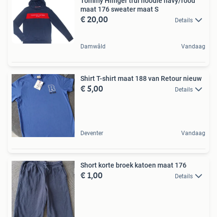
Tommy Hilfiger trui hoodie navy/rood
maat 176 sweater maat S
€ 20,00
Details
Damwâld
Vandaag
Shirt T-shirt maat 188 van Retour nieuw
€ 5,00
Details
Deventer
Vandaag
Short korte broek katoen maat 176
€ 1,00
Details