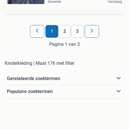
Deventer
Vandaag
1
2
3
Pagina 1 van 3
Kinderkleding | Maat 176 met filter
Gerelateerde zoektermen
Populaire zoektermen