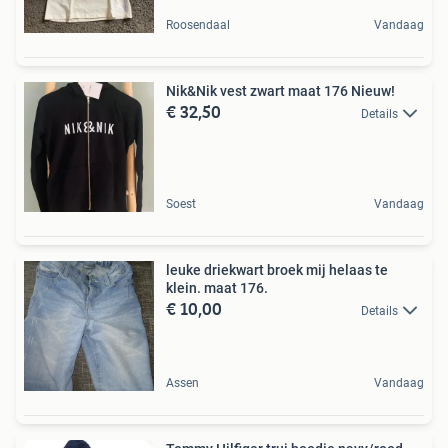
Roosendaal
Vandaag
Nik&Nik vest zwart maat 176 Nieuw!
€ 32,50
Details
Soest
Vandaag
leuke driekwart broek mij helaas te
klein. maat 176.
€ 10,00
Details
Assen
Vandaag