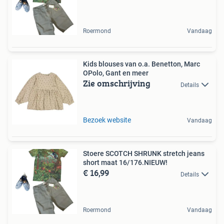
Roermond
Vandaag
Kids blouses van o.a. Benetton, Marc
OPolo, Gant en meer
Zie omschrijving
Details
Bezoek website
Vandaag
Stoere SCOTCH SHRUNK stretch jeans
short maat 16/176.NIEUW!
€ 16,99
Details
Roermond
Vandaag