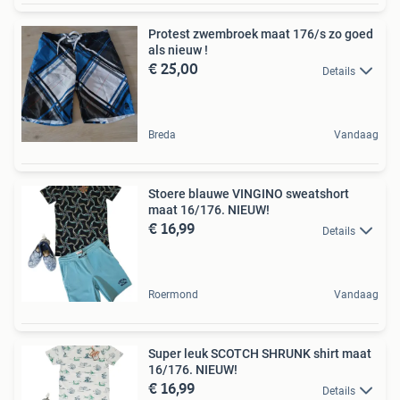
Protest zwembroek maat 176/s zo goed
als nieuw !
€ 25,00
Details
Breda
Vandaag
Stoere blauwe VINGINO sweatshort
maat 16/176. NIEUW!
€ 16,99
Details
Roermond
Vandaag
Super leuk SCOTCH SHRUNK shirt maat
16/176. NIEUW!
€ 16,99
Details