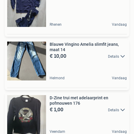
Rhenen
Vandaag
Blauwe Vingino Amelia slimfit jeans,
maat 14
€ 10,00
Details
Helmond
Vandaag
D-Zine trui met adelaarprint en
pofmouwen 176
€ 1,00
Details
Veendam
Vandaag