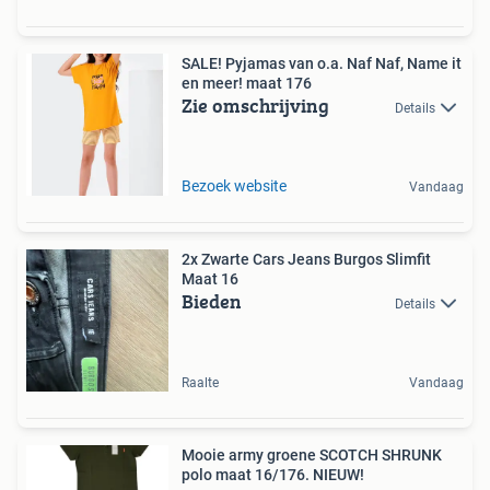
SALE! Pyjamas van o.a. Naf Naf, Name it
en meer! maat 176
Zie omschrijving
Details
Bezoek website
Vandaag
2x Zwarte Cars Jeans Burgos Slimfit
Maat 16
Bieden
Details
Raalte
Vandaag
Mooie army groene SCOTCH SHRUNK
polo maat 16/176. NIEUW!