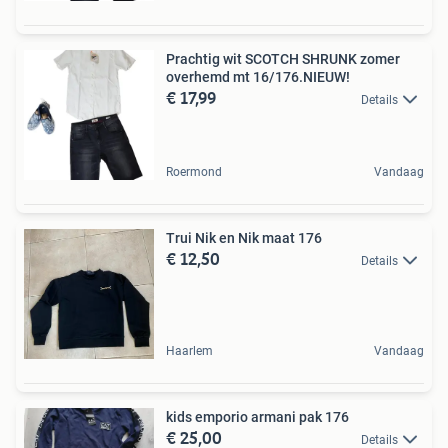
Prachtig wit SCOTCH SHRUNK zomer
overhemd mt 16/176.NIEUW!
€ 17,99
Details
Roermond
Vandaag
Trui Nik en Nik maat 176
€ 12,50
Details
Haarlem
Vandaag
kids emporio armani pak 176
€ 25,00
Details