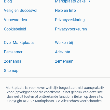
Blog
Marktplaats Zakelijk
Veilig en Succesvol
Help en Info
Voorwaarden
Privacyverklaring
Cookiebeleid
Privacyvoorkeuren
Over Marktplaats
Werken bij
Perskamer
Adevinta
2dehands
2ememain
Sitemap
Marktplaats is, voor zover wettelijk toegestaan, niet aansprakelijk
voor (gevolg)schade die voortkomt uit het gebruik van deze site,
dan wel uit fouten of ontbrekende functionaliteiten op deze site.
Copyright © 2026 Marktplaats B.V. Alle rechten voorbehouden.